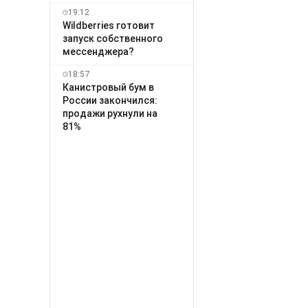
19:12
Wildberries готовит
запуск собственного
мессенджера?
18:57
Канистровый бум в
России закончился:
продажи рухнули на
81%