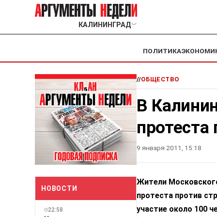
КАЛИНИНГРАД
﹀
ПОЛИТИКА
ЭКОНОМИ
//
ОБЩЕСТВО
В Калинин
протеста 
9 января 2011, 15:18
Жители Московского
НОВОСТИ
протеста против стр
участие около 100 ч
22:58