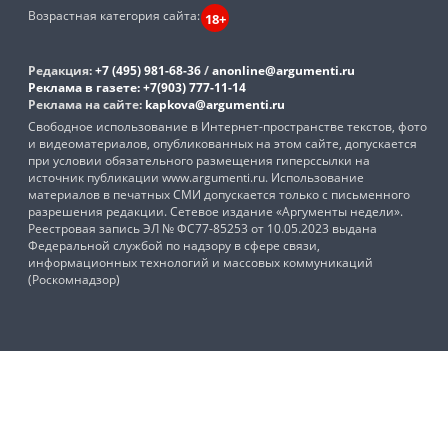
Возрастная категория сайта:
18+
Редакция:
+7 (495) 981-68-36
/
anonline@argumenti.ru
Реклама в газете:
+7(903) 777-11-14
Реклама на сайте:
kapkova@argumenti.ru
Свободное использование в Интернет-пространстве текстов, фото
и видеоматериалов, опубликованных на этом сайте, допускается
при условии обязательного размещения гиперссылки на
источник публикации www.argumenti.ru. Использование
материалов в печатных СМИ допускается только с письменного
разрешения редакции. Сетевое издание «Аргументы недели».
Реестровая запись ЭЛ № ФС77-85253 от 10.05.2023 выдана
Федеральной службой по надзору в сфере связи,
информационных технологий и массовых коммуникаций
(Роскомнадзор)