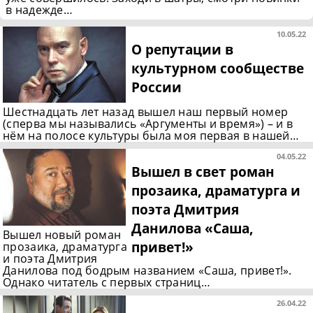
в надежде…
10.05.22
О репутации в
культурном сообществе
России
Шестнадцать лет назад вышел наш первый номер
(сперва мы назывались «Аргументы и время») – и в
нём на полосе культуры была моя первая в нашей…
04.05.22
Вышел в свет роман
прозаика, драматурга и
поэта Дмитрия
Данилова «Саша,
Вышел новый роман
привет!»
прозаика, драматурга
и поэта Дмитрия
Данилова под бодрым названием «Саша, привет!».
Однако читатель с первых страниц…
26.04.22