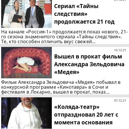
Сериал «Тайны
следствия»
продолжается 21 год
На канале «Россия-1» продолжается показ нового, 21-
го сезона знаменитого сериала «Тайны следствия».
Те, кто способен отличить вкус свежей…
14.12.21
Вышел в прокат фильм
Александра Зельдовича
«Медея»
Фильм Александра Зельдовича «Медея» побывал в
конкурсной программе «Кинотавра» в Сочи и
фестиваля в Локарно, вышел в прокат, показ…
07.12.21
«Коляда-театр»
отпраздновал 20 лет с
момента основания