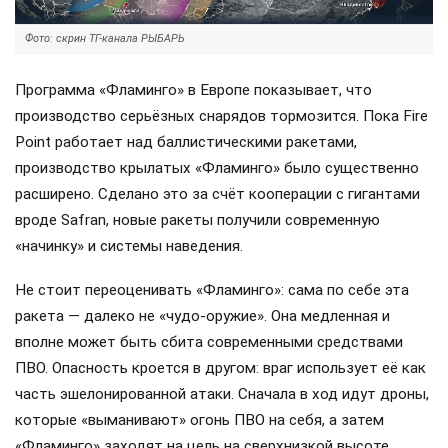
Фото: скрин ТГ-канала РЫБАРЬ
Программа «Фламинго» в Европе показывает, что
производство серьёзных снарядов тормозится. Пока Fire
Point работает над баллистическими ракетами,
производство крылатых «Фламинго» было существенно
расширено. Сделано это за счёт кооперации с гигантами
вроде Safran, новые ракеты получили современную
«начинку» и системы наведения.
Не стоит переоценивать «Фламинго»: сама по себе эта
ракета — далеко не «чудо-оружие». Она медленная и
вполне может быть сбита современными средствами
ПВО. Опасность кроется в другом: враг использует её как
часть эшелонированной атаки. Сначала в ход идут дроны,
которые «выманивают» огонь ПВО на себя, а затем
«Фламинго» заходят на цель на сверхнизкой высоте,