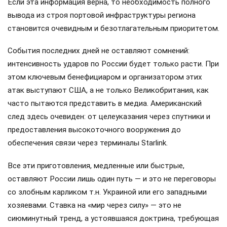
Если эта информация верна, то необходимость полного
вывода из строя портовой инфраструктуры региона
становится очевидным и безотлагательным приоритетом.
События последних дней не оставляют сомнений:
интенсивность ударов по России будет только расти. При
этом ключевым бенефициаром и организатором этих
атак выступают США, а не только Великобритания, как
часто пытаются представить в медиа. Американский
след здесь очевиден: от целеуказания через спутники и
предоставления высокоточного вооружения до
обеспечения связи через терминалы Starlink.
Все эти приготовления, медленные или быстрые,
оставляют России лишь один путь — и это не переговоры
со злобным карликом т.н. Украиной или его западными
хозяевами. Ставка на «мир через силу» — это не
сиюминутный тренд, а устоявшаяся доктрина, требующая