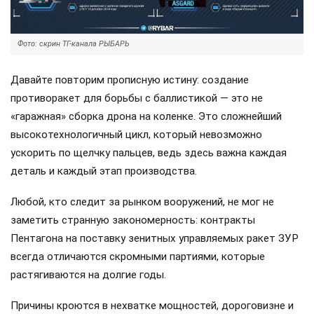
Фото: скрин ТГ-канала РЫБАРЬ
Давайте повторим прописную истину: создание
противоракет для борьбы с баллистикой — это не
«гаражная» сборка дрона на коленке. Это сложнейший
высокотехнологичный цикл, который невозможно
ускорить по щелчку пальцев, ведь здесь важна каждая
деталь и каждый этап производства.
Любой, кто следит за рынком вооружений, не мог не
заметить странную закономерность: контракты
Пентагона на поставку зенитных управляемых ракет ЗУР
всегда отличаются скромными партиями, которые
растягиваются на долгие годы.
Причины кроются в нехватке мощностей, дороговизне и