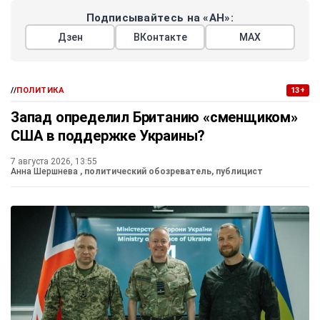
Подписывайтесь на «АН»:
Дзен
ВКонтакте
МАХ
//
ПОЛИТИКА
13+
Запад определил Британию «сменщиком»
США в поддержке Украины?
7 августа 2026, 13:55
Анна Шершнева
, политический обозреватель, публицист