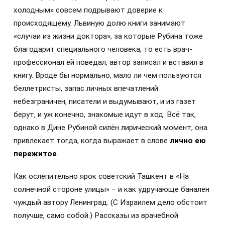
холодным» совсем подрывают доверие к
происходящему. Львиную долю книги занимают
«случаи из жизни доктора», за которые Рубина тоже
благодарит специального человека, то есть врач-
профессионал ей поведал, автор записал и вставил в
книгу. Вроде бы нормально, мало ли чем пользуются
беллетристы, запас личных впечатлений
небезграничен, писатели и выдумывают, и из газет
берут, и уж конечно, знакомые идут в ход. Всё так,
однако в Дине Рубиной силён лирический момент, она
привлекает тогда, когда выражает в слове
лично ею
пережитое
.
Как ослепительно ярок советский Ташкент в «На
солнечной стороне улицы» – и как удручающе банален
чуждый автору Ленинград. (С Израилем дело обстоит
получше, само собой.) Рассказы из врачебной