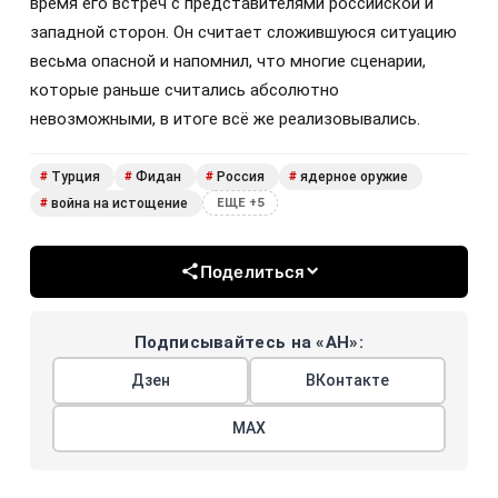
время его встреч с представителями российской и
западной сторон. Он считает сложившуюся ситуацию
весьма опасной и напомнил, что многие сценарии,
которые раньше считались абсолютно
невозможными, в итоге всё же реализовывались.
Турция
Фидан
Россия
ядерное оружие
#
#
#
#
война на истощение
#
ЕЩЕ +5
Поделиться
Подписывайтесь на «АН»:
Дзен
ВКонтакте
МАХ