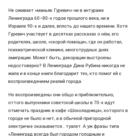
Не оживает «маньяк Гуревич» ни в антураже
Ленинграда 60–80‑х годов прошлого века, ни в
Израиле 90-х и далее, вплоть до нашего времени. Хотя
Гуревич участвует в десятках рассказах о нём, его
родителях, школе, «скорой помощи», где он работал,
психиатрической клинике, многотрудных днях
эмиграции. Может быть, декорации выстроены
недостоверно? В Ленинграде Дина Рубина никогда не
жила и в конце книги благодарит тех, кто помог ей с
воспроизведением реалий города.
Но воспроизведены они общо и приблизительно,
оттого выпускники советской школы в 70‑х идут
отмечать праздник в кафе «Шоколадница», которого в
городе не было и нет, а в обычной пригородной
электричке оказывается… туалет. А уж фразы типа
«Ленинград всегда был городом голодным и