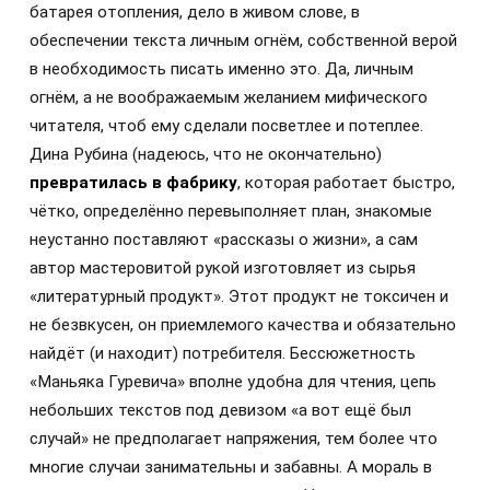
батарея отопления, дело в живом слове, в
обеспечении текста личным огнём, собственной верой
в необходимость писать именно это. Да, личным
огнём, а не воображаемым желанием мифического
читателя, чтоб ему сделали посветлее и потеплее.
Дина Рубина (надеюсь, что не окончательно)
превратилась в фабрику
, которая работает быстро,
чётко, определённо перевыполняет план, знакомые
неустанно поставляют «рассказы о жизни», а сам
автор мастеровитой рукой изготовляет из сырья
«литературный продукт». Этот продукт не токсичен и
не безвкусен, он приемлемого качества и обязательно
найдёт (и находит) потребителя. Бессюжетность
«Маньяка Гуревича» вполне удобна для чтения, цепь
небольших текстов под девизом «а вот ещё был
случай» не предполагает напряжения, тем более что
многие случаи занимательны и забавны. А мораль в