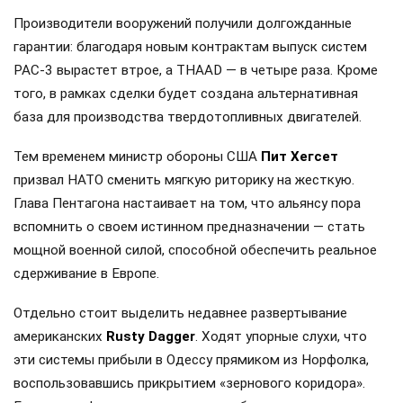
Производители вооружений получили долгожданные
гарантии: благодаря новым контрактам выпуск систем
PAC-3 вырастет втрое, а THAAD — в четыре раза. Кроме
того, в рамках сделки будет создана альтернативная
база для производства твердотопливных двигателей.
Тем временем министр обороны США
Пит Хегсет
призвал НАТО сменить мягкую риторику на жесткую.
Глава Пентагона настаивает на том, что альянсу пора
вспомнить о своем истинном предназначении — стать
мощной военной силой, способной обеспечить реальное
сдерживание в Европе.
Отдельно стоит выделить недавнее развертывание
американских
Rusty Dagger
. Ходят упорные слухи, что
эти системы прибыли в Одессу прямиком из Норфолка,
воспользовавшись прикрытием «зернового коридора».