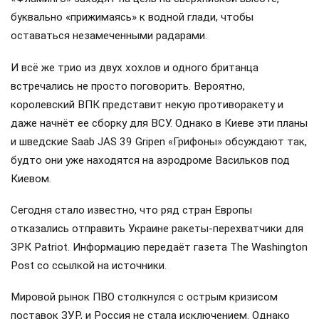
буквально «прижимаясь» к водной глади, чтобы
оставаться незамеченными радарами.
И всё же трио из двух хохлов и одного британца
встречались не просто поговорить. Вероятно,
королевский ВПК представит некую противоракету и
даже начнёт ее сборку для ВСУ. Однако в Киеве эти планы
и шведские Saab JAS 39 Gripen «Грифоны» обсуждают так,
будто они уже находятся на аэродроме Васильков под
Киевом.
Сегодня стало известно, что ряд стран Европы
отказались отправить Украине ракеты-перехватчики для
ЗРК Patriot. Информацию передаёт газета The Washington
Post со ссылкой на источники.
Мировой рынок ПВО столкнулся с острым кризисом
поставок ЗУР, и Россия не стала исключением. Однако