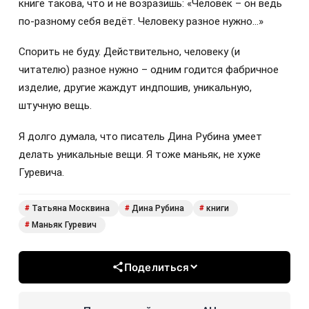
книге такова, что и не возразишь: «Человек – он ведь
по-разному себя ведёт. Человеку разное нужно…»
Спорить не буду. Действительно, человеку (и
читателю) разное нужно – одним годится фабричное
изделие, другие жаждут индпошив, уникальную,
штучную вещь.
Я долго думала, что писатель Дина Рубина умеет
делать уникальные вещи. Я тоже маньяк, не хуже
Гуревича.
Татьяна Москвина
Дина Рубина
книги
#
#
#
Маньяк Гуревич
#
Поделиться