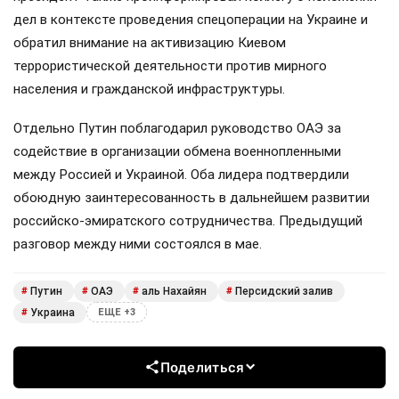
дел в контексте проведения спецоперации на Украине и
обратил внимание на активизацию Киевом
террористической деятельности против мирного
населения и гражданской инфраструктуры.
Отдельно Путин поблагодарил руководство ОАЭ за
содействие в организации обмена военнопленными
между Россией и Украиной. Оба лидера подтвердили
обоюдную заинтересованность в дальнейшем развитии
российско-эмиратского сотрудничества. Предыдущий
разговор между ними состоялся в мае.
Путин
ОАЭ
аль Нахайян
Персидский залив
#
#
#
#
Украина
#
ЕЩЕ +3
Поделиться