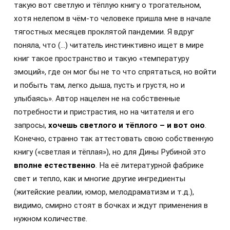
такую вот светлую и тёплую книгу о трогательном,
хотя нелепом в чём-то человеке пришла мне в начале
тягостных месяцев проклятой пандемии. Я вдруг
поняла, что (…) читатель инстинктивно ищет в мире
книг такое пространство и такую «температуру
эмоций», где он мог бы не то что спрятаться, но войти
и побыть там, легко дыша, пусть и грустя, но и
улыбаясь». Автор нацелен не на собственные
потребности и пристрастия, но на читателя и его
запросы,
хочешь светлого и тёплого – и вот оно
.
Конечно, странно так аттестовать свою собственную
книгу («светлая и тёплая»), но для Дины Рубиной это
вполне естественно
. На её литературной фабрике
свет и тепло, как и многие другие ингредиенты
(житейские реалии, юмор, мелодраматизм и т.д.),
видимо, смирно стоят в бочках и ждут применения в
нужном количестве.