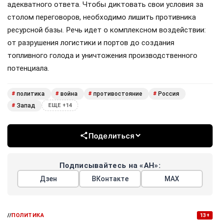
адекватного ответа. Чтобы диктовать свои условия за
столом переговоров, необходимо лишить противника
ресурсной базы. Речь идет о комплексном воздействии:
от разрушения логистики и портов до создания
топливного голода и уничтожения производственного
потенциала.
политика
война
противостояние
Россия
#
#
#
#
Запад
#
ЕЩЕ +14
Поделиться
Подписывайтесь на «АН»:
Дзен
ВКонтакте
МАХ
//
ПОЛИТИКА
13+