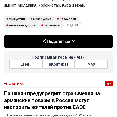
имеют Молдавия, Узбекистан, Куба и Иран.
Мишустин
Белоруссия
Казахстан
#
#
#
железная дорога
перевозки
#
#
ЕЩЕ +3
Поделиться
Подписывайтесь на «АН»:
Дзен
ВКонтакте
МАХ
//
ПОЛИТИКА
13+
Пашинян предупредил: ограничения на
армянские товары в России могут
настроить жителей против ЕАЭС
Пашинян заявил о рисках для имиджа ЕАЭС из-за