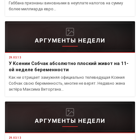
Габбана признаны виновными в неуплате налогов на сумму
более миллиарда евро…
АРГУМЕНТЫ НЕДЕЛИ
29.03.13
У Ксении Собчак абсолютно плоский живот на 11-
ой неделе беременности
Как ни отрицает замужняя официально телеведущая Ксения
Собчак свою беременность, многие не верят. Недавно жена
актёра Максима Виторгана…
АРГУМЕНТЫ НЕДЕЛИ
29.03.13