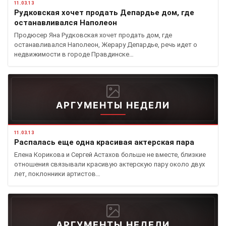
11.03.13
Рудковская хочет продать Депардье дом, где
останавливался Наполеон
Продюсер Яна Рудковская хочет продать дом, где
останавливался Наполеон, Жерару Депардье, речь идет о
недвижимости в городе Правдинске…
АРГУМЕНТЫ НЕДЕЛИ
11.03.13
Распалась еще одна красивая актерская пара
Елена Корикова и Сергей Астахов больше не вместе, близкие
отношения связывали красивую актерскую пару около двух
лет, поклонники артистов…
АРГУМЕНТЫ НЕДЕЛИ