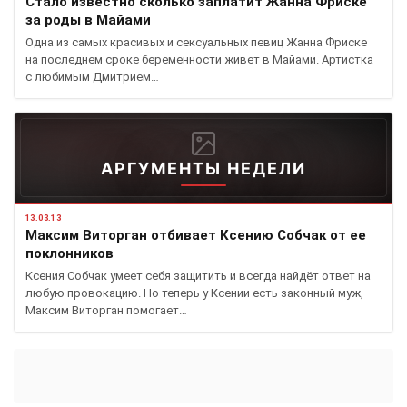
Стало известно сколько заплатит Жанна Фриске
за роды в Майами
Одна из самых красивых и сексуальных певиц Жанна Фриске
на последнем сроке беременности живет в Майами. Артистка
с любимым Дмитрием…
АРГУМЕНТЫ НЕДЕЛИ
13.03.13
Максим Виторган отбивает Ксению Собчак от ее
поклонников
Ксения Собчак умеет себя защитить и всегда найдёт ответ на
любую провокацию. Но теперь у Ксении есть законный муж,
Максим Виторган помогает…