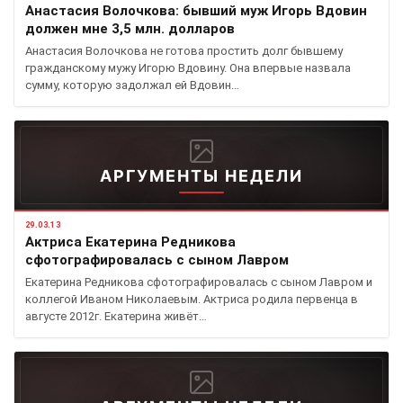
Анастасия Волочкова: бывший муж Игорь Вдовин
должен мне 3,5 млн. долларов
Анастасия Волочкова не готова простить долг бывшему
гражданскому мужу Игорю Вдовину. Она впервые назвала
сумму, которую задолжал ей Вдовин…
АРГУМЕНТЫ НЕДЕЛИ
29.03.13
Актриса Екатерина Редникова
сфотографировалась с сыном Лавром
Екатерина Редникова сфотографировалась с сыном Лавром и
коллегой Иваном Николаевым. Актриса родила первенца в
августе 2012г. Екатерина живёт…