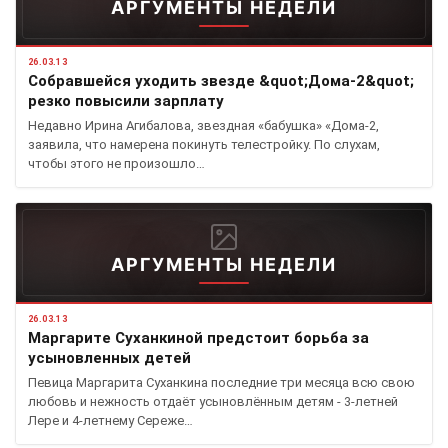
АРГУМЕНТЫ НЕДЕЛИ
26.03.13
Собравшейся уходить звезде &quot;Дома-2&quot;
резко повысили зарплату
Недавно Ирина Агибалова, звездная «бабушка» «Дома-2,
заявила, что намерена покинуть телестройку. По слухам,
чтобы этого не произошло…
АРГУМЕНТЫ НЕДЕЛИ
26.03.13
Маргарите Суханкиной предстоит борьба за
усыновленных детей
Певица Маргарита Суханкина последние три месяца всю свою
любовь и нежность отдаёт усыновлённым детям - 3-летней
Лере и 4-летнему Сереже…