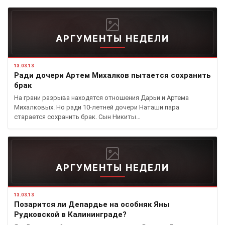
АРГУМЕНТЫ НЕДЕЛИ
13.03.13
Ради дочери Артем Михалков пытается сохранить
брак
На грани разрыва находятся отношения Дарьи и Артема
Михалковых. Но ради 10-летней дочери Наташи пара
старается сохранить брак. Сын Никиты…
АРГУМЕНТЫ НЕДЕЛИ
13.03.13
Позарится ли Депардье на особняк Яны
Рудковской в Калининграде?