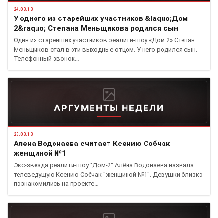
24.03.13
У одного из старейших участников &laquo;Дом
2&raquo; Степана Меньщикова родился сын
Один из старейших участников реалити-шоу «Дом 2» Степан
Меньщиков стал в эти выходные отцом. У него родился сын.
Телефонный звонок…
АРГУМЕНТЫ НЕДЕЛИ
23.03.13
Алена Водонаева считает Ксению Собчак
женщиной №1
Экс-звезда реалити-шоу "Дом-2" Алёна Водонаева назвала
телеведущую Ксению Собчак "женщиной №1". Девушки близко
познакомились на проекте…