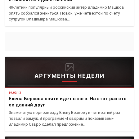
49-летний популярный российский актер Владимир Машков
опять собрался жениться. Новой, уже четвертой по счету
супругой Владимира Машкова…
АРГУМЕНТЫ НЕДЕЛИ
19.03.13
Елена Беркова опять идет в загс. На этот раз это
ее давний друг
Знаменитую порнозвезду Елену Беркову в четвертый раз
позвали замуж. В программе «Говорим и показываем»
Владимир Савро сделал предложение…