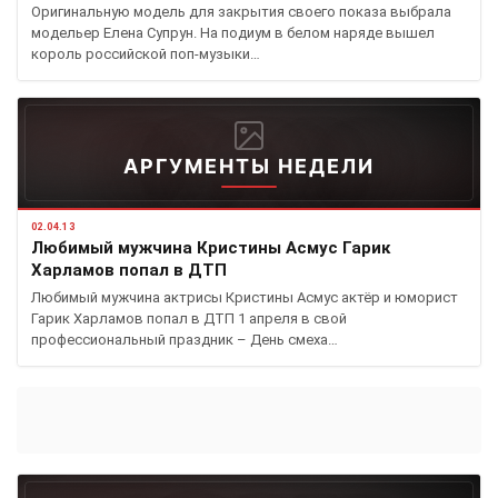
Оригинальную модель для закрытия своего показа выбрала
модельер Елена Супрун. На подиум в белом наряде вышел
король российской поп-музыки…
АРГУМЕНТЫ НЕДЕЛИ
02.04.13
Любимый мужчина Кристины Асмус Гарик
Харламов попал в ДТП
Любимый мужчина актрисы Кристины Асмус актёр и юморист
Гарик Харламов попал в ДТП 1 апреля в свой
профессиональный праздник – День смеха…