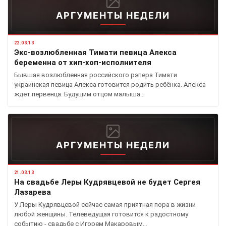
АРГУМЕНТЫ НЕДЕЛИ
22.03.13
Экс-возлюбленная Тимати певица Алекса
беременна от хип-хоп-исполнителя
Бывшая возлюбленная российского рэпера Тимати
украинская певица Алекса готовится родить ребёнка. Алекса
ждет первенца. Будущим отцом малыша…
АРГУМЕНТЫ НЕДЕЛИ
21.03.13
На свадьбе Леры Кудрявцевой не будет Сергея
Лазарева
У Леры Кудрявцевой сейчас самая приятная пора в жизни
любой женщины. Телеведущая готовится к радостному
событию - свадьбе с Игорем Макаровым…