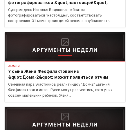
фотографироваться &quot;настоящей&quot;
Супермодель Наталья Водянова не боится
фотографироваться "настоящей", соответствовать
настроению. 31-мама троих детей решила опубликовать…
АРГУМЕНТЫ НЕДЕЛИ
31.03.13
У сына Жени Феофилактовой из
&quot;Дома-2&quot; может появиться отчим
Семейная пара участников реалити-шоу "Дом-2" Евгения
Феофилактова и Антон Гусев могут развестись, хотя у них
совсем маленький ребенок. Женя…
АРГУМЕНТЫ НЕДЕЛИ