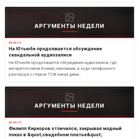
АРГУМЕНТЫ НЕДЕЛИ
03.04.13
На Ютьюбе продолжается обсуждение
скандальной аудиозаписи
На Ютьюбе продолжается обсуждение аудиозаписи, где
матерится некая Ксения, напомним, в ходе телефонного
разговора с главой ТСЖ некая дама…
АРГУМЕНТЫ НЕДЕЛИ
02.04.13
Филипп Киркоров отличился, закрывая модный
показ в &quot;свадебном платье&quot;