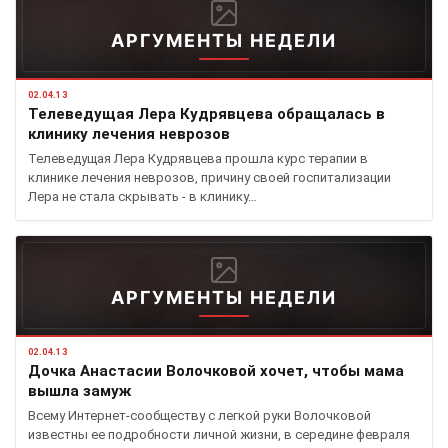
АРГУМЕНТЫ НЕДЕЛИ
02.04.13
Телеведущая Лера Кудрявцева обращалась в
клинику лечения неврозов
Телеведущая Лера Кудрявцева прошла курс терапии в
клинике лечения неврозов, причину своей госпитализации
Лера не стала скрывать - в клинику…
АРГУМЕНТЫ НЕДЕЛИ
02.04.13
Дочка Анастасии Волочковой хочет, чтобы мама
вышла замуж
Всему Интернет-сообществу с легкой руки Волочковой
известны ее подробности личной жизни, в середине февраля