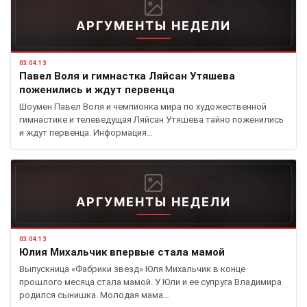
АРГУМЕНТЫ НЕДЕЛИ
03.04.13
Павел Воля и гимнастка Ляйсан Утяшева
поженились и ждут первенца
Шоумен Павел Воля и чемпионка мира по художественной
гимнастике и телеведущая Ляйсан Утяшева тайно поженились
и ждут первенца. Информация…
АРГУМЕНТЫ НЕДЕЛИ
03.04.13
Юлия Михальчик впервые стала мамой
Выпускница «Фабрики звезд» Юля Михальчик в конце
прошлого месяца стала мамой. У Юли и ее супруга Владимира
родился сынишка. Молодая мама…