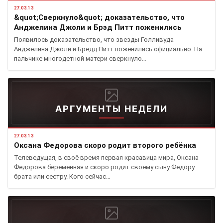
27.03.13
&quot;Сверкнуло&quot; доказательство, что
Анджелина Джоли и Брэд Питт поженились
Появилось доказательство, что звезды Голливуда
Анджелина Джоли и Бредд Питт поженились официально. На
пальчике многодетной матери сверкнуло…
АРГУМЕНТЫ НЕДЕЛИ
27.03.13
Оксана Федорова скоро родит второго ребёнка
Телеведущая, в своё время первая красавица мира, Оксана
Фёдорова беременная и скоро родит своему сыну Фёдору
брата или сестру. Кого сейчас…