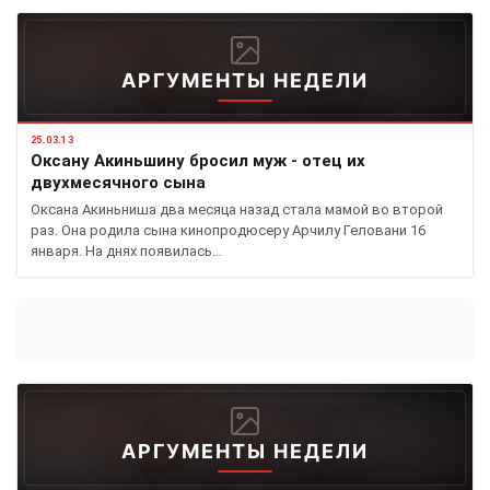
АРГУМЕНТЫ НЕДЕЛИ
25.03.13
Оксану Акиньшину бросил муж - отец их
двухмесячного сына
Оксана Акиньниша два месяца назад стала мамой во второй
раз. Она родила сына кинопродюсеру Арчилу Геловани 16
января. На днях появилась…
АРГУМЕНТЫ НЕДЕЛИ