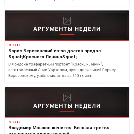
АРГУМЕНТЫ НЕДЕЛИ
21.03.13
Борис Березовский из-за долгов продал
&quot;Красного Ленина&quot;
В Лондоне трафаретный портрет "Красный Ленин",
изготовленный Энди Уорхолом, принадлежавший Борису
Березовскому, ушёл с молотка за 110 тысяч…
АРГУМЕНТЫ НЕДЕЛИ
20.03.13
Владимир Машков женится. Бывшая третья
становится единственной