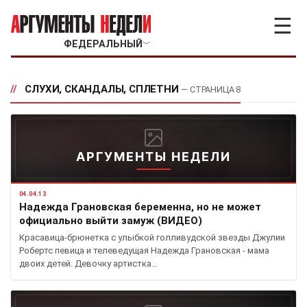
☰
ФЕДЕРАЛЬНЫЙ
﹀
//
СЛУХИ, СКАНДАЛЫ, СПЛЕТНИ
— СТРАНИЦА 8
АРГУМЕНТЫ НЕДЕЛИ
04.04.13
Надежда Грановская беременна, но не может
официально выйти замуж (ВИДЕО)
Красавица-брюнетка с улыбкой голливудской звезды Джулии
Робертс певица и телеведущая Надежда Грановская - мама
двоих детей. Девочку артистка…