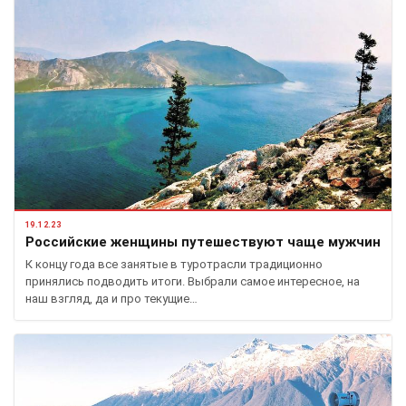
19.12.23
Российские женщины путешествуют чаще мужчин
К концу года все занятые в туротрасли традиционно
принялись подводить итоги. Выбрали самое интересное, на
наш взгляд, да и про текущие…