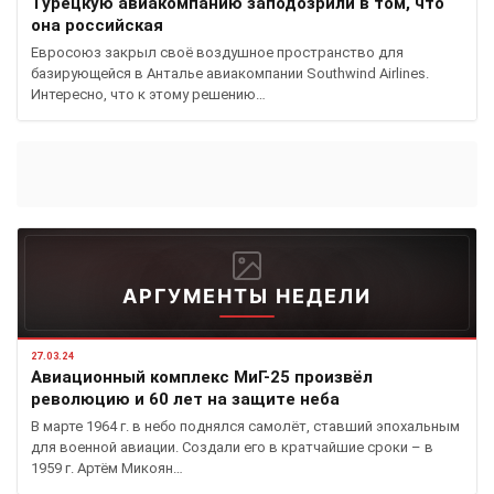
Турецкую авиакомпанию заподозрили в том, что
она российская
Евросоюз закрыл своё воздушное пространство для
базирующейся в Анталье авиакомпании Southwind Airlines.
Интересно, что к этому решению…
АРГУМЕНТЫ НЕДЕЛИ
27.03.24
Авиационный комплекс МиГ-25 произвёл
революцию и 60 лет на защите неба
В марте 1964 г. в небо поднялся самолёт, ставший эпохальным
для военной авиации. Создали его в кратчайшие сроки – в
1959 г. Артём Микоян…