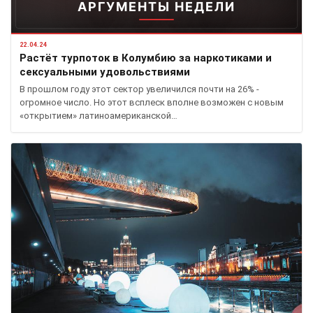
АРГУМЕНТЫ НЕДЕЛИ
22.04.24
Растёт турпоток в Колумбию за наркотиками и
сексуальными удовольствиями
В прошлом году этот сектор увеличился почти на 26% -
огромное число. Но этот всплеск вполне возможен с новым
«открытием» латиноамериканской…