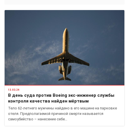
13.03.24
В день суда против Boeing экс-инженер службы
контроля качества найден мёртвым
Тело 62-летнего мужчины найдено в его машине на парковке
отеля. Предполагаемой причиной смерти называется
самоубийство – нанесение себе…