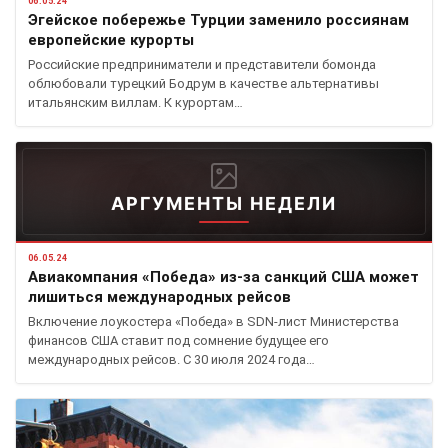
06.05.24
Эгейское побережье Турции заменило россиянам
европейские курорты
Российские предприниматели и представители бомонда
облюбовали турецкий Бодрум в качестве альтернативы
итальянским виллам. К курортам…
АРГУМЕНТЫ НЕДЕЛИ
06.05.24
Авиакомпания «Победа» из-за санкций США может
лишиться международных рейсов
Включение лоукостера «Победа» в SDN-лист Министерства
финансов США ставит под сомнение будущее его
международных рейсов. С 30 июля 2024 года…