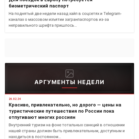
биометрический паспорт
На поднятый две недели назад хайп в соцсетях и Telegram-
каналах о массовом изъятии загранпаспортов из-за
неправильного шрифта пришлось…
АРГУМЕНТЫ НЕДЕЛИ
26.02.24
Красиво, привлекательно, но дорого — цены на
туристические путешествия по России пока
отпугивают многих россиян
Внутренний туризм на фоне тотальных санкций в отношении
нашей страны должен быть привлекательным, доступным и
находиться в постоянном…