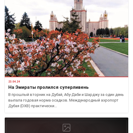
23.04.24
На Эмираты пролился суперливень
В прошлый вторник на Дубай, Абу-Даби и Шарджу за один день
выпала годовая норма осадков. Международный аэропорт
Дубая (DXB) практически…