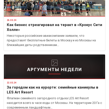
26.03.24
Как бизнес отреагировал на теракт в «Крокус Сити
Холле»
Некоторые российские авиакомпании заявили, что
предоставят бесплатные билеты в Москву и из Москвы на
ближайшие даты родственникам…
АРГУМЕНТЫ НЕДЕЛИ
22.03.24
За городом как на курорте: семейные каникулы в
LES Art Resort
Флагман семейного загородного отдыха LES Art Resort
находится всего в часе езды от Москвы. На территории 20 Га с
современным ландшафтным…