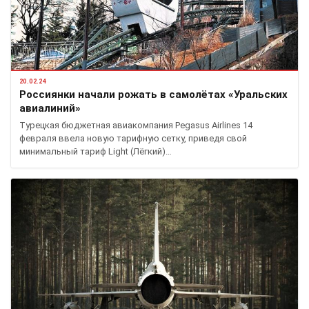
20.02.24
Россиянки начали рожать в самолётах «Уральских
авиалиний»
Турецкая бюджетная авиакомпания Pega­sus Airlines 14
февраля ввела новую тарифную сетку, приведя свой
минимальный тариф Light (Лёгкий)…