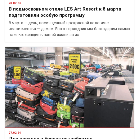
28.02.24
В подмосковном отеле LES Art Resort к 8 марта
подготовили особую программу
8 марта — день, посвященный прекрасной половине
человечества — дамам. В этот праздник мы благодарим самых
важных женщин в нашей жизни за их…
27.02.24
Для поездок в Европу потребуется