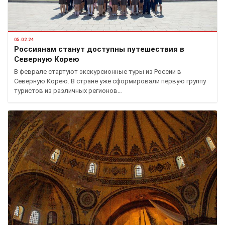
05.02.24
Россиянам станут доступны путешествия в
Северную Корею
В феврале стартуют экскурсионные туры из России в
Северную Корею. В стране уже сформировали первую группу
туристов из различных регионов…