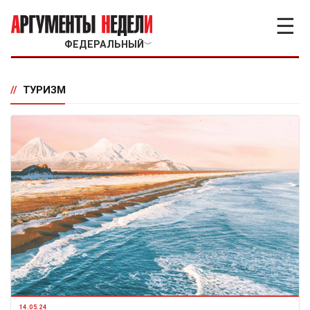
☰
ФЕДЕРАЛЬНЫЙ
﹀
//
ТУРИЗМ
14.05.24