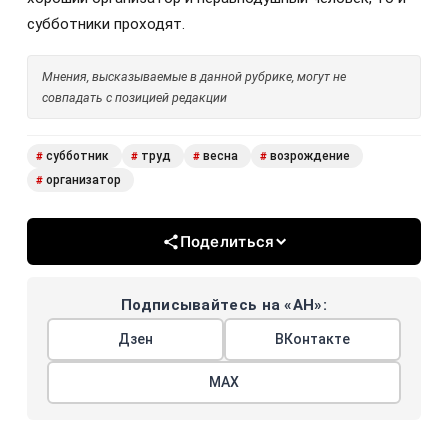
субботники проходят.
Мнения, высказываемые в данной рубрике, могут не
совпадать с позицией редакции
субботник
труд
весна
возрождение
#
#
#
#
организатор
#
Поделиться
Подписывайтесь на «АН»:
Дзен
ВКонтакте
МАХ