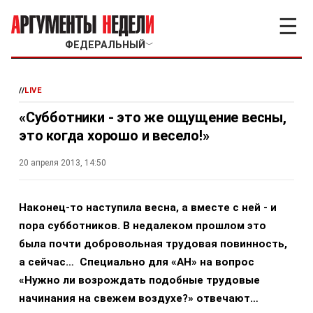
☰
ФЕДЕРАЛЬНЫЙ
﹀
//
LIVE
«Субботники - это же ощущение весны,
это когда хорошо и весело!»
20 апреля 2013, 14:50
Наконец-то наступила весна, а вместе с ней - и
пора субботников. В недалеком прошлом это
была почти добровольная трудовая повинность,
а сейчас… Специально для «АН» на вопрос
«Нужно ли возрождать подобные трудовые
начинания на свежем воздухе?» отвечают…