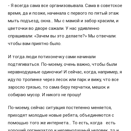
- Я всегда сама все организовывала. Сама в советское
время, да и позже, начинала с первого по пятый этаж
мыть подъезд, окна… Мы с мамой и забор красили, и
цветочки во дворе сажали. У нас удивленно
спрашивали: «Зачем вы это делаете?» Мы отвечали:
чтобы вам приятно было.
И тогда люди потихонечку сами начинали
подтягиваться. По-моему, очень важно, чтобы были
неравнодушные одиночки! И сейчас, когда, например, я
иду по тропинке через лесок или парк и вижу, что все
заросло грязью, то сама беру перчатки, мешок и
собираю мусор. И никого не прошу!
По-моему, сейчас ситуация постепенно меняется,
приходят молодые новые ребята, объединяются с
помощью того же интернета… То есть, когда есть
хороший организатор и неравнодушный человек, то и