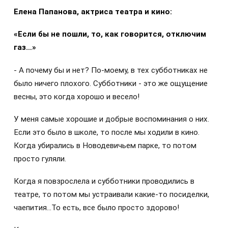
Елена Папанова, актриса театра и кино:
«Если бы не пошли, то, как говорится, отключим
газ…»
- А почему бы и нет? По-моему, в тех субботниках не
было ничего плохого. Субботники - это же ощущение
весны, это когда хорошо и весело!
У меня самые хорошие и добрые воспоминания о них.
Если это было в школе, то после мы ходили в кино.
Когда убирались в Новодевичьем парке, то потом
просто гуляли.
Когда я повзрослела и субботники проводились в
театре, то потом мы устраивали какие-то посиделки,
чаепития…То есть, все было просто здорово!