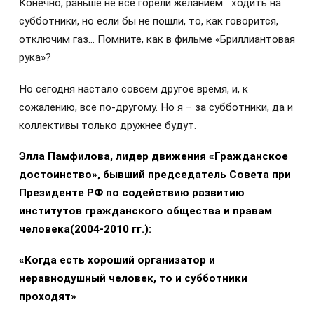
Конечно, раньше не все горели желанием ходить на
субботники, но если бы не пошли, то, как говорится,
отключим газ… Помните, как в фильме «Бриллиантовая
рука»?
Но сегодня настало совсем другое время, и, к
сожалению, все по-другому. Но я – за субботники, да и
коллективы только дружнее будут.
Элла Памфилова, лидер движения «Гражданское
достоинство», бывший председатель Совета при
Президенте РФ по содействию развитию
институтов гражданского общества и правам
человека(2004-2010 гг.):
«Когда есть хороший организатор и
неравнодушный человек, то и субботники
проходят»