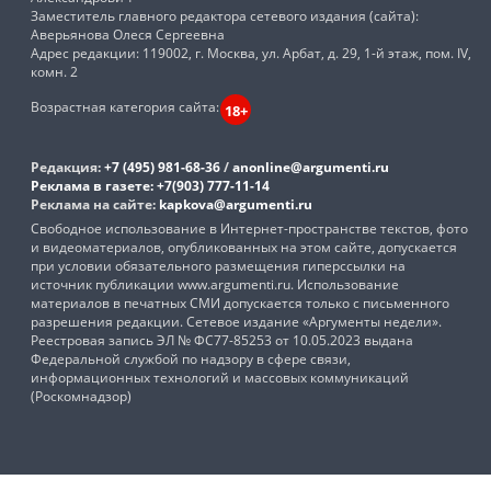
Заместитель главного редактора сетевого издания (сайта):
Аверьянова Олеся Сергеевна
Адрес редакции: 119002, г. Москва, ул. Арбат, д. 29, 1-й этаж, пом. IV,
комн. 2
Возрастная категория сайта:
18+
Редакция:
+7 (495) 981-68-36
/
anonline@argumenti.ru
Реклама в газете:
+7(903) 777-11-14
Реклама на сайте:
kapkova@argumenti.ru
Свободное использование в Интернет-пространстве текстов, фото
и видеоматериалов, опубликованных на этом сайте, допускается
при условии обязательного размещения гиперссылки на
источник публикации www.argumenti.ru. Использование
материалов в печатных СМИ допускается только с письменного
разрешения редакции. Сетевое издание «Аргументы недели».
Реестровая запись ЭЛ № ФС77-85253 от 10.05.2023 выдана
Федеральной службой по надзору в сфере связи,
информационных технологий и массовых коммуникаций
(Роскомнадзор)