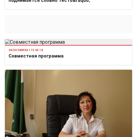
поднимается словно тесто&raquo;
ЭКОНОМИКА | 15.05.18
Совместная программа