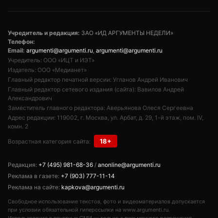
Учредитель и редакция:
ЗАО «ИД АРГУМЕНТЫ НЕДЕЛИ»
Телефон:
Email:
argumenti@argumenti.ru
,
argumenti@argumenti.ru
Учредитель: ООО «ИЦТ и ИЭТ»
Издатель: ООО «Медианет»
Главный редактор печатной версии: Угланов Андрей Иванович
Главный редактор сетевого издания (сайта): Вавилов Андрей
Александрович
Заместитель главного редактора: Аверьянова Олеся Сергеевна
Адрес редакции: 119002, г. Москва, ул. Арбат, д. 29, 1-й этаж, пом. IV,
комн. 2
18+
Возрастная категория сайта:
Редакция:
+7 (495) 981-68-36
/
anonline@argumenti.ru
Реклама в газете:
+7 (903) 777-11-14
Реклама на сайте:
kapkova@argumenti.ru
Свободное использование текстов, фото и видеоматериалов допускается
при условии обязательной гиперссылки на www.argumenti.ru.