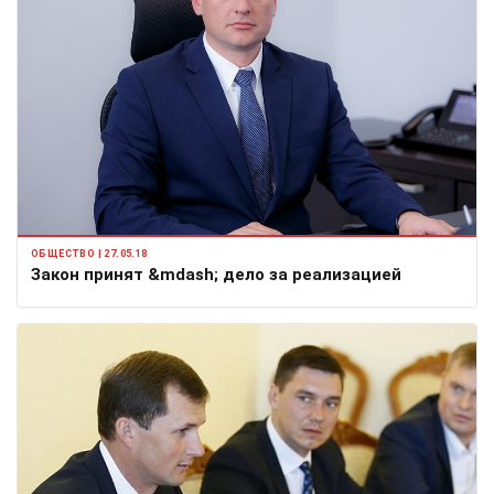
ОБЩЕСТВО | 27.05.18
Закон принят &mdash; дело за реализацией