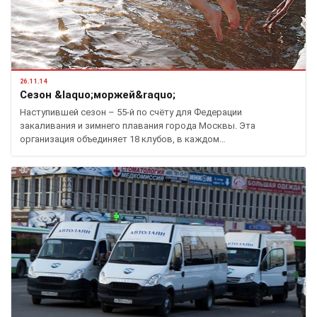
26.11.14
Сезон &laquo;моржей&raquo;
Наступившей сезон – 55-й по счёту для Федерации
закаливания и зимнего плавания города Москвы. Эта
организация объединяет 18 клубов, в каждом…