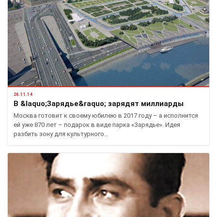
26.11.14
В &laquo;Зарядье&raquo; зарядят миллиарды
Москва готовит к своему юбилею в 2017 году – а исполнится
ей уже 870 лет – подарок в виде парка «Зарядье». Идея
разбить зону для культурного…