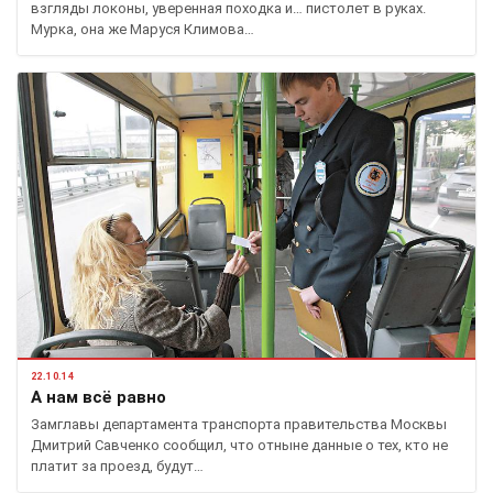
взгляды локоны, уверенная походка и… пистолет в руках.
Мурка, она же Маруся Климова…
22.10.14
А нам всё равно
Замглавы департамента транспорта правительства Москвы
Дмитрий Савченко сообщил, что отныне данные о тех, кто не
платит за проезд, будут…