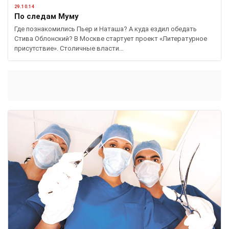
29.10.14
По следам Муму
Где познакомились Пьер и Наташа? А куда ездил обедать
Стива Облонский? В Москве стартует проект «Литературное
присутствие». Столичные власти…