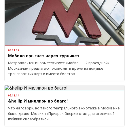
05.11.14
Мобила прыгнет через турникет
Метрополитен вновь тестирует «мобильный проездной».
Москвичам предлагают экономить время на покупке
транспортных карт и вместо билетов…
05.11.14
&hellip;И миллион во благо!
Что ни говори, но такого театрального ажиотажа в Москве не
было давно. Мюзикл «Призрак Оперы» стал для столичной
публики своеобразной…