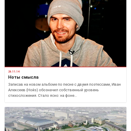
26.11.14
Ноты смысла
Записав на новом альбоме по песне с двумя поэтессами, Иван
Алексеев (Нойз) обозначил собственный уровень
стихосложения. Стало ясно: на фоне…