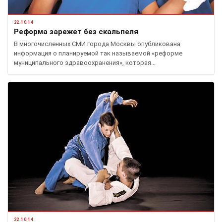
22.10.14
Реформа зарежет без скальпеля
В многочисленных СМИ города Москвы опубликована
информация о планируемой так называемой «реформе
муниципального здравоохранения», которая…
22.10.14