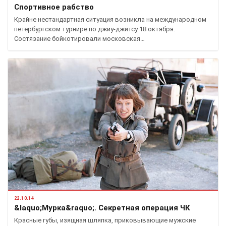
Спортивное рабство
Крайне нестандартная ситуация возникла на международном
петербургском турнире по джиу-джитсу 18 октября.
Состязание бойкотировали московская…
22.10.14
&laquo;Мурка&raquo;. Секретная операция ЧК
Красные губы, изящная шляпка, приковывающие мужские