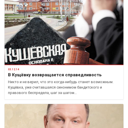
03.12.14
В Кущёвку возвращается справедливость
Никто и не верил, что это когда-нибудь станет возможным.
Кущёвка, уже считавшаяся синонимом бандитского и
правового беспредела, шаг за шагом…