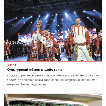
12.11.14
Культурный обмен в действии
Когда встречаешь талантливого человека, увлечённого своим
делом, от общения с ним заряжаешься энергией и желанием
творить. Такие люди на вес…