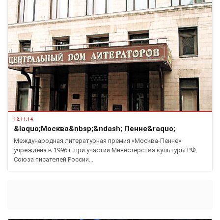
12.11.14
&laquo;Москва&nbsp;&ndash; Пенне&raquo;
Международная литературная премия «Москва-Пенне»
учреждена в 1996 г. при участии Министерства культуры РФ,
Союза писателей России…