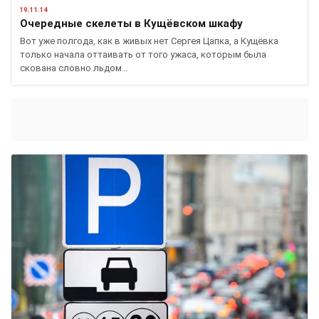
19.11.14
Очередные скелеты в Кущёвском шкафу
Вот уже полгода, как в живых нет Сергея Цапка, а Кущёвка
только начала оттаивать от того ужаса, которым была
скована словно льдом…