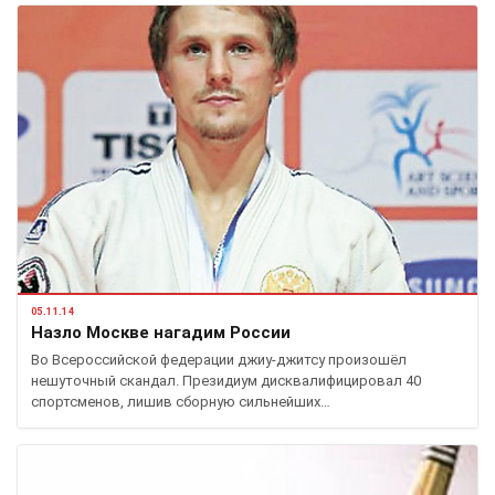
05.11.14
Назло Москве нагадим России
Во Всероссийской федерации джиу-джитсу произошёл
нешуточный скандал. Президиум дисквалифицировал 40
спортсменов, лишив сборную сильнейших…