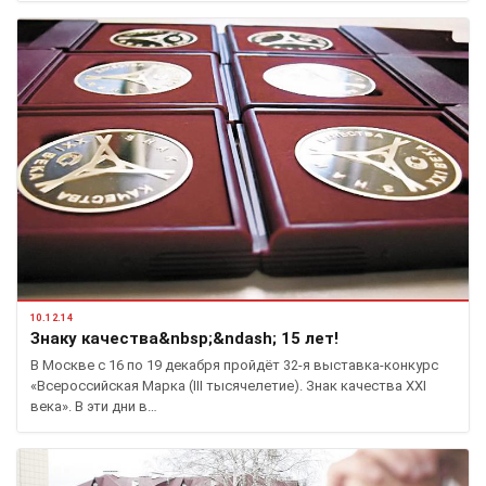
10.12.14
Знаку качества&nbsp;&ndash; 15 лет!
В Москве с 16 по 19 декабря пройдёт 32-я выставка-конкурс
«Всероссийская Марка (III тысячелетие). Знак качества XXI
века». В эти дни в…