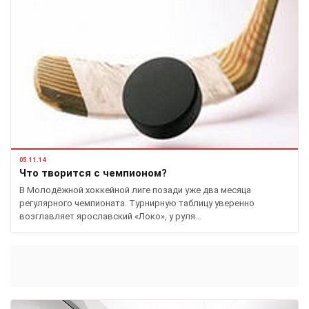
05.11.14
Что творится с чемпионом?
В Молодёжной хоккейной лиге позади уже два месяца
регулярного чемпионата. Турнирную таблицу уверенно
возглавляет ярославский «Локо», у руля…