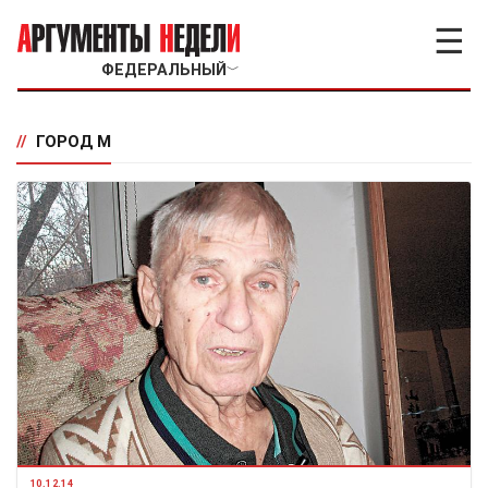
☰
ФЕДЕРАЛЬНЫЙ
﹀
//
ГОРОД М
10.12.14