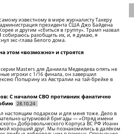
амому известному в мире журналисту Такеру
ь, администрация президента США Джо Байдена
Корее и другим «сбиться в группу». Трамп назвал
 собираюсь разобщить их, и, я думаю, я
нул экс-глава Белого дома.
на этом «возможно» и строятся
серии Masters для Даниила Медведева опять не
яные игроки с 1/16 финала, он завершил
ексею Попырину из Австралии на тай-брейке в
в: С началом СВО противник фанатично
фобию
28.10.24
ал настоящим подарком и для меня тоже. Дело в
вательно-штурмовой бригады — «Отряд имени
вского» Добровольческого Корпуса ВС РФ Иоанн
 мой хороший друг. Мы познакомились в далёком
ловек прибыл добровольцем в помощь Ополчению