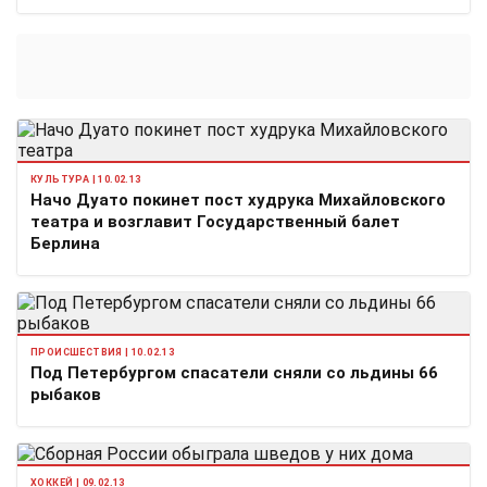
КУЛЬТУРА | 10.02.13
Начо Дуато покинет пост худрука Михайловского
театра и возглавит Государственный балет
Берлина
ПРОИСШЕСТВИЯ | 10.02.13
Под Петербургом спасатели сняли со льдины 66
рыбаков
ХОККЕЙ | 09.02.13