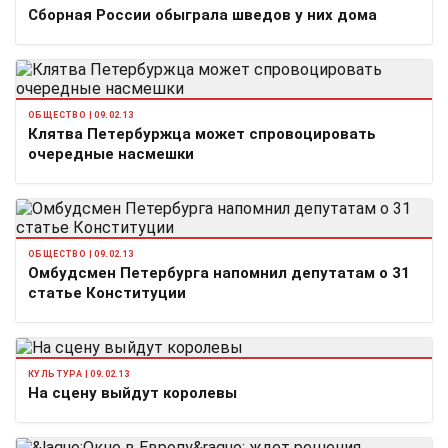
Сборная России обыграла шведов у них дома
ОБЩЕСТВО | 09.02.13
Клятва Петербуржца может спровоцировать
очередные насмешки
ОБЩЕСТВО | 09.02.13
Омбудсмен Петербурга напомнил депутатам о 31
статье Конституции
КУЛЬТУРА | 09.02.13
На сцену выйдут королевы