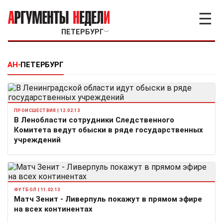
☰
ПЕТЕРБУРГ
﹀
АН-
ПЕТЕРБУРГ
ПРОИСШЕСТВИЯ | 12.02.13
В Ленобласти сотрудники Следственного
Комитета ведут обыски в ряде государственных
учреждений
ФУТБОЛ | 11.02.13
Матч Зенит - Ливерпуль покажут в прямом эфире
на всех континентах