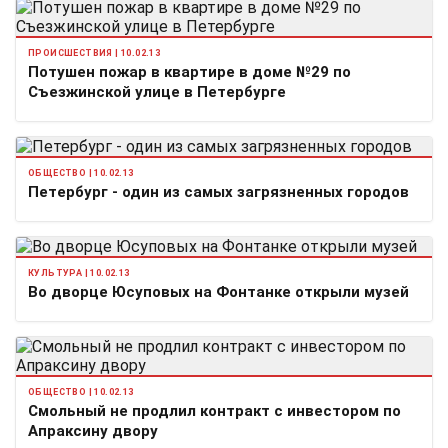
ПРОИСШЕСТВИЯ | 10.02.13
Потушен пожар в квартире в доме №29 по
Съезжинской улице в Петербурге
ОБЩЕСТВО | 10.02.13
Петербург - один из самых загрязненных городов
КУЛЬТУРА | 10.02.13
Во дворце Юсуповых на Фонтанке открыли музей
ОБЩЕСТВО | 10.02.13
Смольный не продлил контракт с инвестором по
Апраксину двору