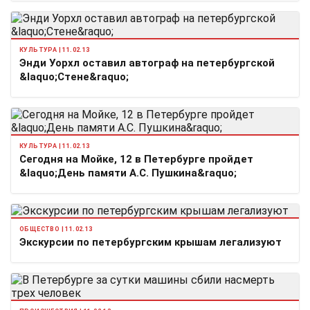
КУЛЬТУРА | 11.02.13
Энди Уорхл оставил автограф на петербургской
&laquo;Стене&raquo;
КУЛЬТУРА | 11.02.13
Сегодня на Мойке, 12 в Петербурге пройдет
&laquo;День памяти А.С. Пушкина&raquo;
ОБЩЕСТВО | 11.02.13
Экскурсии по петербургским крышам легализуют