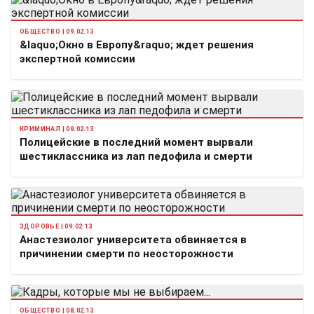
ОБЩЕСТВО | 09.02.13
&laquo;Окно в Европу&raquo; ждет решения
экспертной комиссии
КРИМИНАЛ | 09.02.13
Полицейские в последний момент вырвали
шестиклассника из лап педофила и смерти
ЗДОРОВЬЕ | 09.02.13
Анастезиолог университета обвиняется в
причинении смерти по неосторожности
ОБЩЕСТВО | 08.02.13