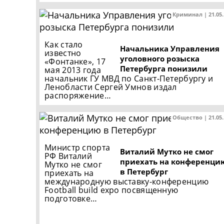
Криминал | 21.05
Как стало
Начальника Управления
известно
уголовного розыска
«Фонтанке», 17
Петербурга понизили
мая 2013 года
начальник ГУ МВД по Санкт-Петербургу и
Ленобласти Сергей Умнов издал
распоряжение…
Общество | 21.05
Министр спорта
Виталий Мутко не смог
РФ Виталий
приехать на конференци
Мутко не смог
в Петербург
приехать на
международную выставку-конференцию
Football build expo посвященную
подготовке…