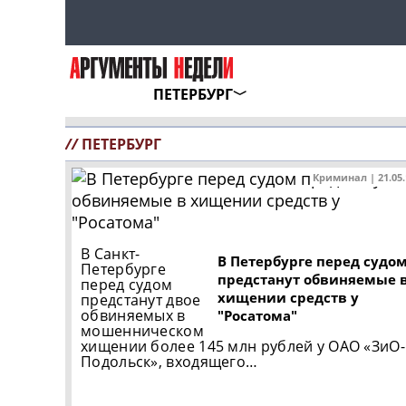
ПЕТЕРБУРГ
//
ПЕТЕРБУРГ
Криминал | 21.05
В Санкт-
В Петербурге перед судо
Петербурге
предстанут обвиняемые 
перед судом
хищении средств у
предстанут двое
обвиняемых в
"Росатома"
мошенническом
хищении более 145 млн рублей у ОАО «ЗиО-
Подольск», входящего…