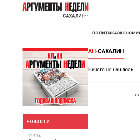
САХАЛИН
﹀
ПОЛИТИКА
ЭКОНОМИ
АН-
САХАЛИН
Ничего не нашлось...
<<
НОВОСТИ
14:12