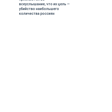
всеуслышание, что их цель —
убийство наибольшего
количества россиян