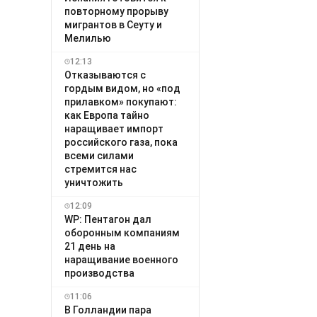
повторному прорыву
мигрантов в Сеуту и
Мелилью
12:13
Отказываются с
гордым видом, но «под
прилавком» покупают:
как Европа тайно
наращивает импорт
российского газа, пока
всеми силами
стремится нас
уничтожить
12:09
WP: Пентагон дал
оборонным компаниям
21 день на
наращивание военного
производства
11:06
В Голландии пара