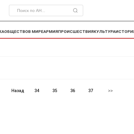
КА
ОБЩЕСТВО
В МИРЕ
АРМИЯ
ПРОИСШЕСТВИЯ
КУЛЬТУРА
ИСТОРИ
>>
Назад
34
35
36
37