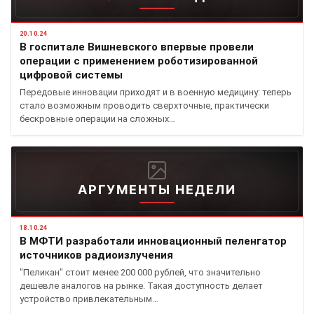
20.10.24
В госпитале Вишневского впервые провели
операции с применением роботизированной
цифровой системы
Передовые инновации приходят и в военную медицину: теперь
стало возможным проводить сверхточные, практически
бескровные операции на сложных…
АРГУМЕНТЫ НЕДЕЛИ
18.10.24
В МФТИ разработали инновационный пеленгатор
источников радиоизлучения
"Пеликан" стоит менее 200 000 рублей, что значительно
дешевле аналогов на рынке. Такая доступность делает
устройство привлекательным…