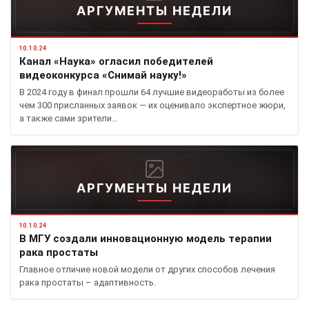
АРГУМЕНТЫ НЕДЕЛИ
10.10.24
Канал «Наука» огласил победителей
видеоконкурса «Снимай науку!»
В 2024 году в финал прошли 64 лучшие видеоработы из более
чем 300 присланных заявок — их оценивало экспертное жюри,
а также сами зрители…
АРГУМЕНТЫ НЕДЕЛИ
10.10.24
В МГУ создали инновационную модель терапии
рака простаты
Главное отличие новой модели от других способов лечения
рака простаты – адаптивность.