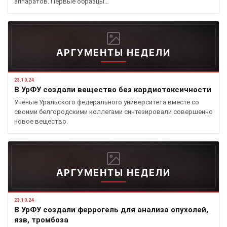
аппаратов. Первые образцы…
АРГУМЕНТЫ НЕДЕЛИ
23.10.24
В УрФУ создали вещество без кардиотоксичности
Учёные Уральского федерального университета вместе со
своими белгородскими коллегами синтезировали совершенно
новое вещество.
АРГУМЕНТЫ НЕДЕЛИ
23.10.24
В УрФУ создали феррогель для анализа опухолей,
язв, тромбоза