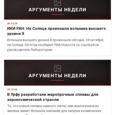
АРГУМЕНТЫ НЕДЕЛИ
24.10.24
ИКИ РАН: На Солнце произошла вспышка высшего
уровня X
Вспышка высшего уровня X произошла сегодня, 24 октября,
на Солнце. Об этом сообщает РИА Новости со ссылкой на
руководителя Лаборатории…
АРГУМЕНТЫ НЕДЕЛИ
23.10.24
В Урфу разработали жаропрочные сплавы для
аэрокосмической отрасли
То, что новые сплавы намного легче, чем аналогичные из
железа, имеет большое значения для запуска космических