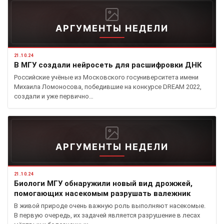
АРГУМЕНТЫ НЕДЕЛИ
21.10.24
В МГУ создали нейросеть для расшифровки ДНК
Российские учёные из Московского госуниверситета имени
Михаила Ломоносова, победившие на конкурсе DREAM 2022,
создали и уже первично…
АРГУМЕНТЫ НЕДЕЛИ
21.10.24
Биологи МГУ обнаружили новый вид дрожжей,
помогающих насекомым разрушать валежник
В живой природе очень важную роль выполняют насекомые.
В первую очередь, их задачей является разрушение в лесах