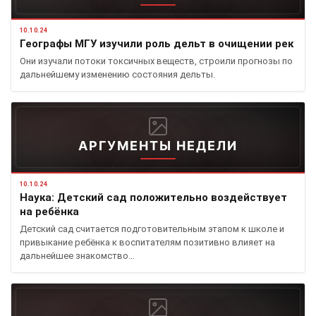
10.10.24
Географы МГУ изучили роль дельт в очищении рек
Они изучали потоки токсичных веществ, строили прогнозы по
дальнейшему изменению состояния дельты.
АРГУМЕНТЫ НЕДЕЛИ
10.10.24
Наука: Детский сад положительно воздействует
на ребёнка
Детский сад считается подготовительным этапом к школе и
привыкание ребёнка к воспитателям позитивно влияет на
дальнейшее знакомство…