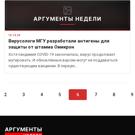
АРГУМЕНТЫ НЕДЕЛИ
10.10.24
Вирусологи МГУ разработали антигены для
защиты от штамма Омикрон
Хотя пандемия COVID-19 закончилась, вирус продолжает
мутировать. И обновлённые версии могут не поддаваться
существующим вакцинам. В первую…
2
3
4
5
6
7
8
9
АРГУМЕНТЫ