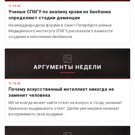
11.10.24
Ученые СПбГУ по анализу крови из биобанка
определяют стадии деменции
На международном форуме в Санкт-Петербурге учёные
Медицинского института СПбГУ рассказали о важности
создания и наполнения биобанков.
АРГУМЕНТЫ НЕДЕЛИ
11.10.24
Почему искусственный интеллект никогда не
заменит человека
ИИ не всегда может найти ответ на вопрос и тогда, начинает
буквально выдумывать ответ. Далее уже машина начинает
воспринимать свои выдумки…