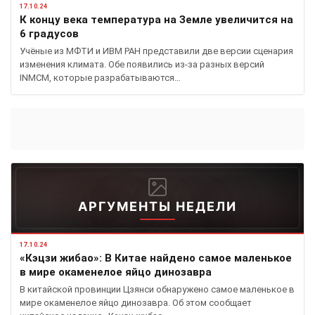
17.10.24
К концу века температура на Земле увеличится на
6 градусов
Учёные из МФТИ и ИВМ РАН представили две версии сценария
изменения климата. Обе появились из-за разных версий
INMCM, которые разрабатываются…
АРГУМЕНТЫ НЕДЕЛИ
17.10.24
«Кэцзи жибао»: В Китае найдено самое маленькое
в мире окаменелое яйцо динозавра
В китайской провинции Цзянси обнаружено самое маленькое в
мире окаменелое яйцо динозавра. Об этом сообщает