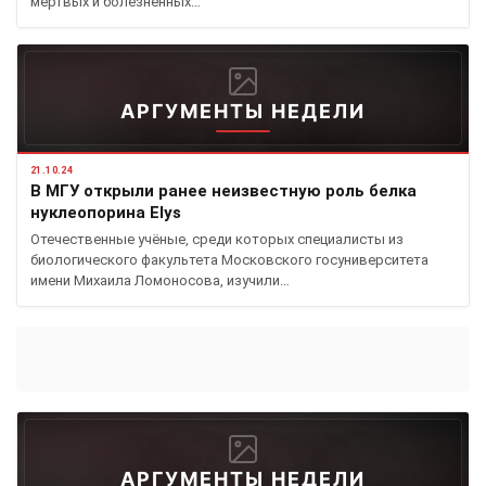
мёртвых и болезненных…
АРГУМЕНТЫ НЕДЕЛИ
21.10.24
В МГУ открыли ранее неизвестную роль белка
нуклеопорина Elys
Отечественные учёные, среди которых специалисты из
биологического факультета Московского госуниверситета
имени Михаила Ломоносова, изучили…
АРГУМЕНТЫ НЕДЕЛИ