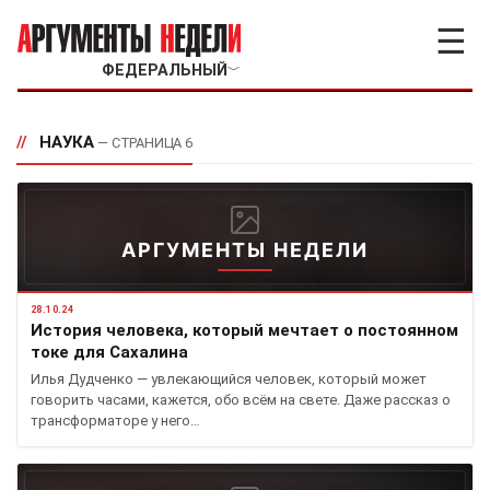
☰
ФЕДЕРАЛЬНЫЙ
﹀
//
НАУКА
— СТРАНИЦА 6
АРГУМЕНТЫ НЕДЕЛИ
28.10.24
История человека, который мечтает о постоянном
токе для Сахалина
Илья Дудченко — увлекающийся человек, который может
говорить часами, кажется, обо всём на свете. Даже рассказ о
трансформаторе у него…