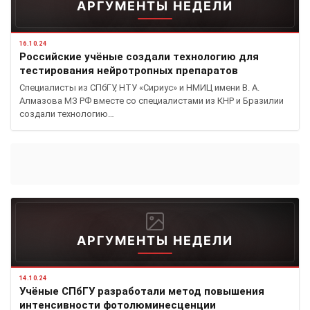
АРГУМЕНТЫ НЕДЕЛИ
16.10.24
Российские учёные создали технологию для
тестирования нейротропных препаратов
Специалисты из СПбГУ, НТУ «Сириус» и НМИЦ имени В. А.
Алмазова МЗ РФ вместе со специалистами из КНР и Бразилии
создали технологию…
АРГУМЕНТЫ НЕДЕЛИ
14.10.24
Учёные СПбГУ разработали метод повышения
интенсивности фотолюминесценции