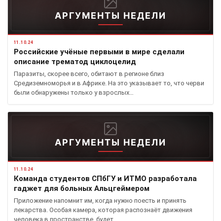
АРГУМЕНТЫ НЕДЕЛИ
11.10.24
Российские учёные первыми в мире сделали
описание трематод циклоцелид
Паразиты, скорее всего, обитают в регионе близ
Средиземноморья и в Африке. На это указывает то, что черви
были обнаружены только у взрослых…
АРГУМЕНТЫ НЕДЕЛИ
11.10.24
Команда студентов СПбГУ и ИТМО разработала
гаджет для больных Альцгеймером
Приложение напомнит им, когда нужно поесть и принять
лекарства. Особая камера, которая распознаёт движения
человека в пространстве, будет…