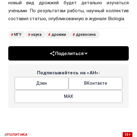
новый вид дрожжей будет детально изучаться
учёными. По результатам работы, научный коллектив
составил статью, опубликованную в журнале Biologia.
МГУ
наука
дрожжи
древесина
#
#
#
#
Поделиться
Подписывайтесь на «АН»:
Дзен
ВКонтакте
МАХ
//
ПОЛИТИКА
13+