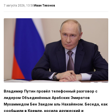
Иван Тихонов
7 августа 2026, 13:58
Владимир Путин провёл телефонный разговор с
лидером Объединённых Арабских Эмиратов
Мухаммедом Бен Заидом аль Нахайяном. Беседа, как
сообщили в Кремле, носила дружеский и