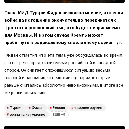
Глава МИД Турции Фидан высказал мнение, что если
война на истощение окончательно перекинется с
фронта на российский тыл, это будет неприемлемо
для Москвы. И в этом случае Кремль может
прибегнуть к радикальному «последнему варианту».
Фидан отметил, что эта тема уже обсуждалась во время
его встреч с представителями российской и западной
сторон. Он считает сложившуюся ситуацию весьма
опасной и напомнил, что многие сценарии, которые
раньше считались абсолютно невозможными, в итоге всё
же реализовывались.
Турция
Фидан
Россия
ядерное оружие
#
#
#
#
война на истощение
#
ЕЩЕ +5