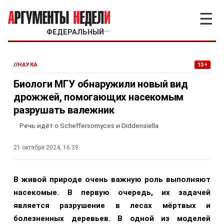
☰
ФЕДЕРАЛЬНЫЙ
﹀
//
НАУКА
13+
Биологи МГУ обнаружили новый вид
дрожжей, помогающих насекомым
разрушать валежник
Речь идёт о Scheffersomyces и Diddensiella
21 октября 2024, 16:39
В живой природе очень важную роль выполняют
насекомые. В первую очередь, их задачей
является разрушение в лесах мёртвых и
болезненных деревьев. В одной из моделей