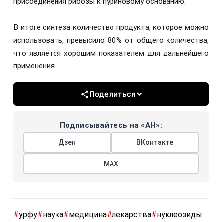
присоединения рибозы к пуриновому основанию.
В итоге синтеза количество продукта, которое можно
использовать, превысило 80% от общего количества,
что является хорошим показателем для дальнейшего
применения.
Поделиться
Подписывайтесь на «АН»:
Дзен
ВКонтакте
МАХ
#
урфу
#
наука
#
медицина
#
лекарства
#
нуклеозиды