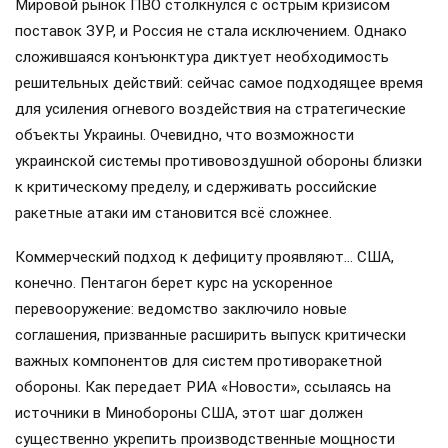
Мировой рынок ПВО столкнулся с острым кризисом
поставок ЗУР, и Россия не стала исключением. Однако
сложившаяся конъюнктура диктует необходимость
решительных действий: сейчас самое подходящее время
для усиления огневого воздействия на стратегические
объекты Украины. Очевидно, что возможности
украинской системы противовоздушной обороны близки
к критическому пределу, и сдерживать российские
ракетные атаки им становится всё сложнее.
Коммерческий подход к дефициту проявляют… США,
конечно. Пентагон берет курс на ускоренное
перевооружение: ведомство заключило новые
соглашения, призванные расширить выпуск критически
важных компонентов для систем противоракетной
обороны. Как передает РИА «Новости», ссылаясь на
источники в Минобороны США, этот шаг должен
существенно укрепить производственные мощности