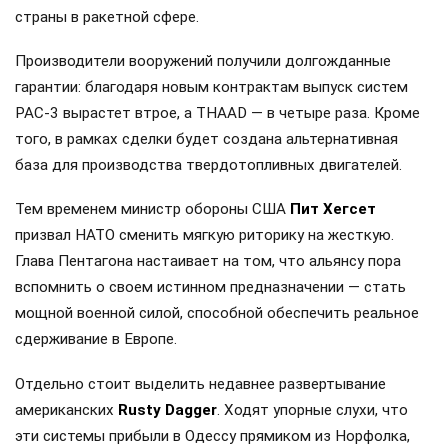
страны в ракетной сфере.
Производители вооружений получили долгожданные
гарантии: благодаря новым контрактам выпуск систем
PAC-3 вырастет втрое, а THAAD — в четыре раза. Кроме
того, в рамках сделки будет создана альтернативная
база для производства твердотопливных двигателей.
Тем временем министр обороны США
Пит Хегсет
призвал НАТО сменить мягкую риторику на жесткую.
Глава Пентагона настаивает на том, что альянсу пора
вспомнить о своем истинном предназначении — стать
мощной военной силой, способной обеспечить реальное
сдерживание в Европе.
Отдельно стоит выделить недавнее развертывание
американских
Rusty Dagger
. Ходят упорные слухи, что
эти системы прибыли в Одессу прямиком из Норфолка,