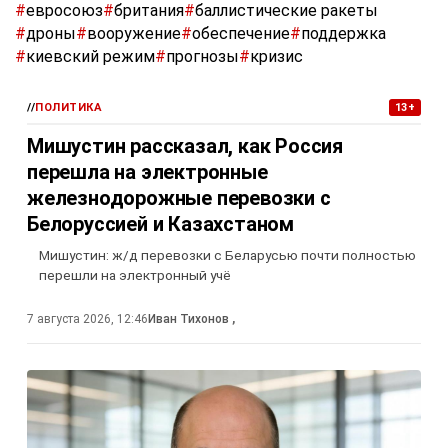
#
евросоюз
#
британия
#
баллистические ракеты
#
дроны
#
вооружение
#
обеспечение
#
поддержка
#
киевский режим
#
прогнозы
#
кризис
//
ПОЛИТИКА
13+
Мишустин рассказал, как Россия
перешла на электронные
железнодорожные перевозки с
Белоруссией и Казахстаном
Мишустин: ж/д перевозки с Беларусью почти полностью
перешли на электронный учё
7 августа 2026, 12:46
Иван Тихонов
,