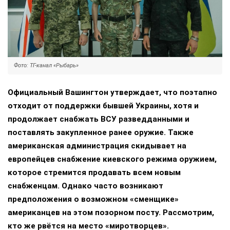
Фото: ТГ-канал «Рыбарь»
Официальный Вашингтон утверждает, что поэтапно
отходит от поддержки бывшей Украины, хотя и
продолжает снабжать ВСУ разведданными и
поставлять закупленное ранее оружие. Также
американская администрация скидывает на
европейцев снабжение киевского режима оружием,
которое стремится продавать всем новым
снабженцам. Однако часто возникают
предположения о возможном «сменщике»
американцев на этом позорном посту. Рассмотрим,
кто же рвётся на место «миротворцев».