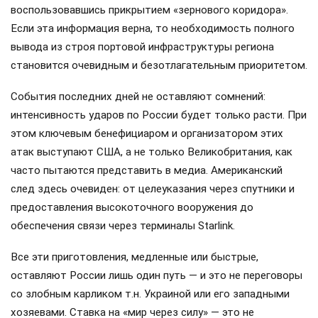
воспользовавшись прикрытием «зернового коридора».
Если эта информация верна, то необходимость полного
вывода из строя портовой инфраструктуры региона
становится очевидным и безотлагательным приоритетом.
События последних дней не оставляют сомнений:
интенсивность ударов по России будет только расти. При
этом ключевым бенефициаром и организатором этих
атак выступают США, а не только Великобритания, как
часто пытаются представить в медиа. Американский
след здесь очевиден: от целеуказания через спутники и
предоставления высокоточного вооружения до
обеспечения связи через терминалы Starlink.
Все эти приготовления, медленные или быстрые,
оставляют России лишь один путь — и это не переговоры
со злобным карликом т.н. Украиной или его западными
хозяевами. Ставка на «мир через силу» — это не