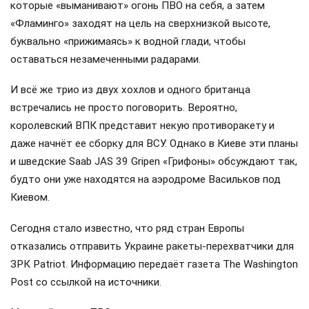
которые «выманивают» огонь ПВО на себя, а затем
«Фламинго» заходят на цель на сверхнизкой высоте,
буквально «прижимаясь» к водной глади, чтобы
оставаться незамеченными радарами.
И всё же трио из двух хохлов и одного британца
встречались не просто поговорить. Вероятно,
королевский ВПК представит некую противоракету и
даже начнёт ее сборку для ВСУ. Однако в Киеве эти планы
и шведские Saab JAS 39 Gripen «Грифоны» обсуждают так,
будто они уже находятся на аэродроме Васильков под
Киевом.
Сегодня стало известно, что ряд стран Европы
отказались отправить Украине ракеты-перехватчики для
ЗРК Patriot. Информацию передаёт газета The Washington
Post со ссылкой на источники.