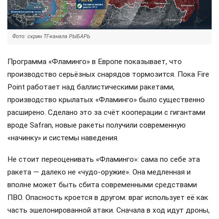
Фото: скрин ТГ-канала РЫБАРЬ
Программа «Фламинго» в Европе показывает, что
производство серьёзных снарядов тормозится. Пока Fire
Point работает над баллистическими ракетами,
производство крылатых «Фламинго» было существенно
расширено. Сделано это за счёт кооперации с гигантами
вроде Safran, новые ракеты получили современную
«начинку» и системы наведения.
Не стоит переоценивать «Фламинго»: сама по себе эта
ракета — далеко не «чудо-оружие». Она медленная и
вполне может быть сбита современными средствами
ПВО. Опасность кроется в другом: враг использует её как
часть эшелонированной атаки. Сначала в ход идут дроны,