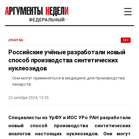
☰
ФЕДЕРАЛЬНЫЙ
﹀
//
НАУКА
13+
Российские учёные разработали новый
способ производства синтетических
нуклеозидов
Они могут применяться в медицине для производства
лекарств
23 октября 2024, 10:25
Специалисты из УрФУ и ИОС УРо РАН разработали
новый способ производства синтетических
аналогов настоящих нуклеозидов. Они могут