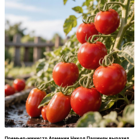
Премьер-министр Армении Никол Пашинян выразил