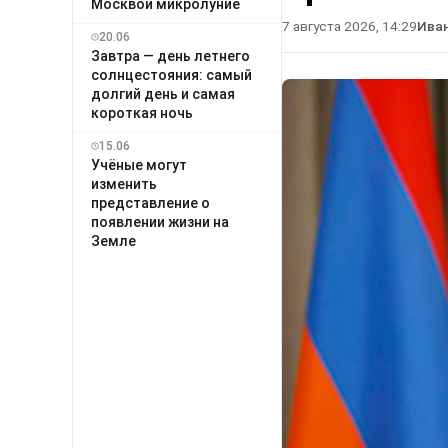
Москвой микролуние
7 августа 2026, 14:29
Ива
20.06
Завтра — день летнего
солнцестояния: самый
долгий день и самая
короткая ночь
15.06
Учёные могут
изменить
представление о
появлении жизни на
Земле