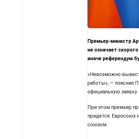
Премьер-министр Арм
не означает скорого
иначе референдум б
«Невозможно вывести
работы», — пояснил 
официальную заявку 
При этом премьер пр
придётся. Евросоюз 
союзом.