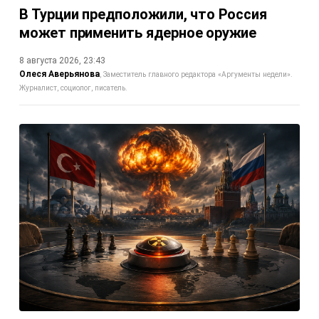
В Турции предположили, что Россия
может применить ядерное оружие
8 августа 2026, 23:43
Олеся Аверьянова
Заместитель главного редактора «Аргументы недели».
Журналист, социолог, писатель.