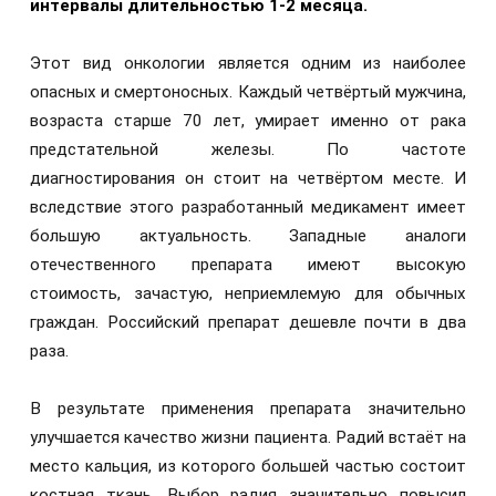
интервалы длительностью 1-2 месяца.
Этот вид онкологии является одним из наиболее
опасных и смертоносных. Каждый четвёртый мужчина,
возраста старше 70 лет, умирает именно от рака
предстательной железы. По частоте
диагностирования он стоит на четвёртом месте. И
вследствие этого разработанный медикамент имеет
большую актуальность. Западные аналоги
отечественного препарата имеют высокую
стоимость, зачастую, неприемлемую для обычных
граждан. Российский препарат дешевле почти в два
раза.
В результате применения препарата значительно
улучшается качество жизни пациента. Радий встаёт на
место кальция, из которого большей частью состоит
костная ткань. Выбор радия значительно повысил