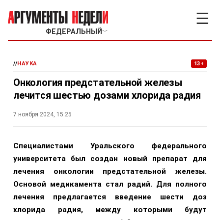
☰
ФЕДЕРАЛЬНЫЙ
﹀
//
НАУКА
13+
Онкология предстательной железы
лечится шестью дозами хлорида радия
7 ноября 2024, 15:25
Специалистами Уральского федерального
университета был создан новый препарат для
лечения онкологии предстательной железы.
Основой медикамента стал радий. Для полного
лечения предлагается введение шести доз
хлорида радия, между которыми будут