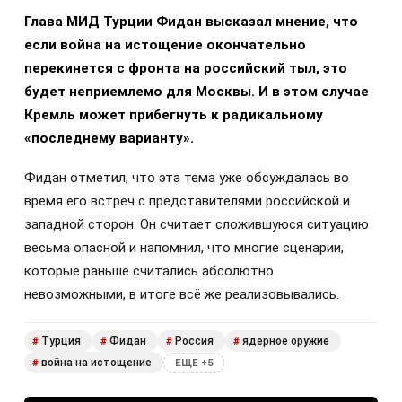
Глава МИД Турции Фидан высказал мнение, что
если война на истощение окончательно
перекинется с фронта на российский тыл, это
будет неприемлемо для Москвы. И в этом случае
Кремль может прибегнуть к радикальному
«последнему варианту».
Фидан отметил, что эта тема уже обсуждалась во
время его встреч с представителями российской и
западной сторон. Он считает сложившуюся ситуацию
весьма опасной и напомнил, что многие сценарии,
которые раньше считались абсолютно
невозможными, в итоге всё же реализовывались.
Турция
Фидан
Россия
ядерное оружие
#
#
#
#
война на истощение
#
ЕЩЕ +5