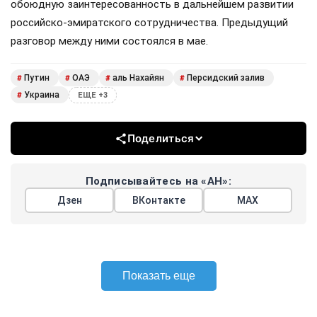
обоюдную заинтересованность в дальнейшем развитии
российско-эмиратского сотрудничества. Предыдущий
разговор между ними состоялся в мае.
Путин
ОАЭ
аль Нахайян
Персидский залив
#
#
#
#
Украина
#
ЕЩЕ +3
Поделиться
Подписывайтесь на «АН»:
Дзен
ВКонтакте
МАХ
Показать еще