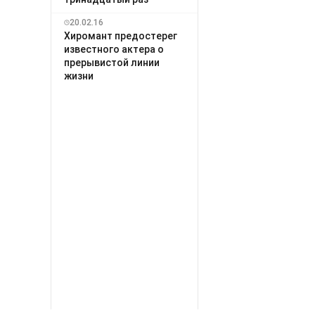
20.02.16
Хиромант предостерег
известного актера о
прерывистой линии
жизни