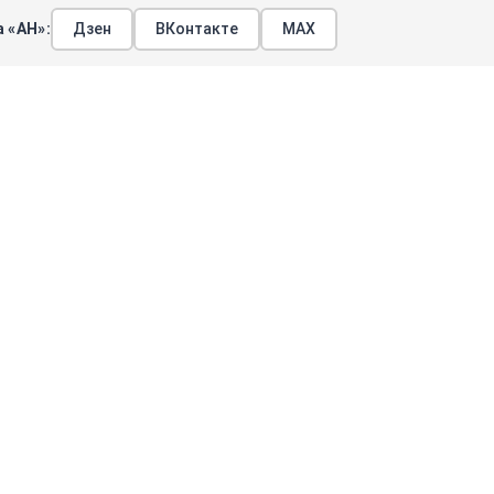
 «АН»:
Дзен
ВКонтакте
МАХ