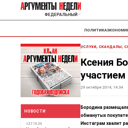
ФЕДЕРАЛЬНЫЙ
﹀
ПОЛИТИКА
ЭКОНОМИ
//
СЛУХИ, СКАНДАЛЫ, 
Ксения Б
участием 
29 октября 2014, 14:34
Бородина размещала
НОВОСТИ
обманутых покупател
Инстаграм хвалит ра
27.10.25