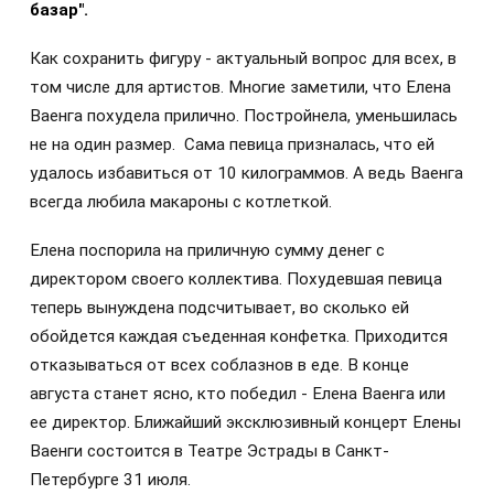
базар".
Как сохранить фигуру - актуальный вопрос для всех, в
том числе для артистов. Многие заметили, что Елена
Ваенга похудела прилично. Постройнела, уменьшилась
не на один размер. Сама певица призналась, что ей
удалось избавиться от 10 килограммов. А ведь Ваенга
всегда любила макароны с котлеткой.
Елена поспорила на приличную сумму денег с
директором своего коллектива. Похудевшая певица
теперь вынуждена подсчитывает, во сколько ей
обойдется каждая съеденная конфетка. Приходится
отказываться от всех соблазнов в еде. В конце
августа станет ясно, кто победил - Елена Ваенга или
ее директор. Ближайший эксклюзивный концерт Елены
Ваенги состоится в Театре Эстрады в Санкт-
Петербурге 31 июля.