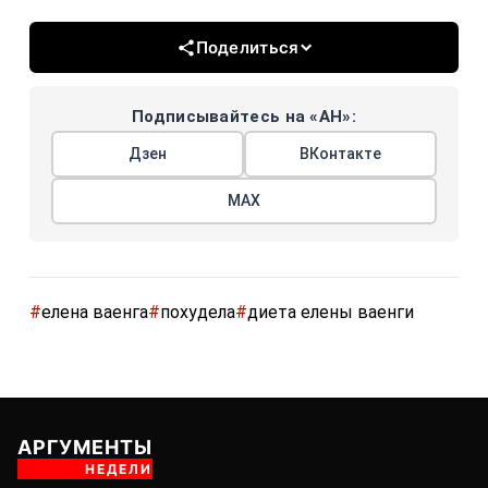
Поделиться
Подписывайтесь на «АН»:
Дзен
ВКонтакте
МАХ
#
елена ваенга
#
похудела
#
диета елены ваенги
АРГУМЕНТЫ
НЕДЕЛИ