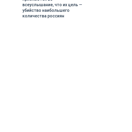
всеуслышание, что их цель —
убийство наибольшего
количества россиян