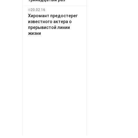
20.02.16
Хиромант предостерег
известного актера о
прерывистой линии
жизни