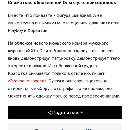
Сниматься обнаженной Ольге уже приходилось.
Ей есть что показать - фигура шикарная. А ее
«наколку» на интимном месте оценили даже читатели
Playboy в Хорватии.
На обложке нового июньского номера мужского
журнала «XXL» Ольга Родионова красуется топлесс,
вновь демонстрируя татуировку, демонстрирует тело
в корсете и чулках. И с обнаженной грудью.
Красотка снимается только в стиле ню, пишет
«Экспресс-газета»
. Супруга олигарха тщательно
относится к выбору фотографа. По ее словам, она
может снять одежду только перед профессионалами.
Поделиться