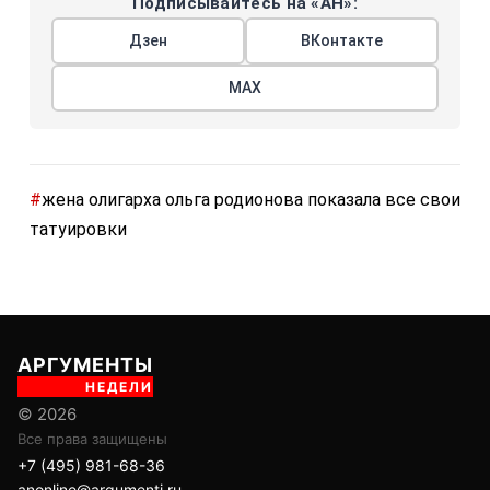
Подписывайтесь на «АН»:
Дзен
ВКонтакте
МАХ
#
жена олигарха ольга родионова показала все свои
татуировки
АРГУМЕНТЫ
НЕДЕЛИ
© 2026
Все права защищены
+7 (495) 981-68-36
anonline@argumenti.ru