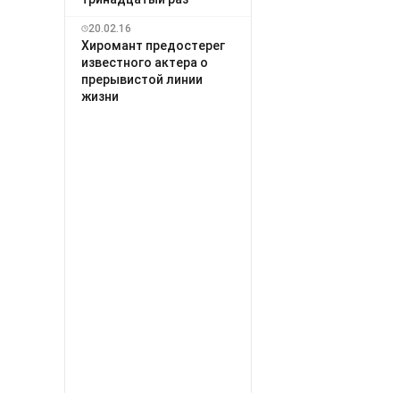
20.02.16
Хиромант предостерег
известного актера о
прерывистой линии
жизни