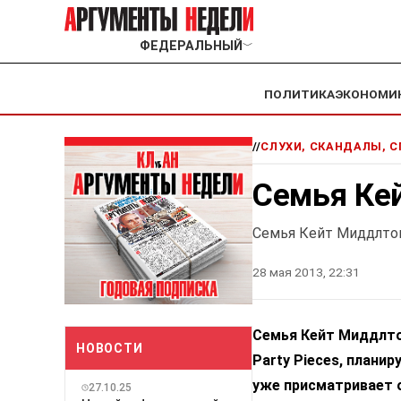
ФЕДЕРАЛЬНЫЙ
﹀
ПОЛИТИКА
ЭКОНОМИ
//
СЛУХИ, СКАНДАЛЫ, 
Семья Ке
Семья Кейт Миддлтон
28 мая 2013, 22:31
Семья Кейт Миддлто
НОВОСТИ
Party Pieces, плани
уже присматривает 
27.10.25