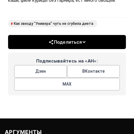
каши, филе курицы без гарнира, ест много овощей.
Как звезду "Универа" чуть не сгубила диета
#
Поделиться
Подписывайтесь на «АН»:
Дзен
ВКонтакте
МАХ
АРГУМЕНТЫ