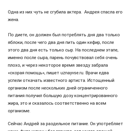
Одна из них чуть не сгубила актера. Андрея спасла его
жена.
По диете, он должен был потреблять дня два только
яблоки, после чего два дня пить один кефир, после
этого два дня есть только сыр. На последнем этапе,
именно после сыра, парень почувствовал себя очень
плохо, и через некоторое время звезду забрала
«скорая помощь», пишет uznayvse.ru. Врачи едва
успели откачать известного артиста. Истощенный
организм после нескольких дней ограниченного
питания получил большую дозу концентрированного
жира, это и сказалось соответственно на всем
организме.
Сейчас Андрей за раздельное питание. Он употребляет