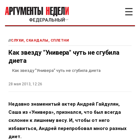
☰
ФЕДЕРАЛЬНЫЙ
﹀
//
СЛУХИ, СКАНДАЛЫ, СПЛЕТНИ
Как звезду "Универа" чуть не сгубила
диета
Как звезду "Универа" чуть не сгубила диета
28 мая 2013, 12:26
Недавно знаменитый актер Андрей Гайдулян,
Саша из «Универа», признался, что был всегда
склонен к лишнему весу. И, чтобы от него
избавиться, Андрей перепробовал много разных
диет.