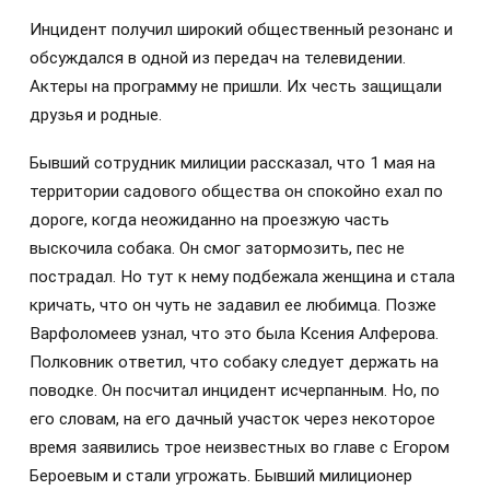
Инцидент получил широкий общественный резонанс и
обсуждался в одной из передач на телевидении.
Актеры на программу не пришли. Их честь защищали
друзья и родные.
Бывший сотрудник милиции рассказал, что 1 мая на
территории садового общества он спокойно ехал по
дороге, когда неожиданно на проезжую часть
выскочила собака. Он смог затормозить, пес не
пострадал. Но тут к нему подбежала женщина и стала
кричать, что он чуть не задавил ее любимца. Позже
Варфоломеев узнал, что это была Ксения Алферова.
Полковник ответил, что собаку следует держать на
поводке. Он посчитал инцидент исчерпанным. Но, по
его словам, на его дачный участок через некоторое
время заявились трое неизвестных во главе с Егором
Бероевым и стали угрожать. Бывший милиционер