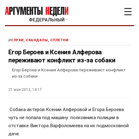
☰
ФЕДЕРАЛЬНЫЙ
﹀
//
СЛУХИ, СКАНДАЛЫ, СПЛЕТНИ
Егор Бероев и Ксения Алферова
переживают конфликт из-за собаки
Егор Бероев и Ксения Алферова переживают конфликт
из-за собаки
21 мая 2013, 14:17
Собака актеров Ксении Алферовой и Егора Бероева
чуть не попала под машину полковника полиции в
отставке Виктора Варфоломеева на их подмосковной
даче.