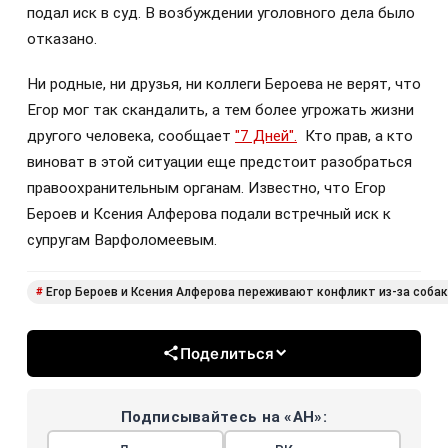
подал иск в суд. В возбуждении уголовного дела было
отказано.
Ни родные, ни друзья, ни коллеги Бероева не верят, что
Егор мог так скандалить, а тем более угрожать жизни
другого человека, сообщает
"7 Дней".
Кто прав, а кто
виноват в этой ситуации еще предстоит разобраться
правоохранительным органам. Известно, что Егор
Бероев и Ксения Алферова подали встречный иск к
супругам Варфоломеевым.
Егор Бероев и Ксения Алферова переживают конфликт из-за соба
#
Поделиться
Подписывайтесь на «АН»: