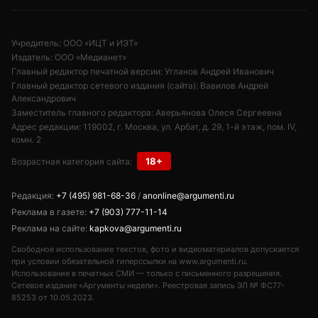
Учредитель: ООО «ИЦТ и ИЭТ»
Издатель: ООО «Медианет»
Главный редактор печатной версии: Угланов Андрей Иванович
Главный редактор сетевого издания (сайта): Вавилов Андрей
Александрович
Заместитель главного редактора: Аверьянова Олеся Сергеевна
Адрес редакции: 119002, г. Москва, ул. Арбат, д. 29, 1-й этаж, пом. IV,
комн. 2
18+
Возрастная категория сайта:
Редакция:
+7 (495) 981-68-36
/
anonline@argumenti.ru
Реклама в газете:
+7 (903) 777-11-14
Реклама на сайте:
kapkova@argumenti.ru
Свободное использование текстов, фото и видеоматериалов допускается
при условии обязательной гиперссылки на www.argumenti.ru.
Использование в печатных СМИ — только с письменного разрешения.
Сетевое издание «Аргументы недели». Реестровая запись ЭЛ № ФС77-
85253 от 10.05.2023.