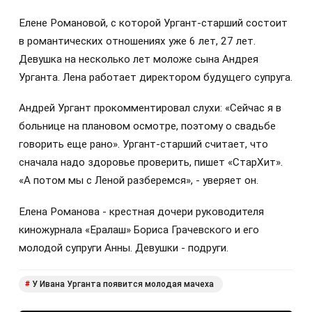
Елене Романовой, с которой Ургант-старший состоит
в романтических отношениях уже 6 лет, 27 лет.
Девушка на несколько лет моложе сына Андрея
Урганта. Лена работает директором будущего супруга.
Андрей Ургант прокомментировал слухи: «Сейчас я в
больнице на плановом осмотре, поэтому о свадьбе
говорить еще рано». Ургант-старший считает, что
сначала надо здоровье проверить, пишет «СтарХит».
«А потом мы с Леной разберемся», - уверяет он.
Елена Романова - крестная дочери руководителя
киножурнала «Ералаш» Бориса Грачевского и его
молодой супруги Анны. Девушки - подруги.
У Ивана Урганта появится молодая мачеха
#