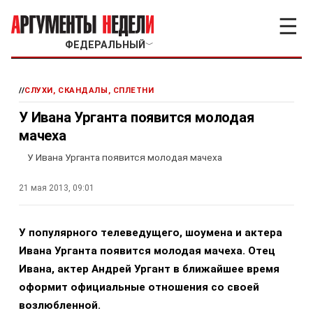
☰
ФЕДЕРАЛЬНЫЙ
﹀
//
СЛУХИ, СКАНДАЛЫ, СПЛЕТНИ
У Ивана Урганта появится молодая
мачеха
У Ивана Урганта появится молодая мачеха
21 мая 2013, 09:01
У популярного телеведущего, шоумена и актера
Ивана Урганта появится молодая мачеха. Отец
Ивана, актер Андрей Ургант в ближайшее время
оформит официальные отношения со своей
возлюбленной.