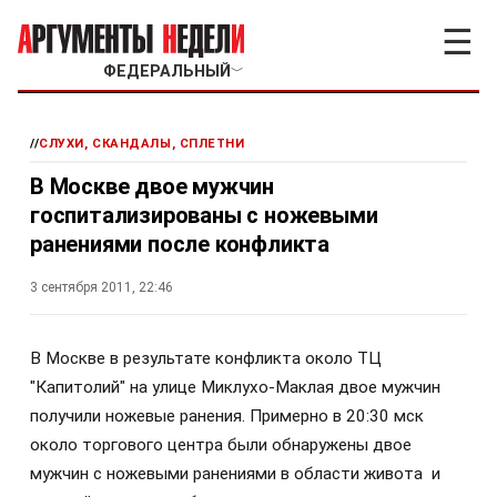
☰
ФЕДЕРАЛЬНЫЙ
﹀
//
СЛУХИ, СКАНДАЛЫ, СПЛЕТНИ
В Москве двое мужчин
госпитализированы с ножевыми
ранениями после конфликта
3 сентября 2011, 22:46
В Москве в результате конфликта около ТЦ
"Капитолий" на улице Миклухо-Маклая двое мужчин
получили ножевые ранения. Примерно в 20:30 мск
около торгового центра были обнаружены двое
мужчин с ножевыми ранениями в области живота и