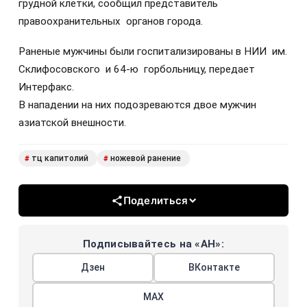
грудной клетки, сообщил представитель
правоохранительных органов города.
Раненые мужчины были госпитализированы в НИИ им.
Склифосовского и 64-ю горбольницу, передает
Интерфакс.
В нападении на них подозреваются двое мужчин
азиатской внешности.
тц капитолий
ножевой ранение
#
#
Поделиться
Подписывайтесь на «АН»:
Дзен
ВКонтакте
МАХ