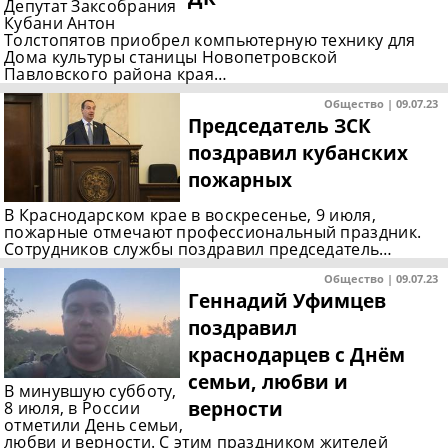
Депутат Заксобрания
Кубани Антон
Толстопятов приобрел компьютерную технику для
Дома культуры станицы Новопетровской
Павловского района края…
Общество | 09.07.23
Председатель ЗСК
поздравил кубанских
пожарных
В Краснодарском крае в воскресенье, 9 июля,
пожарные отмечают профессиональный праздник.
Сотрудников службы поздравил председатель…
Общество | 09.07.23
Геннадий Уфимцев
поздравил
краснодарцев с Днём
семьи, любви и
В минувшую субботу,
верности
8 июля, в России
отметили День семьи,
любви и верности. С этим праздником жителей