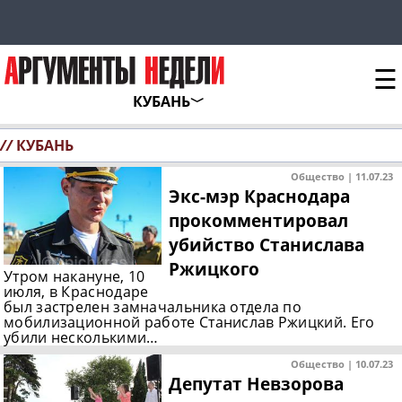
☰
КУБАНЬ
//
КУБАНЬ
Общество | 11.07.23
Экс-мэр Краснодара
прокомментировал
убийство Станислава
Ржицкого
Утром накануне, 10
июля, в Краснодаре
был застрелен замначальника отдела по
мобилизационной работе Станислав Ржицкий. Его
убили несколькими…
Общество | 10.07.23
Депутат Невзорова