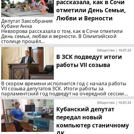
рассказала, как в Сочи
отметили День Семьи,
Любви и Верности
Депутат Заксобрания
Кубани Анна
Невзорова рассказала о том, как в Сочи отметили
День семьи, любви и верности. В Олимпийской
столице прошёл…
Общество | 10.07.23
В ЗСК подведут итоги
работы VII созыва
В скором времени исполнится год с начала работы
VII созыва депутатов ЗСК. Итоги работы за
парламентский год подведут на очередной сессии…
Общество | 10.07.23
Кубанский депутат
передал новый
компьютер станичному
ДК