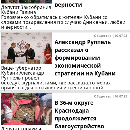
верности
Депутат Заксобрания
Кубани Галина
Головченко обратилась к жителям Кубани со
словами поздравления по случаю Дни семьи, любви
и верности…
Общество | 07.07.23
Александр Руппель
рассказал о
формировании
экономической
Вице-губернатор
стратегии на Кубани
Кубани Александр
Руппель провел
беседу с журналистами, где рассказал о мерах,
принятых для повышения инвестиционной…
Общество | 07.07.23
В 36-м округе
Краснодара
продолжается
благоустройство
Депутат гордумы