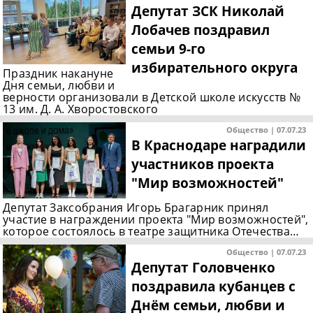
Депутат ЗСК Николай
Лобачев поздравил
семьи 9-го
избирательного округа
Праздник накануне
Дня семьи, любви и
верности организовали в Детской школе искусств №
13 им. Д. А. Хворостовского
Общество | 07.07.23
В Краснодаре наградили
участников проекта
"Мир возможностей"
Депутат Заксобрания Игорь Брагарник принял
участие в награждении проекта "Мир возможностей",
которое состоялось в театре защитника Отечества…
Общество | 07.07.23
Депутат Головченко
поздравила кубанцев с
Днём семьи, любви и