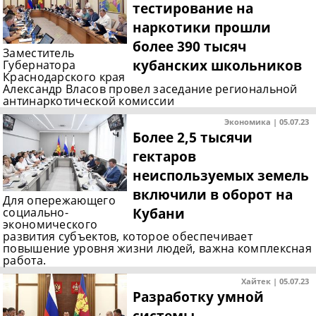
тестирование на
наркотики прошли
более 390 тысяч
Заместитель
кубанских школьников
Губернатора
Краснодарского края
Александр Власов провел заседание региональной
антинаркотической комиссии
Экономика | 05.07.23
Более 2,5 тысячи
гектаров
неиспользуемых земель
включили в оборот на
Для опережающего
Кубани
социально-
экономического
развития субъектов, которое обеспечивает
повышение уровня жизни людей, важна комплексная
работа.
Хайтек | 05.07.23
Разработку умной
системы