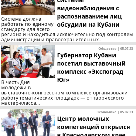
видеонаблюдения с
распознаванием лиц
Система должна
обсудили на Кубани
работать по единому
стандарту для всего
региона и находиться исключительно под контролем
администрации и правоохранительных…
Общество | 05.07.23
Губернатор Кубани
посетил выставочный
комплекс «Экспоград
Юг»
В честь Дня
молодежи в
выставочно-конгрессном комплексе организовали
работу тематических площадок — от творческого
мастер-класса…
Экономика | 05.07.23
Центр молочных
компетенций открылся
в Краснодарском крае