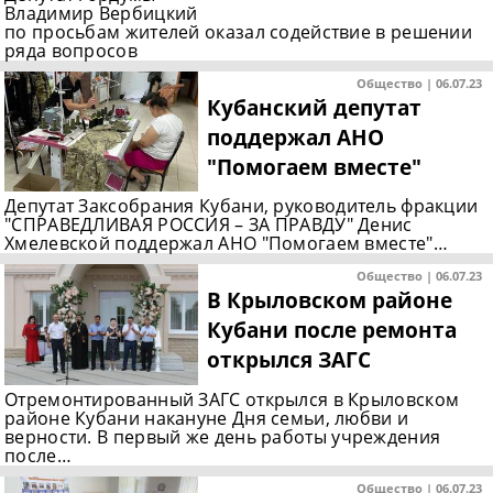
Владимир Вербицкий
по просьбам жителей оказал содействие в решении
ряда вопросов
Общество | 06.07.23
Кубанский депутат
поддержал АНО
"Помогаем вместе"
Депутат Заксобрания Кубани, руководитель фракции
"СПРАВЕДЛИВАЯ РОССИЯ – ЗА ПРАВДУ" Денис
Хмелевской поддержал АНО "Помогаем вместе"…
Общество | 06.07.23
В Крыловском районе
Кубани после ремонта
открылся ЗАГС
Отремонтированный ЗАГС открылся в Крыловском
районе Кубани накануне Дня семьи, любви и
верности. В первый же день работы учреждения
после…
Общество | 06.07.23