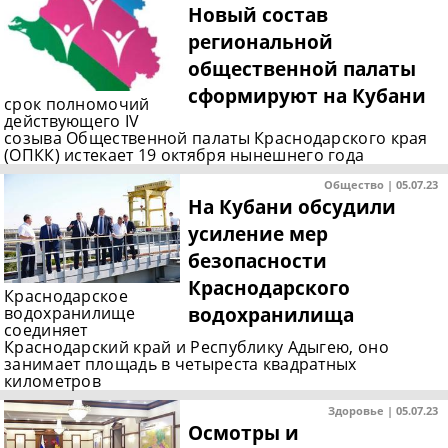
Новый состав
региональной
общественной палаты
сформируют на Кубани
срок полномочий
действующего IV
созыва Общественной палаты Краснодарского края
(ОПКК) истекает 19 октября нынешнего года
Общество | 05.07.23
На Кубани обсудили
усиление мер
безопасности
Краснодарского
Краснодарское
водохранилища
водохранилище
соединяет
Краснодарский край и Республику Адыгею, оно
занимает площадь в четыреста квадратных
километров
Здоровье | 05.07.23
Осмотры и