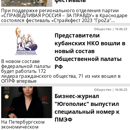
При поддержке регионального отделения партии
«СПРАВЕДЛИВАЯ РОССИЯ – ЗА ПРАВДУ» в Краснодаре
состоялся фестиваль «Страйкфест 2023 "ГроZа"…
Общество | 16.06.23
Представители
кубанских НКО вошли в
новый состав
Общественной палаты
В новом составе
РФ
федеральной палаты
будет работать 172
лидера гражданского общества, 71 из них вошел в
ОПРФ впервые
Общество | 16.06.23
Бизнес-журнал
"Югополис" выпустил
специальный номер к
ПМЭФ
На Петербургском
экономическом