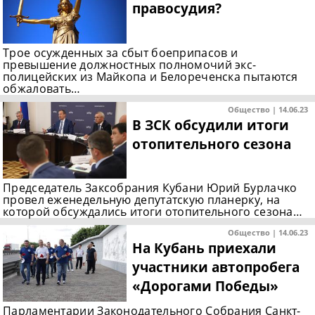
правосудия?
Трое осужденных за сбыт боеприпасов и
превышение должностных полномочий экс-
полицейских из Майкопа и Белореченска пытаются
обжаловать…
Общество | 14.06.23
В ЗСК обсудили итоги
отопительного сезона
Председатель Заксобрания Кубани Юрий Бурлачко
провел еженедельную депутатскую планерку, на
которой обсуждались итоги отопительного сезона…
Общество | 14.06.23
На Кубань приехали
участники автопробега
«Дорогами Победы»
Парламентарии Законодательного Собрания Санкт-