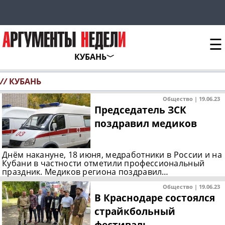
☰
КУБАНЬ
//
КУБАНЬ
Общество | 19.06.23
Председатель ЗСК
поздравил медиков
Днём накануне, 18 июня, медработники в России и на
Кубани в частности отметили профессиональный
праздник. Медиков региона поздравил…
Общество | 19.06.23
В Краснодаре состоялся
страйкбольный
фестиваль