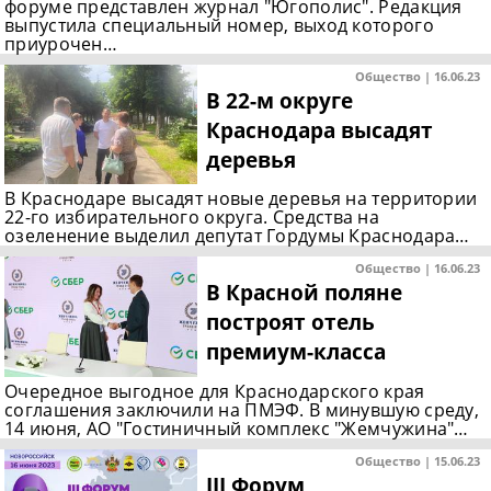
форуме представлен журнал "Югополис". Редакция
выпустила специальный номер, выход которого
приурочен…
Общество | 16.06.23
В 22-м округе
Краснодара высадят
деревья
В Краснодаре высадят новые деревья на территории
22-го избирательного округа. Средства на
озеленение выделил депутат Гордумы Краснодара…
Общество | 16.06.23
В Красной поляне
построят отель
премиум-класса
Очередное выгодное для Краснодарского края
соглашения заключили на ПМЭФ. В минувшую среду,
14 июня, АО "Гостиничный комплекс "Жемчужина"…
Общество | 15.06.23
III Форум