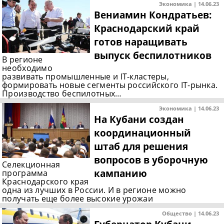
Экономика | 14.06.23
Вениамин Кондратьев:
Краснодарский край
готов наращивать
выпуск беспилотников
В регионе
необходимо
развивать промышленные и IT-кластеры,
формировать новые сегменты российского IТ-рынка.
Производство беспилотных…
Экономика | 14.06.23
На Кубани создан
координационный
штаб для решения
вопросов в уборочную
Селекционная
кампанию
программа
Краснодарского края
одна из лучших в России. И в регионе можно
получать еще более высокие урожаи
Общество | 14.06.23