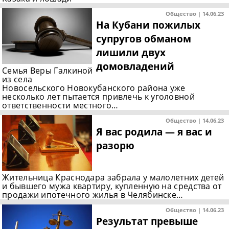
Общество | 14.06.23
На Кубани пожилых
супругов обманом
лишили двух
домовладений
Семья Веры Галкиной
из села
Новосельского Новокубанского района уже
несколько лет пытается привлечь к уголовной
ответственности местного…
Общество | 14.06.23
Я вас родила — я вас и
разорю
Жительница Краснодара забрала у малолетних детей
и бывшего мужа квартиру, купленную на средства от
продажи ипотечного жилья в Челябинске…
Общество | 14.06.23
Результат превыше