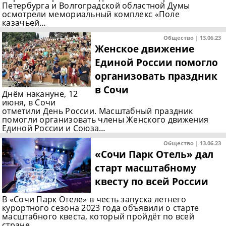
Петербурга и Волгоградской областной Думы
осмотрели мемориальный комплекс «Поле
казачьей…
Общество | 13.06.23
Женское движение
Единой России помогло
организовать праздник
в Сочи
Днём накануне, 12
июня, в Сочи
отметили День России. Масштабный праздник
помогли организовать члены Женского движения
Единой России и Союза…
Общество | 13.06.23
«Сочи Парк Отель» дал
старт масштабному
квесту по всей России
В «Сочи Парк Отеле» в честь запуска летнего
курортного сезона 2023 года объявили о старте
масштабного квеста, который пройдёт по всей
стране…