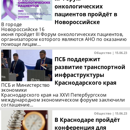
онкологических
пациентов пройдёт в
Новороссийске
В городе
Новороссийске 16
июня пройдет III Форум онкологических пациентов,
организатором которого являются АНО по оказанию
помощи лицам…
Общество | 15.06.23
ПСБ поддержит
развитие транспортной
инфраструктуры
Краснодарского края
ПСБ и Министерство
экономики
Краснодарского края на XXVI Петербургском
международном экономическом форуме заключили
соглашение…
Общество | 15.06.23
В Краснодаре пройдёт
конференция для