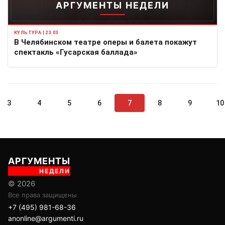
АРГУМЕНТЫ НЕДЕЛИ
КУЛЬТУРА | 23.03
В Челябинском театре оперы и балета покажут
спектакль «Гусарская баллада»
3
4
5
6
7
8
9
10
АРГУМЕНТЫ
НЕДЕЛИ
© 2026
Все права защищены
+7 (495) 981-68-36
anonline@argumenti.ru