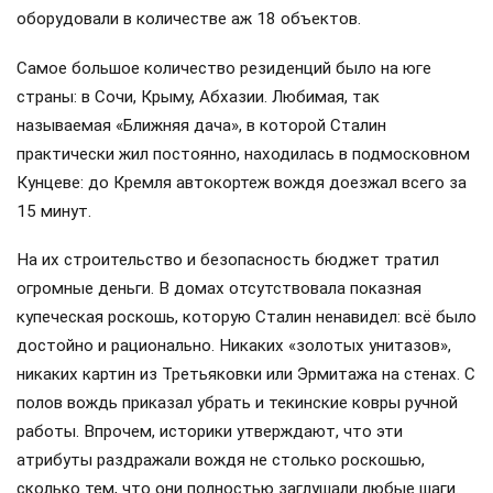
оборудовали в количестве аж 18 объектов.
Самое большое количество резиденций было на юге
страны: в Сочи, Крыму, Абхазии. Любимая, так
называемая «Ближняя дача», в которой Сталин
практически жил постоянно, находилась в подмосковном
Кунцеве: до Кремля автокортеж вождя доезжал всего за
15 минут.
На их строительство и безопасность бюджет тратил
огромные деньги. В домах отсутствовала показная
купеческая роскошь, которую Сталин ненавидел: всё было
достойно и рационально. Никаких «золотых унитазов»,
никаких картин из Третьяковки или Эрмитажа на стенах. С
полов вождь приказал убрать и текинские ковры ручной
работы. Впрочем, историки утверждают, что эти
атрибуты раздражали вождя не столько роскошью,
сколько тем, что они полностью заглушали любые шаги.