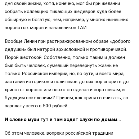
дня своей жизни, хотя, конечно, мог бы при желании
собрать коллекцию тикающих шедевров куда более
обширную и богатую, чем, например, у многих нынешних
вороватых мэров и начальников ГАИ…
Вообще Ленин при растиражированном образе «доброго
дедушки» был натурой архисложной и противоречивой.
Порой жестокой. Собственно, только таким и должен
был быть человек, сумевший перевернуть жизнь не
только Российской империи, но, по сути, и всего мира,
заставив историков и политиков до сих пор спорить до
хрипоты: хорошо или плохо он сделал и соратникам, и
будущим поколениям? Причём, как принято считать, за
зарплату всего в 500 рублей…
И словно мухи тут и там ходят слухи по домам…
Об этом человеке, вопреки российской традиции