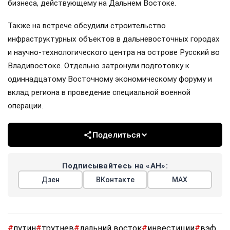
бизнеса, действующему на Дальнем Востоке.
Также на встрече обсудили строительство
инфраструктурных объектов в дальневосточных городах
и научно-технологического центра на острове Русский во
Владивостоке. Отдельно затронули подготовку к
одиннадцатому Восточному экономическому форуму и
вклад региона в проведение специальной военной
операции.
Поделиться
Подписывайтесь на «АН»:
Дзен
ВКонтакте
МАХ
#
путин
#
трутнев
#
дальний восток
#
инвестиции
#
вэф