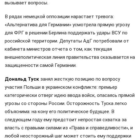
вызывает вопросы.
В рядах немецкой оппозиции нарастает тревога:
«Альтернатива для Германии» усмотрела прямую угрозу
для ФРГ в решении Берлина поддержать удары ВСУ по
российской территории. Депутаты АдГ потребовали от
кабинета министров отчета о том, как текущая
внешнеполитическая линия правительства сказывается на
защищенности самой Германии.
Дональд Туск
занял жесткую позицию по вопросу
участия Польши в украинском конфликте: премьер
категорически отверг идею ввода войск, опасаясь прямой
угрозы со стороны России. Осторожность Туска легко
объяснима: на кону его политическое будущее. В
следующем году ему предстоит непростая схватка за
власть с правыми силами из «Права и справедливости», и
любой неосторожный шаг может стоить ему поддержки