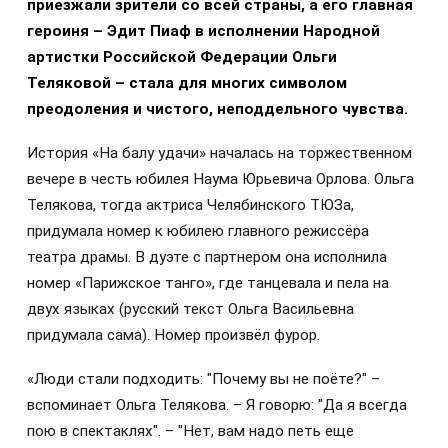
приезжали зрители со всей страны, а его главная
героиня – Эдит Пиаф в исполнении Народной
артистки Российской Федерации Ольги
Теляковой – стала для многих символом
преодоления и чистого, неподдельного чувства.
История «На балу удачи» началась на торжественном
вечере в честь юбилея Наума Юрьевича Орлова. Ольга
Телякова, тогда актриса Челябинского ТЮЗа,
придумала номер к юбилею главного режиссёра
театра драмы. В дуэте с партнером она исполнила
номер «Парижское танго», где танцевала и пела на
двух языках (русский текст Ольга Васильевна
придумала сама). Номер произвёл фурор.
«Люди стали подходить: "Почему вы не поёте?" –
вспоминает Ольга Телякова. – Я говорю: "Да я всегда
пою в спектаклях". – "Нет, вам надо петь еще