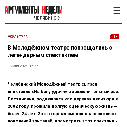
☰
ЧЕЛЯБИНСК
﹀
//
КУЛЬТУРА
13+
В Молодёжном театре попрощались с
легендарным спектаклем
3 июня 2026, 16:37
Челябинский Молодёжный театр сыграл
спектакль «На балу удачи» в заключительный раз.
Постановка, родившаяся как дерзкая авантюра в
2002 году, прожила долгую сценическую жизнь –
более 24 лет. За это время сменилось несколько
поколений зрителей, посмотреть этот спектакль