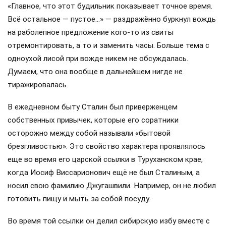
«Главное, что этот будильник показывает точное время.
Всё остальное — пустое…» — раздражённо буркнул вождь
на раболепное предложение кого-то из свиты
отремонтировать, а то и заменить часы. Больше тема с
одноухой лисой при вожде никем не обсуждалась.
Думаем, что она вообще в дальнейшем нигде не
тиражировалась.
В ежедневном быту Сталин был приверженцем
собственных привычек, которые его соратники
осторожно между собой называли «бытовой
брезгливостью». Это свойство характера проявлялось
еще во время его царской ссылки в Туруханском крае,
когда Иосиф Виссарионович ещё не был Сталиным, а
носил свою фамилию Джугашвили. Например, он не любил
готовить пищу и мыть за собой посуду.
Во время той ссылки он делил сибирскую избу вместе с