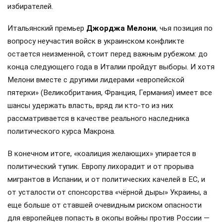
избирателей.
Итальянский премьер
Джорджа Мелони
, чья позиция по
вопросу неучастия войск в украинском конфликте
остается неизменной, стоит перед важным рубежом: до
конца следующего года в Италии пройдут выборы. И хотя
Мелони вместе с другими лидерами «европейской
пятерки» (Великобритания, Франция, Германия) имеет все
шансы удержать власть, вряд ли кто-то из них
рассматривается в качестве реального наследника
политического курса Макрона.
В конечном итоге, «коалиция желающих» упирается в
политический тупик. Европу лихорадит и от прорыва
мигрантов в Испании, и от политических качелей в ЕС, и
от усталости от спонсорства «чёрной дыры» Украины, а
еще больше от ставшей очевидным риском опасности
для европейцев попасть в окопы войны против России —