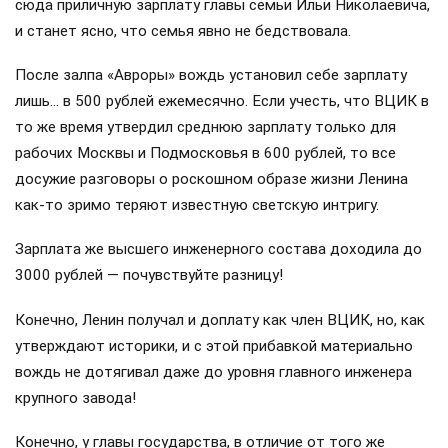
сюда приличную зарплату главы семьи Ильи Николаевича,
и станет ясно, что семья явно не бедствовала.
После залпа «Авроры» вождь установил себе зарплату
лишь… в 500 рублей ежемесячно. Если учесть, что ВЦИК в
то же время утвердил среднюю зарплату только для
рабочих Москвы и Подмосковья в 600 рублей, то все
досужие разговоры о роскошном образе жизни Ленина
как-то зримо теряют известную светскую интригу.
Зарплата же высшего инженерного состава доходила до
3000 рублей — почувствуйте разницу!
Конечно, Ленин получал и доплату как член ВЦИК, но, как
утверждают историки, и с этой прибавкой материально
вождь не дотягивал даже до уровня главного инженера
крупного завода!
Конечно, у главы государства, в отличие от того же