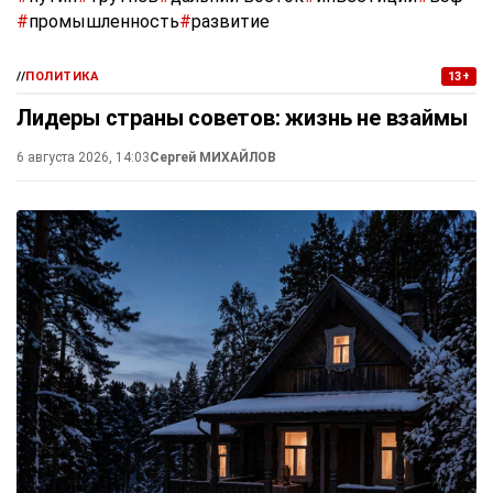
#
промышленность
#
развитие
//
ПОЛИТИКА
13+
Лидеры страны советов: жизнь не взаймы
6 августа 2026, 14:03
Сергей МИХАЙЛОВ