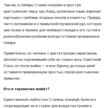
Там же, в Сибири, Сталин полюбил и простую
крестьянскую пищу: щи, борщ, различные каши, жареную
картошку с грибами, ягодные кисели и компоты. Правда,
часто вспоминал и о привычной грузинской еде, которую
уже позже в Кремле для любимого вождя и его гостей в
разнообразном изобилии всегда готовили проверенные
повара.
Удивительно, но человек с диктаторским характером,
абсолютно подчинивший себе не только весь Советский
Союз, но после войны — и всю Европу, до конца дней
оставался приверженцем простых, порой крестьянских
привычек…
Кто в теремочке живёт?
Единственной слабостью Сталина, пожалуй, были его
госрезиденции: их в стране для вождя построили и