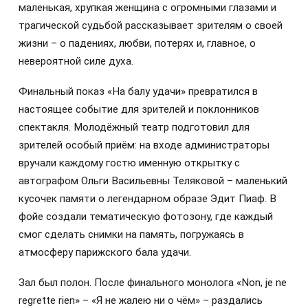
маленькая, хрупкая женщина с огромными глазами и
трагической судьбой рассказывает зрителям о своей
жизни – о падениях, любви, потерях и, главное, о
невероятной силе духа.
Финальный показ «На балу удачи» превратился в
настоящее событие для зрителей и поклонников
спектакля. Молодёжный театр подготовил для
зрителей особый приём: на входе администраторы
вручали каждому гостю именную открытку с
автографом Ольги Васильевны Теляковой – маленький
кусочек памяти о легендарном образе Эдит Пиаф. В
фойе создали тематическую фотозону, где каждый
смог сделать снимки на память, погружаясь в
атмосферу парижского бала удачи.
Зал был полон. После финального монолога «Non, je ne
regrette rien» – «Я не жалею ни о чём» – раздались