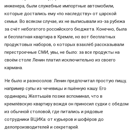
инженера, были служебные импортные автомобили,
которые достались ему «по наследству» от царской
семьи. Во всяком случае, их не выписывали из-за рубежа
за счёт небогатого российского бюджета. Конечно, была
и бесплатная квартира в Кремле, но вот бесплатных
продуктовых наборов, о которых взахлёб рассказывали
перестроечные СМИ, увы, не было: за все продукты на
своём столе Ленин платил исключительно из своего
кармана.
Не было и разносолов: Ленин предпочитал простую пищу,
например супы из чечевицы и пшённую кашу. Его
ординарец Желтышёв позже вспоминал, что в
кремлёвскую квартиру вождя он приносил судки с обедом
из обычной столовой, где питались и рядовые
сотрудники ВЦИКа: от курьеров и шофёров до
делопроизводителей и секретарей.