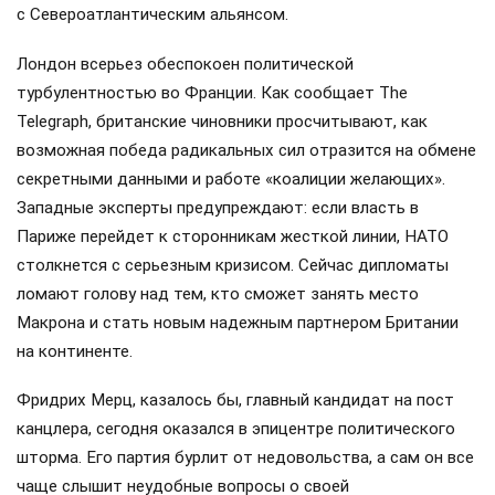
с Североатлантическим альянсом.
Лондон всерьез обеспокоен политической
турбулентностью во Франции. Как сообщает The
Telegraph, британские чиновники просчитывают, как
возможная победа радикальных сил отразится на обмене
секретными данными и работе «коалиции желающих».
Западные эксперты предупреждают: если власть в
Париже перейдет к сторонникам жесткой линии, НАТО
столкнется с серьезным кризисом. Сейчас дипломаты
ломают голову над тем, кто сможет занять место
Макрона и стать новым надежным партнером Британии
на континенте.
Фридрих Мерц, казалось бы, главный кандидат на пост
канцлера, сегодня оказался в эпицентре политического
шторма. Его партия бурлит от недовольства, а сам он все
чаще слышит неудобные вопросы о своей