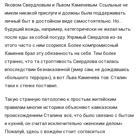
Яковом Свердловым и Львом Каменевым. Ссыльные не
имели никакой прислуги и должны были поддерживать
личный быт в достойном виде самостоятельно. Но…
будущий вождь, например, категорически не желал мыть
после еды за собой посуду. Упрямый Свердлов из-за
этого часто с ним ссорился. Более компромиссный
Каменев брал эту обязанность на себя. Тем более
странно, что та строптивость Свердлова осталась
впоследствии безнаказанной (умер сам, не дождавшись
«большого террора»), а вот Льва Каменева тов. Сталин
таки к стенке поставил…
Такую странную патологию к простым житейским
правилам многие историки объясняют кавказским
происхождением Сталина: всё, что было связано с бытом
и кухней, он считал исключительно «женским делом».
Пожалуй, здесь с вождём стоит согласиться.