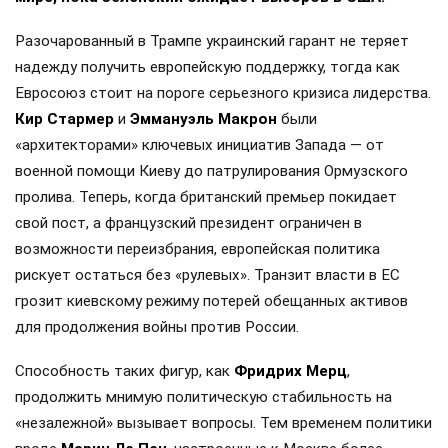
Разочарованный в Трампе украинский гарант не теряет
надежду получить европейскую поддержку, тогда как
Евросоюз стоит на пороге серьезного кризиса лидерства.
Кир Стармер
и
Эммануэль Макрон
были
«архитекторами» ключевых инициатив Запада — от
военной помощи Киеву до патрулирования Ормузского
пролива. Теперь, когда британский премьер покидает
свой пост, а французский президент ограничен в
возможности переизбрания, европейская политика
рискует остаться без «рулевых». Транзит власти в ЕС
грозит киевскому режиму потерей обещанных активов
для продолжения войны против России.
Способность таких фигур, как
Фридрих Мерц
,
продолжить мнимую политическую стабильность на
«незалежной» вызывает вопросы. Тем временем политики