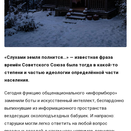
«Слухами земля полнится…» — известная фраза
времён Советского Союза была тогда в какой-то
степени и частью идеологии определённой части
населения.
Сегодня функцию общенационального «информбюро»
заменили боты и искусственный интеллект, беспардонно
выпихнувшие из информационного пространства
вездесущих околоподъездных бабушек. И напрасно:
старушки могли легко ответить на любой вопрос