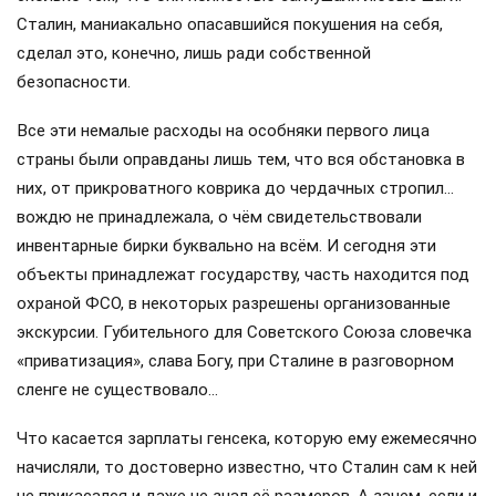
Сталин, маниакально опасавшийся покушения на себя,
сделал это, конечно, лишь ради собственной
безопасности.
Все эти немалые расходы на особняки первого лица
страны были оправданы лишь тем, что вся обстановка в
них, от прикроватного коврика до чердачных стропил…
вождю не принадлежала, о чём свидетельствовали
инвентарные бирки буквально на всём. И сегодня эти
объекты принадлежат государству, часть находится под
охраной ФСО, в некоторых разрешены организованные
экскурсии. Губительного для Советского Союза словечка
«приватизация», слава Богу, при Сталине в разговорном
сленге не существовало…
Что касается зарплаты генсека, которую ему ежемесячно
начисляли, то достоверно известно, что Сталин сам к ней