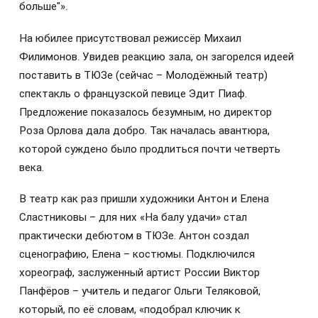
больше"».
На юбилее присутствовал режиссёр Михаил
Филимонов. Увидев реакцию зала, он загорелся идеей
поставить в ТЮЗе (сейчас – Молодёжный театр)
спектакль о французской певице Эдит Пиаф.
Предложение показалось безумным, но директор
Роза Орлова дала добро. Так началась авантюра,
которой суждено было продлиться почти четверть
века.
В театр как раз пришли художники Антон и Елена
Сластниковы – для них «На балу удачи» стал
практически дебютом в ТЮЗе. Антон создал
сценографию, Елена – костюмы. Подключился
хореограф, заслуженный артист России Виктор
Панфёров – учитель и педагог Ольги Теляковой,
который, по её словам, «подобрал ключик к