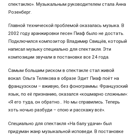
спектаклю». Музыкальным руководителем стала Анна
Розенберг.
Главной технической проблемой оказалась музыка. В
2002 году аранжировки песен Пиаф было не достать.
Подключился
композитор Владимир Свищёв, который
написал музыку специально для спектакля. Эти
композиции звучали в постановке все 24 года.
Самым большим риском в спектакле стал живой
вокал. Ольга Телякова в образе Эдит Пиаф поёт на
французском – вживую, без фонограммы. Французский
язык, по её признанию, оказался «кошмарно сложным»:
«Я его туда, он обратно... Но мы справились. Теперь
хоть ночью разбуди – спою и расскажу всё».
Специально для спектакля «На балу удачи» был
придуман жанр музыкальной исповеди. В постановке