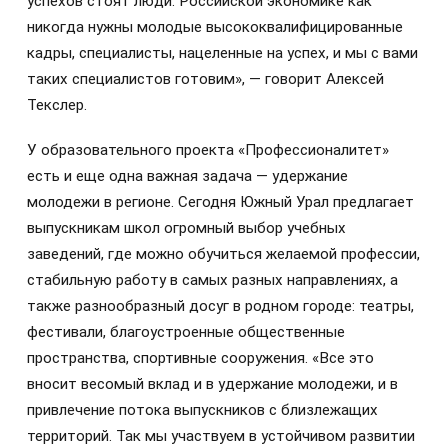
успехов стоят люди. Российской экономике как
никогда нужны молодые высококвалифицированные
кадры, специалисты, нацеленные на успех, и мы с вами
таких специалистов готовим», — говорит Алексей
Текслер.
У образовательного проекта «Профессионалитет»
есть и еще одна важная задача — удержание
молодежи в регионе. Сегодня Южный Урал предлагает
выпускникам школ огромный выбор учебных
заведений, где можно обучиться желаемой профессии,
стабильную работу в самых разных направлениях, а
также разнообразный досуг в родном городе: театры,
фестивали, благоустроенные общественные
пространства, спортивные сооружения. «Все это
вносит весомый вклад и в удержание молодежи, и в
привлечение потока выпускников с близлежащих
территорий. Так мы участвуем в устойчивом развитии