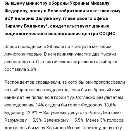
бывшему министру обороны Украины Михаилу
Федорову, послу в Великобритании и экс-главкому
ВСУ Валерию Залужному, главе своего офиса
Кириллу Буданову*, свидетельствуют данные
социологического исследования центра СОЦИС.
Опрос проводился с 28 июля по 2 августа методом
личного интервью. В нём приняли участие две тысячи
респондентов. Статистическая погрешность выборки
составила 2,6%.
Респондентов спрашивали, за кого бы они проголосовали
на выборах главы государства, если бы выбранный ими
кандидат не попал во второй тур. Согласно результатам
исследования, 14% отдали бы голос Федорову, 13,6% —
Буданову, 12,9% — Залужному, депутату Рады Дмитрию
Разумкову — 5,5%, Зеленскому — 5,5%. Менее 5% голосов
досталось бы мэру Харькова Игорю Терехову, депутату