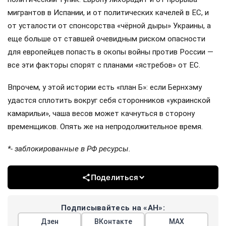
мигрантов в Испании, и от политических качелей в ЕС, и
от усталости от спонсорства «чёрной дыры» Украины, а
еще больше от ставшей очевидным риском опасности
для европейцев попасть в окопы войны против России —
все эти факторы спорят с планами «ястребов» от ЕС.
Впрочем, у этой истории есть «план Б»: если Бернхэму
удастся сплотить вокруг себя сторонников «украинской
камарильи», чаша весов может качнуться в сторону
временщиков. Опять же на непродолжительное время.
*- заблокированные в РФ ресурсы.
Поделиться
Подписывайтесь на «АН»:
Дзен
ВКонтакте
МАХ