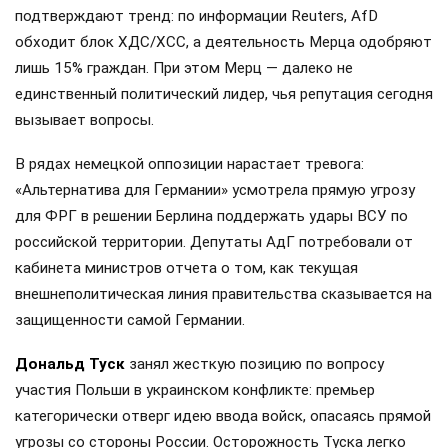
подтверждают тренд: по информации Reuters, AfD
обходит блок ХДС/ХСС, а деятельность Мерца одобряют
лишь 15% граждан. При этом Мерц — далеко не
единственный политический лидер, чья репутация сегодня
вызывает вопросы.
В рядах немецкой оппозиции нарастает тревога:
«Альтернатива для Германии» усмотрела прямую угрозу
для ФРГ в решении Берлина поддержать удары ВСУ по
российской территории. Депутаты АдГ потребовали от
кабинета министров отчета о том, как текущая
внешнеполитическая линия правительства сказывается на
защищенности самой Германии.
Дональд Туск
занял жесткую позицию по вопросу
участия Польши в украинском конфликте: премьер
категорически отверг идею ввода войск, опасаясь прямой
угрозы со стороны России. Осторожность Туска легко