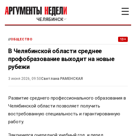
☰
ЧЕЛЯБИНСК
﹀
//
ОБЩЕСТВО
13+
В Челябинской области среднее
профобразование выходит на новые
рубежи
3 июня 2026, 09:50
Светлана РАМЕНСКАЯ
Развитие среднего профессионального образования в
Челябинской области позволяет получить
востребованную специальность и гарантированную
работу.
Закончился очередной учебный год, и перед