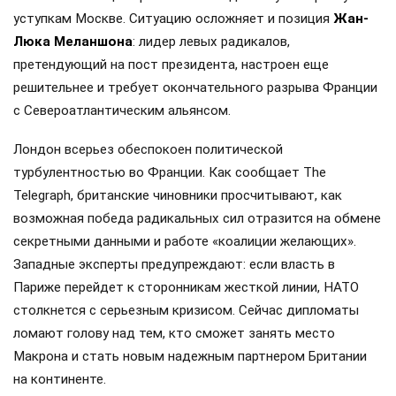
уступкам Москве. Ситуацию осложняет и позиция
Жан-
Люка Меланшона
: лидер левых радикалов,
претендующий на пост президента, настроен еще
решительнее и требует окончательного разрыва Франции
с Североатлантическим альянсом.
Лондон всерьез обеспокоен политической
турбулентностью во Франции. Как сообщает The
Telegraph, британские чиновники просчитывают, как
возможная победа радикальных сил отразится на обмене
секретными данными и работе «коалиции желающих».
Западные эксперты предупреждают: если власть в
Париже перейдет к сторонникам жесткой линии, НАТО
столкнется с серьезным кризисом. Сейчас дипломаты
ломают голову над тем, кто сможет занять место
Макрона и стать новым надежным партнером Британии
на континенте.