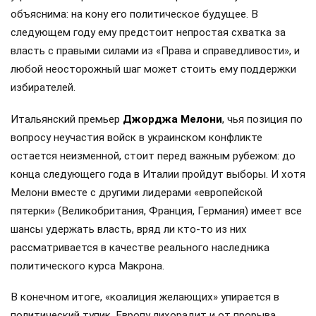
объяснима: на кону его политическое будущее. В
следующем году ему предстоит непростая схватка за
власть с правыми силами из «Права и справедливости», и
любой неосторожный шаг может стоить ему поддержки
избирателей.
Итальянский премьер
Джорджа Мелони
, чья позиция по
вопросу неучастия войск в украинском конфликте
остается неизменной, стоит перед важным рубежом: до
конца следующего года в Италии пройдут выборы. И хотя
Мелони вместе с другими лидерами «европейской
пятерки» (Великобритания, Франция, Германия) имеет все
шансы удержать власть, вряд ли кто-то из них
рассматривается в качестве реального наследника
политического курса Макрона.
В конечном итоге, «коалиция желающих» упирается в
политический тупик. Европу лихорадит и от прорыва