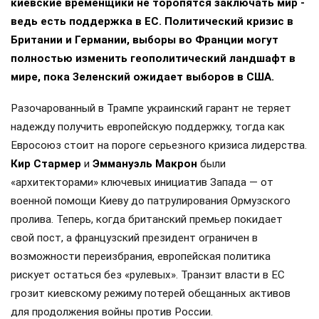
киевские временщики не торопятся заключать мир -
ведь есть поддержка в ЕС. Политический кризис в
Британии и Германии, выборы во Франции могут
полностью изменить геополитический ландшафт в
мире, пока Зеленский ожидает выборов в США.
Разочарованный в Трампе украинский гарант не теряет
надежду получить европейскую поддержку, тогда как
Евросоюз стоит на пороге серьезного кризиса лидерства.
Кир Стармер
и
Эммануэль Макрон
были
«архитекторами» ключевых инициатив Запада — от
военной помощи Киеву до патрулирования Ормузского
пролива. Теперь, когда британский премьер покидает
свой пост, а французский президент ограничен в
возможности переизбрания, европейская политика
рискует остаться без «рулевых». Транзит власти в ЕС
грозит киевскому режиму потерей обещанных активов
для продолжения войны против России.