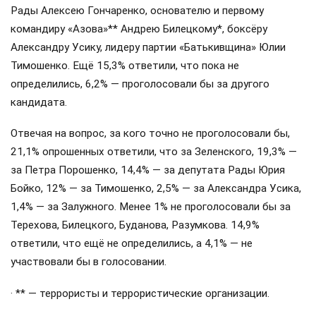
Рады Алексею Гончаренко, основателю и первому
командиру «Азова»** Андрею Билецкому*, боксёру
Александру Усику, лидеру партии «Батькивщина» Юлии
Тимошенко. Ещё 15,3% ответили, что пока не
определились, 6,2% — проголосовали бы за другого
кандидата.
Отвечая на вопрос, за кого точно не проголосовали бы,
21,1% опрошенных ответили, что за Зеленского, 19,3% —
за Петра Порошенко, 14,4% — за депутата Рады Юрия
Бойко, 12% — за Тимошенко, 2,5% — за Александра Усика,
1,4% — за Залужного. Менее 1% не проголосовали бы за
Терехова, Билецкого, Буданова, Разумкова. 14,9%
ответили, что ещё не определились, а 4,1% — не
участвовали бы в голосовании.
· ** — террористы и террористические организации.