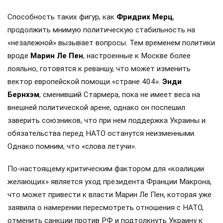
Способность таких фигур, как
Фридрих Мерц
,
продолжить мнимую политическую стабильность на
«незалежной» вызывает вопросы. Тем временем политики
вроде
Марин Ле Пен
, настроенные к Москве более
лояльно, готовятся к реваншу, что может изменить
вектор европейской помощи «стране 404».
Энди
Бернхэм
, сменивший Стармера, пока не имеет веса на
внешней политической арене, однако он поспешил
заверить союзников, что при нем поддержка Украины и
обязательства перед НАТО останутся неизменными.
Однако помним, что «слова летучи».
По-настоящему критическим фактором для «коалиции
желающих» является уход президента Франции Макрона,
что может привести к власти Марин Ле Пен, которая уже
заявила о намерении пересмотреть отношения с НАТО,
отменить санкции против РФ и подтолкнуть Украину к