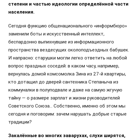
степени и частью идеологии определённой части
населения.
Сегодня функцию общенационального «информбюро»
заменили боты и искусственный интеллект,
беспардонно выпихнувшие из информационного
пространства вездесущих околоподъездных бабушек.
И напрасно: старушки могли легко ответить на любой
вопрос праздных соседей: в каком часу, например,
вернулась домой комсомолка Зина из 27-й квартиры,
кто дотащил до дверей сантехника Степаныча из
коммуналки в полуподвале и даже на самую жгучую
тайну — о размере зарплат и жизни руководителей
Советского Союза… Собственно, именно об этом мы
сегодня и поговорим: зачем нарушать добрые старые
традиции?
Закалённые во многих заварухах, слухи ширятся,