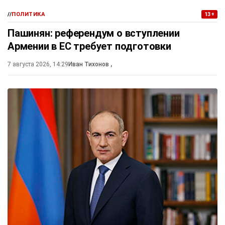
//
ПОЛИТИКА
13+
Пашинян: референдум о вступлении
Армении в ЕС требует подготовки
7 августа 2026, 14:29
Иван Тихонов
,