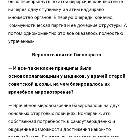
было перепрыгнуть по этой иерархической лестнице
ни через одну ступеньку. За этим надзирало
множество органов. В первую очередь, конечно,
Коммунистическая партия и ее дочерние структуры. А
потом одномоментно это все оказалось полностью
утраченным.
Верность клятве Гиппократа…
— И
все-таки какие принципы были
основополагающими у медиков, у врачей старой
советской школы, на чем базировалось их
врачебное мировоззрение?
— Врачебное мировоззрение базировалось на двух
основных стартовых позициях. Во-первых, это
собственная потребность к самоутверждению и
ощущение возможности достижения какой-то