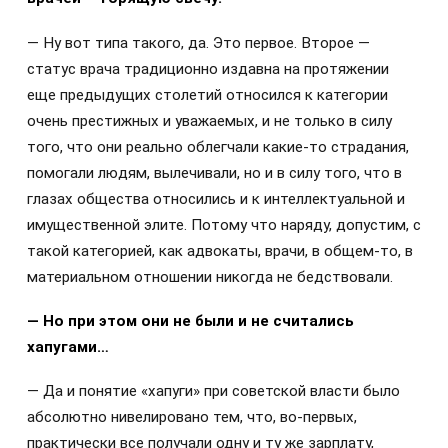
— Ну вот типа такого, да. Это первое. Второе —
статус врача традиционно издавна на протяжении
еще предыдущих столетий относился к категории
очень престижных и уважаемых, и не только в силу
того, что они реально облегчали какие-то страдания,
помогали людям, вылечивали, но и в силу того, что в
глазах общества относились и к интеллектуальной и
имущественной элите. Потому что наряду, допустим, с
такой категорией, как адвокаты, врачи, в общем-то, в
материальном отношении никогда не бедствовали.
— Но при этом они не были и не считались
хапугами…
— Да и понятие «хапуги» при советской власти было
абсолютно нивелировано тем, что, во-первых,
практически все получали одну и ту же зарплату,