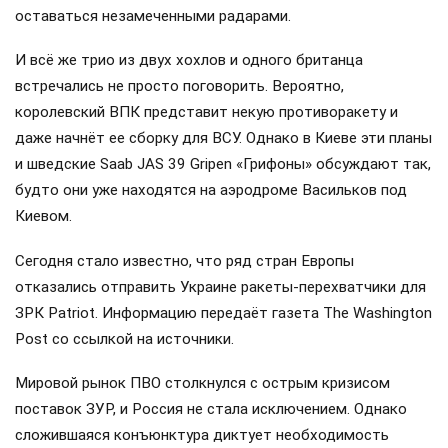
оставаться незамеченными радарами.
И всё же трио из двух хохлов и одного британца
встречались не просто поговорить. Вероятно,
королевский ВПК представит некую противоракету и
даже начнёт ее сборку для ВСУ. Однако в Киеве эти планы
и шведские Saab JAS 39 Gripen «Грифоны» обсуждают так,
будто они уже находятся на аэродроме Васильков под
Киевом.
Сегодня стало известно, что ряд стран Европы
отказались отправить Украине ракеты-перехватчики для
ЗРК Patriot. Информацию передаёт газета The Washington
Post со ссылкой на источники.
Мировой рынок ПВО столкнулся с острым кризисом
поставок ЗУР, и Россия не стала исключением. Однако
сложившаяся конъюнктура диктует необходимость