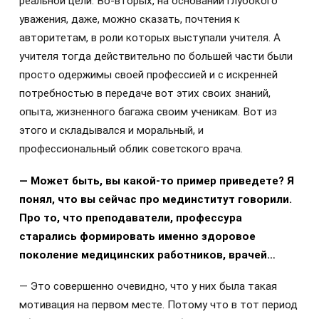
реальной цели. Во-вторых, на основании глубокого
уважения, даже, можно сказать, почтения к
авторитетам, в роли которых выступали учителя. А
учителя тогда действительно по большей части были
просто одержимы своей профессией и с искренней
потребностью в передаче вот этих своих знаний,
опыта, жизненного багажа своим ученикам. Вот из
этого и складывался и моральный, и
профессиональный облик советского врача.
— Может быть, вы какой-то пример приведете? Я
понял, что вы сейчас про мединститут говорили.
Про то, что преподаватели, профессура
старались формировать именно здоровое
поколение медицинских работников, врачей…
— Это совершенно очевидно, что у них была такая
мотивация на первом месте. Потому что в тот период