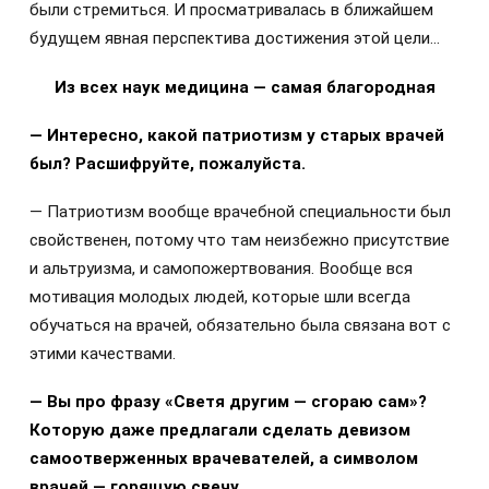
были стремиться. И просматривалась в ближайшем
будущем явная перспектива достижения этой цели…
Из всех наук медицина — самая благородная
— Интересно, какой патриотизм у старых врачей
был? Расшифруйте, пожалуйста.
— Патриотизм вообще врачебной специальности был
свойственен, потому что там неизбежно присутствие
и альтруизма, и самопожертвования. Вообще вся
мотивация молодых людей, которые шли всегда
обучаться на врачей, обязательно была связана вот с
этими качествами.
—
Вы про фразу «Светя другим — сгораю сам»?
Которую даже предлагали сделать девизом
самоотверженных врачевателей, а символом
врачей — горящую свечу.