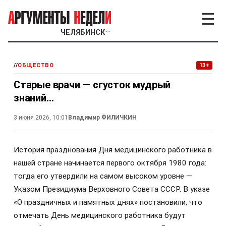
☰
ЧЕЛЯБИНСК
﹀
//
ОБЩЕСТВО
13+
Старые врачи — сгусток мудрый
знаний…
3 июня 2026, 10:01
Владимир ФИЛИЧКИН
История празднования Дня медицинского работника в
нашей стране
начинается первого октября 1980 года:
тогда его утвердили на самом высоком уровне —
Указом Президиума Верховного Совета СССР. В указе
«О праздничных и памятных днях» постановили, что
отмечать День медицинского работника будут