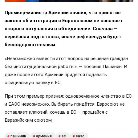
Премьер-министр Армении заявил, что принятие
закона об интеграции с Евросоюзом не означает
скорого вступления в объединение. Сначала —
серьёзная подготовка, иначе референдум будет
бессодержательным.
«Невозможно вывести этот вопрос на решение граждан
без институциональной работы», — пояснил Пашинян. И
даже после этого Армении придётся подавать
официальную заявку в ЕС.
При этом премьер признал: одновременное членство в ЕС
и ЕАЭС невозможно. Выбирать придётся. Евросоюз не
оставляет иллюзий: хочешь в ЕС — прощайся с
Евразийским союзом.
пашинян
армения
ес
еаэс
#
#
#
#