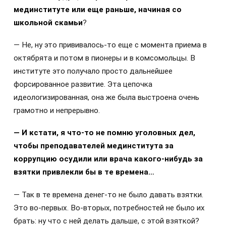
мединституте или еще раньше, начиная со
школьной скамьи
?
— Не, ну это прививалось-то еще с момента приема в
октябрята и потом в пионеры и в комсомольцы. В
институте это получало просто дальнейшее
форсированное развитие. Эта цепочка
идеологизированная, она же была выстроена очень
грамотно и непрерывно.
— И кстати, я что-то не помню уголовных дел,
чтобы преподавателей мединститута за
коррупцию осудили или врача какого-нибудь за
взятки привлекли бы в те времена…
— Так в те времена денег-то не было давать взятки.
Это во-первых. Во-вторых, потребностей не было их
брать: ну что с ней делать дальше, с этой взяткой?