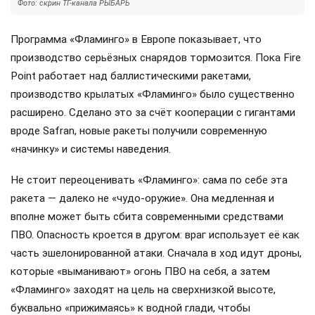
Фото: скрин ТГ-канала РЫБАРЬ
Программа «Фламинго» в Европе показывает, что
производство серьёзных снарядов тормозится. Пока Fire
Point работает над баллистическими ракетами,
производство крылатых «Фламинго» было существенно
расширено. Сделано это за счёт кооперации с гигантами
вроде Safran, новые ракеты получили современную
«начинку» и системы наведения.
Не стоит переоценивать «Фламинго»: сама по себе эта
ракета — далеко не «чудо-оружие». Она медленная и
вполне может быть сбита современными средствами
ПВО. Опасность кроется в другом: враг использует её как
часть эшелонированной атаки. Сначала в ход идут дроны,
которые «выманивают» огонь ПВО на себя, а затем
«Фламинго» заходят на цель на сверхнизкой высоте,
буквально «прижимаясь» к водной глади, чтобы