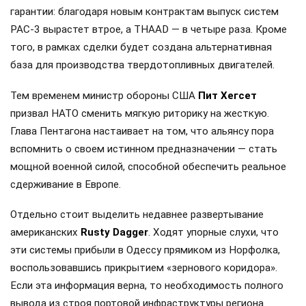
гарантии: благодаря новым контрактам выпуск систем
PAC-3 вырастет втрое, а THAAD — в четыре раза. Кроме
того, в рамках сделки будет создана альтернативная
база для производства твердотопливных двигателей.
Тем временем министр обороны США
Пит Хегсет
призвал НАТО сменить мягкую риторику на жесткую.
Глава Пентагона настаивает на том, что альянсу пора
вспомнить о своем истинном предназначении — стать
мощной военной силой, способной обеспечить реальное
сдерживание в Европе.
Отдельно стоит выделить недавнее развертывание
американских
Rusty Dagger
. Ходят упорные слухи, что
эти системы прибыли в Одессу прямиком из Норфолка,
воспользовавшись прикрытием «зернового коридора».
Если эта информация верна, то необходимость полного
вывода из строя портовой инфраструктуры региона