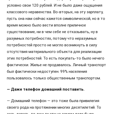
условно свои 120 рублей. И не было даже ощущения
классового неравенства. Во-вторых, на эту зарплату,
пусть она нам сейчас кажется символической, но в то
время можно было вести вполне приличное
существование, ни в чем себе не отказывать, ну в
разумных потребностях, потому что неразумных
потребностей просто не могло возникнуть в силу
отсутствия материального объекта для реализации
этих потребностей. То есть покупать-то было нечего
фактически. Жилье не продавалось. Личный транспорт
был фактически недоступен. 99% населения
пользовалось только общественным транспортом.
— Даже телефон домашний поставить.
— Домашний телефон — это тоже была привилегия
своего рода на протяжении многих десятилетий. То
есть девать-то деньги эти на самом деле было