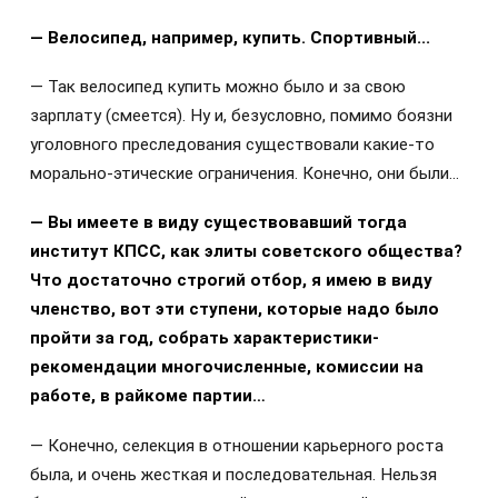
— Велосипед, например, купить. Спортивный...
— Так велосипед купить можно было и за свою
зарплату (смеется). Ну и, безусловно, помимо боязни
уголовного преследования существовали какие-то
морально-этические ограничения. Конечно, они были...
— Вы имеете в виду существовавший тогда
институт КПСС, как элиты советского общества?
Что достаточно строгий отбор, я имею в виду
членство, вот эти ступени, которые надо было
пройти за год, собрать характеристики-
рекомендации многочисленные, комиссии на
работе, в райкоме партии…
— Конечно, селекция в отношении карьерного роста
была, и очень жесткая и последовательная. Нельзя