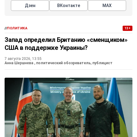
Дзен
ВКонтакте
МАХ
//
ПОЛИТИКА
13+
Запад определил Британию «сменщиком»
США в поддержке Украины?
7 августа 2026, 13:55
Анна Шершнева
, политический обозреватель, публицист