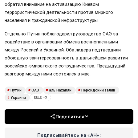
обратил внимание на активизацию Киевом
террористической деятельности против мирного
населения и гражданской инфраструктуры.
Отдельно Путин поблагодарил руководство ОАЭ за
содействие в организации обмена военнопленными
между Россией и Украиной. Оба лидера подтвердили
обоюдную заинтересованность в дальнейшем развитии
российско-эмиратского сотрудничества. Предыдущий
разговор между ними состоялся в мае.
Путин
ОАЭ
аль Нахайян
Персидский залив
#
#
#
#
Украина
#
ЕЩЕ +3
Поделиться
Подписывайтесь на «АН»: