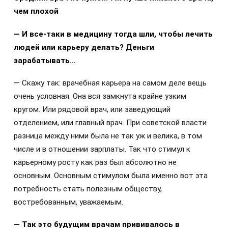
чем плохой
— И все-таки в медицину тогда шли, чтобы лечить
людей или карьеру делать? Деньги
зарабатывать…
— Скажу так: врачебная карьера на самом деле вещь
очень условная. Она вся замкнута крайне узким
кругом. Или рядовой врач, или заведующий
отделением, или главный врач. При советской власти
разница между ними была не так уж и велика, в том
числе и в отношении зарплаты. Так что стимул к
карьерному росту как раз был абсолютно не
основным. Основным стимулом была именно вот эта
потребность стать полезным обществу,
востребованным, уважаемым.
— Так это будущим врачам прививалось в