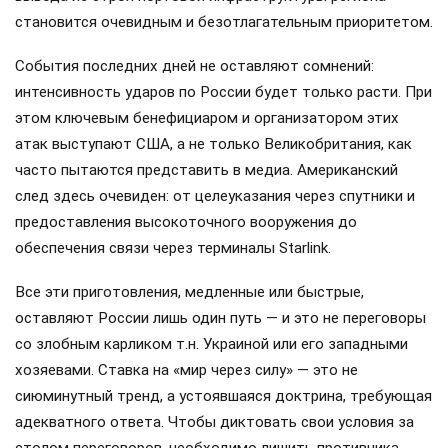
становится очевидным и безотлагательным приоритетом.
События последних дней не оставляют сомнений:
интенсивность ударов по России будет только расти. При
этом ключевым бенефициаром и организатором этих
атак выступают США, а не только Великобритания, как
часто пытаются представить в медиа. Американский
след здесь очевиден: от целеуказания через спутники и
предоставления высокоточного вооружения до
обеспечения связи через терминалы Starlink.
Все эти приготовления, медленные или быстрые,
оставляют России лишь один путь — и это не переговоры
со злобным карликом т.н. Украиной или его западными
хозяевами. Ставка на «мир через силу» — это не
сиюминутный тренд, а устоявшаяся доктрина, требующая
адекватного ответа. Чтобы диктовать свои условия за