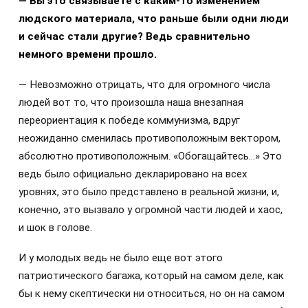
— Вы это связываете с каким-то изменением
людского материала, что раньше были одни люди
и сейчас стали другие? Ведь сравнительно
немного времени прошло.
— Невозможно отрицать, что для огромного числа
людей вот то, что произошла наша внезапная
переориентация к победе коммунизма, вдруг
неожиданно сменилась противоположным вектором,
абсолютно противоположным. «Обогащайтесь…» Это
ведь было официально декларировано на всех
уровнях, это было представлено в реальной жизни, и,
конечно, это вызвало у огромной части людей и хаос,
и шок в голове.
И у молодых ведь не
было еще вот этого
патриотического багажа, который на самом деле, как
бы к нему скептически ни относиться, но он на самом