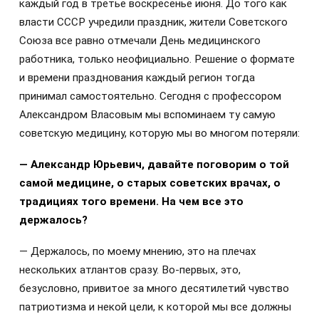
каждый год в третье воскресенье июня.
До того как
власти СССР учредили праздник, жители Советского
Союза все равно отмечали День медицинского
работника, только неофициально. Решение о формате
и времени празднования каждый регион тогда
принимал самостоятельно. Сегодня с профессором
Александром Власовым мы вспоминаем ту самую
советскую медицину, которую мы во многом потеряли:
— Александр Юрьевич, давайте поговорим о той
самой медицине, о старых советских врачах, о
традициях того времени. На чем все это
держалось?
— Держалось, по моему мнению, это на плечах
нескольких атлантов сразу. Во-первых, это,
безусловно, привитое за много десятилетий чувство
патриотизма и некой цели, к которой мы все должны