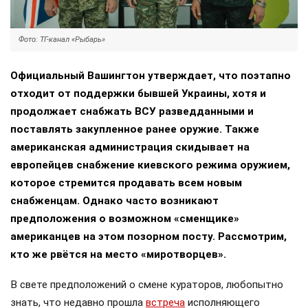
Фото: ТГ-канал «Рыбарь»
Официальный Вашингтон утверждает, что поэтапно
отходит от поддержки бывшей Украины, хотя и
продолжает снабжать ВСУ разведданными и
поставлять закупленное ранее оружие. Также
американская администрация скидывает на
европейцев снабжение киевского режима оружием,
которое стремится продавать всем новым
снабженцам. Однако часто возникают
предположения о возможном «сменщике»
американцев на этом позорном посту. Рассмотрим,
кто же рвётся на место «миротворцев».
В свете предположений о смене кураторов, любопытно
знать, что недавно прошла
встреча
исполняющего