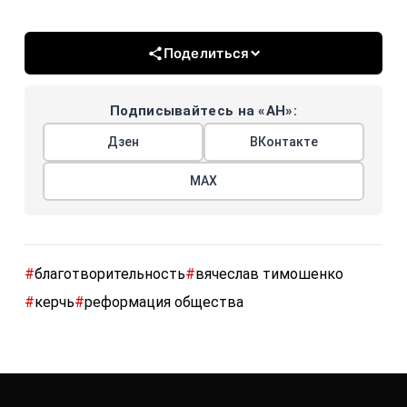
Поделиться
Подписывайтесь на «АН»:
Дзен
ВКонтакте
МАХ
#
благотворительность
#
вячеслав тимошенко
#
керчь
#
реформация общества