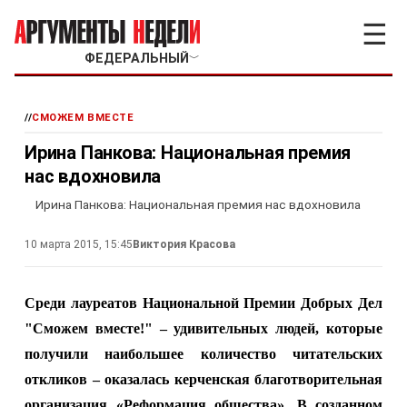
☰
ФЕДЕРАЛЬНЫЙ
﹀
//
СМОЖЕМ ВМЕСТЕ
Ирина Панкова: Национальная премия
нас вдохновила
Ирина Панкова: Национальная премия нас вдохновила
10 марта 2015, 15:45
Виктория Красова
Среди лауреатов Национальной Премии Добрых Дел
"Сможем вместе!" – удивительных людей, которые
получили наибольшее количество читательских
откликов – оказалась керченская благотворительная
организация «Реформация общества». В созданном