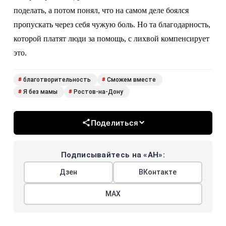
поделать, а потом понял, что на самом деле боялся
пропускать через себя чужую боль. Но та благодарность,
которой платят люди за помощь, с лихвой компенсирует
это.
благотворительность
Сможем вместе
#
#
Я без мамы
Ростов-на-Дону
#
#
Поделиться
Подписывайтесь на «АН»:
Дзен
ВКонтакте
МАХ