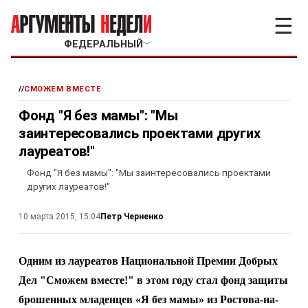
☰
ФЕДЕРАЛЬНЫЙ
﹀
//
СМОЖЕМ ВМЕСТЕ
Фонд "Я без мамы": "Мы
заинтересовались проектами других
лауреатов!"
Фонд "Я без мамы": "Мы заинтересовались проектами
других лауреатов!"
Петр Черненко
10 марта 2015, 15:04
Одним из лауреатов Национальной Премии Добрых
Дел "Сможем вместе!" в этом году стал фонд защиты
брошенных младенцев «Я без мамы» из Ростова-на-