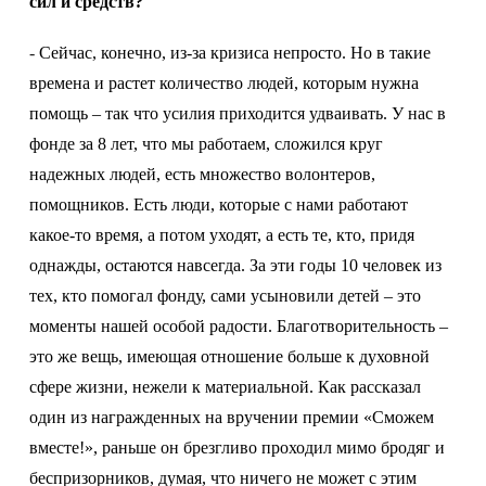
сил и средств?
-
Сейчас, конечно, из-за кризиса непросто. Но в такие
времена и растет количество людей, которым нужна
помощь – так что усилия приходится удваивать. У нас в
фонде за 8 лет, что мы работаем, сложился круг
надежных людей, есть множество волонтеров,
помощников. Есть люди, которые с нами работают
какое-то время, а потом уходят, а есть те, кто, придя
однажды, остаются навсегда. За эти годы 10 человек из
тех, кто помогал фонду, сами усыновили детей – это
моменты нашей особой радости. Благотворительность –
это же вещь, имеющая отношение больше к духовной
сфере жизни, нежели к материальной. Как рассказал
один из награжденных на вручении премии «Сможем
вместе!», раньше он брезгливо проходил мимо бродяг
и
беспризорников, думая, что ничего не может с этим