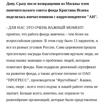
Дону. Сразу после возвращения из Москвы член
попечительского совета фонда Кристина Исаева
поделилась впечатлениями с корреспондентом "АН".
- ДЛЯ НАС ЭТО ОЧЕНЬ ВАЖНЫЙ МОМЕНТ:
приятно, что работа фонда замечена – тем более на
всероссийском уровне. В этом году было 13 лауреатов, и
все из разных уголков России. Сама церемония прошла
трогательно: награды благотворителям вручали люди, не
понаслышке знающие о проблемах людей, которым
помогают фонды. Нам подарили денежный сертификат
на развитие фонда, а также детское питание от ОАО
"ПРОГРЕСС", производителя "ФрутоНяни". Кашки,
соки, пюре - всего этого подчас в нашей работе очень не
хватает. Больше всего, конечно, нас поразило то
разнообразие организаций, которые были представлены