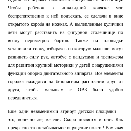
Чтобы ребенок в инвалидной коляске мог
беспрепятственно к ней подъехать, ее сделали в виде
открытого короба на ножках. А вылепленные куличики
дети могут расставить на фигурной столешнице по
всему периметров бортов. Также на площадке
установили горку, взбираясь на которую малыши могут
развивать силу рук, автобус с пандусами и тренажеры
для развития крупной моторики у детей с
нарушениями
функций опорно-двигательного аппарата. Все элементы
городка находятся на безопасном расстоянии друг от
друга, чтобы малышам с ОВЗ было удобно
передвигаться.
Еще один незаменимый атрибут детской площадки —
это, конечно же, качели. Скоро появятся и они. Как
прекрасно это незабываемое ощущение полета! Взмывая