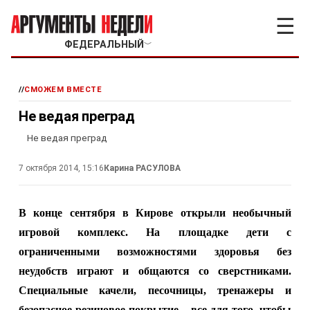
☰
ФЕДЕРАЛЬНЫЙ
﹀
//
СМОЖЕМ ВМЕСТЕ
Не ведая преград
Не ведая преград
7 октября 2014, 15:16
Карина РАСУЛОВА
В конце сентября в Кирове открыли необычный
игровой комплекс. На площадке дети с
ограниченными возможностями здоровья
без
неудобств играют и общаются со сверстниками.
Специальные качели, песочницы, тренажеры и
безопасное резиновое покрытие – все для того, чтобы