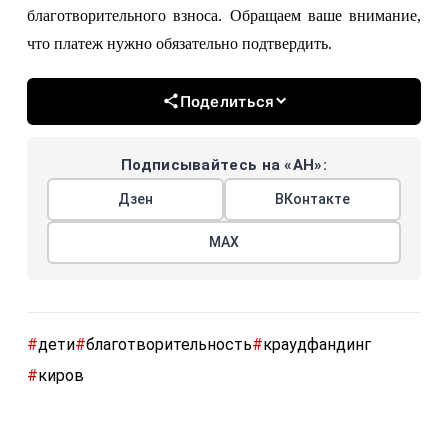
благотворительного взноса. О
бращаем ваше внимание,
что платеж нужно обязательно подтвердить.
Поделиться
Подписывайтесь на «АН»:
Дзен
ВКонтакте
МАХ
#
дети
#
благотворительность
#
краудфандинг
#
киров