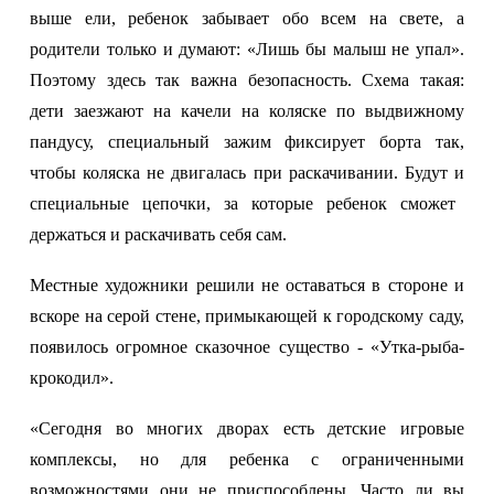
выше ели, ребенок забывает обо всем на свете, а
родители только и думают: «Лишь бы малыш не упал».
Поэтому здесь так важна безопасность. Схема такая:
дети заезжают на качели на коляске по выдвижному
пандусу, специальный зажим фиксирует борта так,
чтобы коляска не двигалась при раскачивании. Будут
и
специальные цепочки, за которые ребенок сможет
держаться и раскачивать себя сам.
Местные художники решили не оставаться в стороне и
вскоре на серой стене, примыкающей к городскому саду,
появилось огромное сказочное существо - «Утка-рыба-
крокодил».
«Сегодня во многих дворах есть детские игровые
комплексы, но для ребенка с ограниченными
возможностями они не приспособлены. Часто ли вы