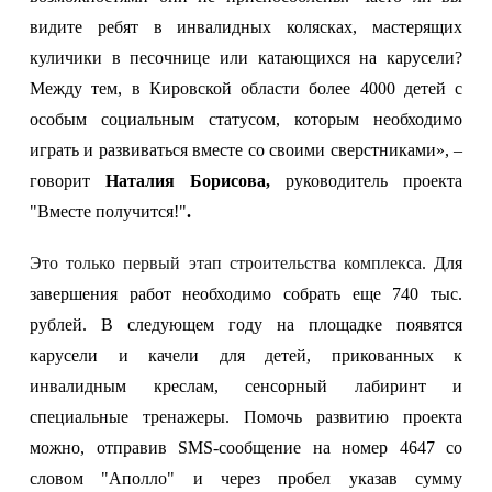
видите ребят в инвалидных колясках, мастерящих
куличики в песочнице или катающихся на карусели?
Между тем, в Кировской области более 4000 детей с
особым социальным статусом, которым необходимо
играть и развиваться вместе со своими сверстниками», –
говорит
Наталия Борисова,
руководитель проекта
"Вместе получится!"
.
Это только первый этап строительства комплекса.
Для
завершения работ необходимо собрать еще 740 тыс.
рублей. В следующем году на площадке появятся
карусели и качели для детей, прикованных к
инвалидным креслам, сенсорный лабиринт и
специальные тренажеры.
Помочь развитию проекта
можно, отправив
SMS-сообщение на номер 4647 со
словом "Аполло" и через пробел указав сумму