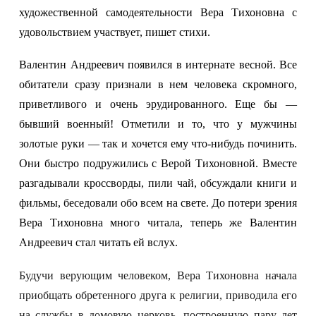
художественной самодеятельности Вера Тихоновна с
удовольствием участвует, пишет стихи.
Валентин Андреевич появился в интернате весной. Все
обитатели сразу признали в нем человека скромного,
приветливого и очень эрудированного. Еще бы —
бывший военный! Отметили и то, что у мужчины
золотые руки — так и хочется ему что-нибудь починить.
Они быстро подружились с Верой Тихоновной. Вместе
разгадывали кроссворды, пили чай, обсуждали книги и
фильмы, беседовали обо всем на свете. До потери зрения
Вера Тихоновна много читала, теперь же Валентин
Андреевич стал читать ей вслух.
Будучи верующим человеком, Вера Тихоновна начала
приобщать обретенного друга к религии, приводила его
на службы в домовую церковь, построенную пару лет