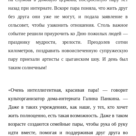
назад при интернате.
Вскоре пара поняла, что жить друг
без друга они уже не могут, и подала заявление в
сельсовет, чтобы узаконить отношения. Столь важное
событие решили приурочить ко Дню пожилых людей —
празднику мудрости, зрелости. Преодолев сотни
километров, поздравить новоиспеченную супружескую
пару приехали артисты с цыганским шоу. И день был
таким солнечным!
«Очень интеллигентная, красивая пара! — говорит
культорганизатор дома-интерната Галина Панкина. —
Даже в таких учреждениях, как наше, у тех, кто хочет
жить полноценно, есть такая возможность. Даже в таком
возрасте создаются семейные пары, чтобы рука об руку
идти вместе, помогая и поддерживая друг друга во