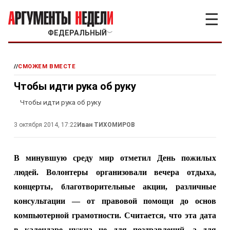
☰
ФЕДЕРАЛЬНЫЙ
﹀
//
СМОЖЕМ ВМЕСТЕ
Чтобы идти рука об руку
Чтобы идти рука об руку
3 октября 2014, 17:22
Иван ТИХОМИРОВ
В минувшую среду мир отметил День пожилых
людей. Волонтеры организовали вечера отдыха,
концерты, благотворительные акции, различные
консультации — от правовой помощи до основ
компьютерной грамотности. Считается, что эта дата
в календаре нужна не для поздравлений, а для