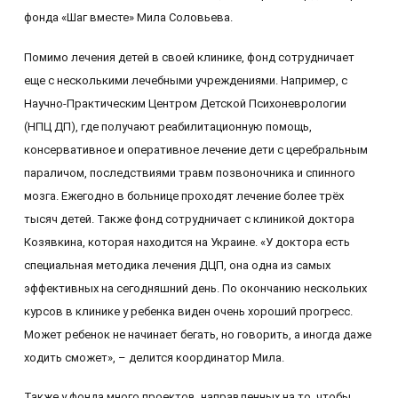
фонда «Шаг вместе» Мила Соловьева.
Помимо лечения детей в своей клинике, фонд сотрудничает
еще с несколькими лечебными учреждениями. Например, с
Научно-Практическим Центром Детской Психоневрологии
(НПЦ ДП), где получают реабилитационную помощь,
консервативное и оперативное лечение дети с церебральным
параличом, последствиями травм позвоночника и спинного
мозга. Ежегодно в больнице проходят лечение более трёх
тысяч детей. Также фонд сотрудничает с клиникой доктора
Козявкина, которая находится на Украине. «У доктора есть
специальная методика лечения ДЦП, она одна из самых
эффективных на сегодняшний день. По окончанию нескольких
курсов в клинике у ребенка виден очень хороший прогресс.
Может ребенок не начинает бегать, но говорить, а иногда даже
ходить сможет», – делится координатор Мила.
Также у фонда много проектов, направленных на то, чтобы