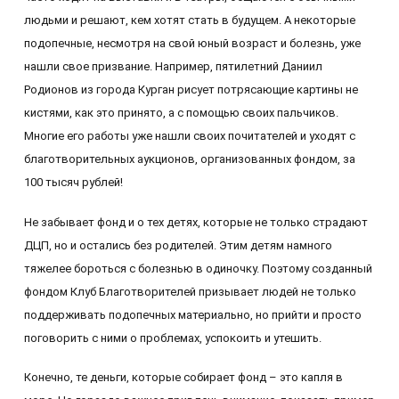
людьми и решают, кем хотят стать в будущем. А некоторые
подопечные, несмотря на свой юный возраст и болезнь, уже
нашли свое призвание. Например, пятилетний Даниил
Родионов из города Курган рисует потрясающие картины не
кистями, как это принято, а с помощью своих пальчиков.
Многие его работы уже нашли своих почитателей и уходят с
благотворительных аукционов, организованных фондом, за
100 тысяч рублей!
Не забывает фонд и о тех детях, которые не только страдают
ДЦП, но и остались без родителей. Этим детям намного
тяжелее бороться с болезнью в одиночку. Поэтому созданный
фондом Клуб Благотворителей призывает людей не только
поддерживать подопечных материально, но прийти и просто
поговорить с ними о проблемах, успокоить и утешить.
Конечно, те деньги, которые собирает фонд – это капля в