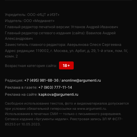
Учредитель: ООО «ИЦТ и ИЭТ»
Издатель: ООО «Медианет»
Главный редактор печатной версии: Угланов Андрей Иванович
Главный редактор сетевого издания (сайта): Вавилов Андрей
Александрович
Заместитель главного редактора: Аверьянова Олеся Сергеевна
Адрес редакции: 119002, г. Москва, ул. Арбат, д. 29, 1-й этаж, пом. IV,
комн. 2
18+
Возрастная категория сайта:
Редакция:
+7 (495) 981-68-36
/
anonline@argumenti.ru
Реклама в газете:
+7 (903) 777-11-14
Реклама на сайте:
kapkova@argumenti.ru
Свободное использование текстов, фото и видеоматериалов допускается
при условии обязательной гиперссылки на www.argumenti.ru.
Использование в печатных СМИ — только с письменного разрешения.
Сетевое издание «Аргументы недели». Реестровая запись ЭЛ № ФС77-
85253 от 10.05.2023.