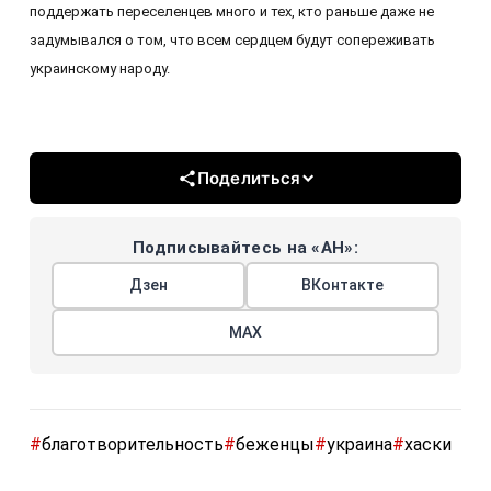
поддержать переселенцев много и тех, кто раньше даже не
задумывался о том, что всем сердцем будут сопереживать
украинскому народу.
Поделиться
Подписывайтесь на «АН»:
Дзен
ВКонтакте
МАХ
#
благотворительность
#
беженцы
#
украина
#
хаски