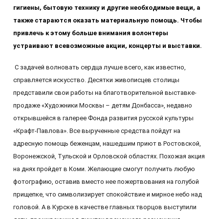
гигиены, бытовую технику и другие необходимые вещи, а
также стараются оказать материальную помощь. Чтобы
привлечь к этому больше внимания волонтеры
устраивают всевозможные акции, концерты и выставки.
С задачей волновать сердца лучше всего, как известно,
справляется искусство. Десятки живописцев столицы
представили свои работы на благотворительной выставке-
продаже «Художники Москвы – детям Донбасса», недавно
открывшейся в галерее Фонда развития русской культуры
«Крафт-Павлова». Все вырученные средства пойдут на
адресную помощь беженцам, нашедшим приют в Ростовской,
Воронежской, Тульской и Орловской областях. Похожая акция
на днях пройдет в Коми. Желающие смогут получить любую
фотографию, оставив вместо нее пожертвования на голубой
прищепке, что символизирует спокойствие и мирное небо над
головой. А в Курске в качестве главных творцов выступили