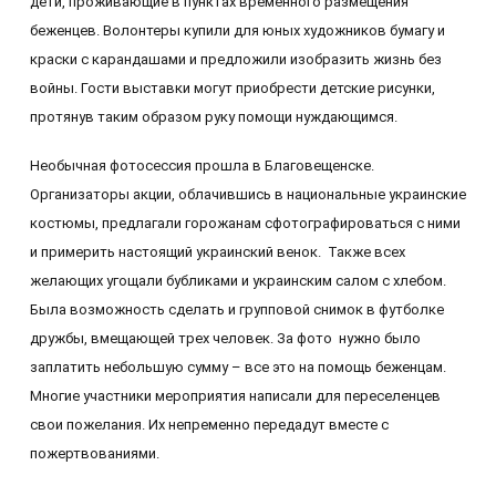
дети, проживающие в пунктах временного размещения
беженцев. Волонтеры купили для юных художников бумагу и
краски с карандашами и предложили изобразить жизнь без
войны. Гости выставки могут приобрести детские рисунки,
протянув таким образом руку помощи нуждающимся.
Необычная фотосессия прошла в Благовещенске.
Организаторы акции, облачившись в национальные украинские
костюмы, предлагали горожанам сфотографироваться с ними
и примерить настоящий украинский венок. Также всех
желающих угощали бубликами и украинским салом с хлебом.
Была возможность сделать и групповой снимок в футболке
дружбы, вмещающей трех человек. За фото нужно было
заплатить небольшую сумму – все это на помощь беженцам.
Многие участники мероприятия написали для переселенцев
свои пожелания. Их непременно передадут вместе с
пожертвованиями.