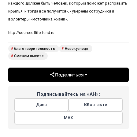
каждого должен быть человек, который поможет расправить
крылья, и тогда все получится», - уверены сотрудники и
волонтеры «Источника жизни».
http://sourceoflife-fund.ru
благотворительность
Новокузнецк
#
#
Сможем вместе
#
Поделиться
Подписывайтесь на «АН»:
Дзен
ВКонтакте
МАХ