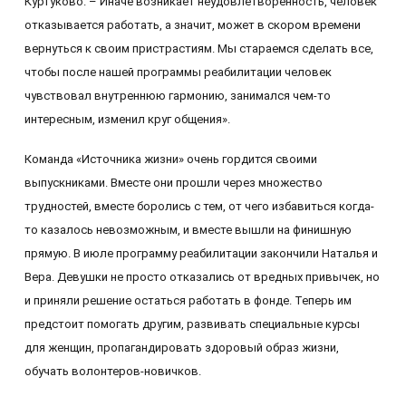
Куртуково. – Иначе возникает неудовлетворенность, человек
отказывается работать, а значит, может в скором времени
вернуться к своим пристрастиям. Мы стараемся сделать все,
чтобы после нашей программы реабилитации человек
чувствовал внутреннюю гармонию, занимался чем-то
интересным, изменил круг общения».
Команда «Источника жизни» очень гордится своими
выпускниками. Вместе они прошли через множество
трудностей, вместе боролись с тем, от чего избавиться когда-
то казалось невозможным, и вместе вышли на финишную
прямую. В июле программу реабилитации закончили Наталья и
Вера. Девушки не просто отказались от вредных привычек, но
и приняли решение остаться работать в фонде. Теперь им
предстоит помогать другим, развивать специальные курсы
для женщин, пропагандировать здоровый образ жизни,
обучать волонтеров-новичков.