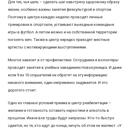
Для тех, чья цель – сделать шаг навстречу здоровому образу
жизни, особенно важны занятия физкультурой и спортом.
Поэтому в центре каждую неделю проводят личные
тренировки в спортзале, устаивают выездные командные
игры в футбол. А летом можно и на собственной территории
погонять мяч. Также в центр нередко приходят местные
артисты с мотивирующими выступлениями.
Многое зависит и от профилактики. Сотрудники и волонтеры
проводят занятия в учебных заведениях Новокузнецка. И даже
если 9 из 10 слушателей не обратят на эту информацию
никакого внимания, один непременно задумается. И это
дорогого стоит.
Одно из главных условий приема в центр реабилитации –
желание и готовность оставить наркотики и алкоголь в
прошлом. Иначе все труды будут напрасны. Кто-то быстро
сдается, но те, кто идут до конца, ничуть об этом не жалеют. «У