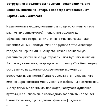
сотрудники и волонтеры помогли нескольким тысяч
человек, многие из которых навсегда отказались от
наркотиков и алкоголя.
Идея помогать людям, попавшим в трудную ситуацию из-за
различных зависимостей, появилась задолго до
официального открытия «Источника жизни». Несколько
неравнодушных новокузнечан под руководством пастора
городской церкви Ильи Банцеева начали социальную
реабилитацию тех, чью судьбу разрушают бутылки и шприцы.
За основу взяли международную программу «Тин Челлендж»,
основанную на христианских ценностях и духовном
возрождении личности. Первые результаты показали, что
именно вера помогает многим найти в себе силы все изменить.
«Когда пагубные привычки проходят, наступает душевная
пустота, и ее непременно необходимо заполнить, - поясняет
Павел Скребнев, руководитель филиала фонда в пос.