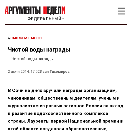
☰
ФЕДЕРАЛЬНЫЙ
﹀
//
СМОЖЕМ ВМЕСТЕ
Чистой воды награды
Чистой воды награды
2 июня 2014, 17:52
Иван Тихомиров
В Сочи на днях вручили награды организациям,
чиновникам, общественным деятелям, ученым и
журналистам из разных регионов России за вклад
в развитие водохозяйственного комплекса
страны. Лауреаты первой Национальной премии в
этой области создавали образовательные,