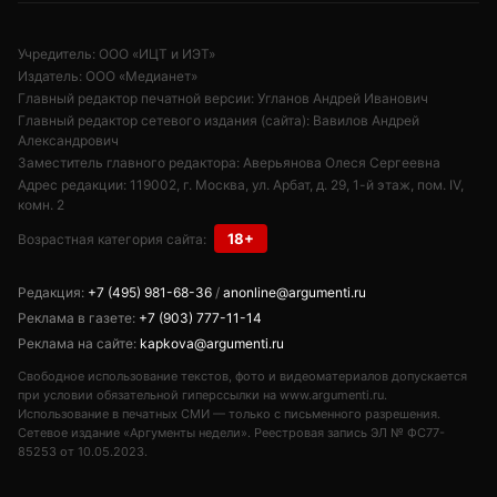
Учредитель: ООО «ИЦТ и ИЭТ»
Издатель: ООО «Медианет»
Главный редактор печатной версии: Угланов Андрей Иванович
Главный редактор сетевого издания (сайта): Вавилов Андрей
Александрович
Заместитель главного редактора: Аверьянова Олеся Сергеевна
Адрес редакции: 119002, г. Москва, ул. Арбат, д. 29, 1-й этаж, пом. IV,
комн. 2
18+
Возрастная категория сайта:
Редакция:
+7 (495) 981-68-36
/
anonline@argumenti.ru
Реклама в газете:
+7 (903) 777-11-14
Реклама на сайте:
kapkova@argumenti.ru
Свободное использование текстов, фото и видеоматериалов допускается
при условии обязательной гиперссылки на www.argumenti.ru.
Использование в печатных СМИ — только с письменного разрешения.
Сетевое издание «Аргументы недели». Реестровая запись ЭЛ № ФС77-
85253 от 10.05.2023.