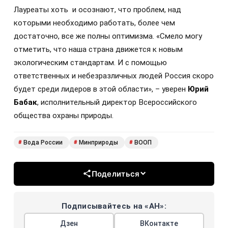
Лауреаты хоть и осознают, что проблем, над
которыми необходимо работать, более чем
достаточно, все же полны оптимизма. «Смело могу
отметить, что наша страна движется к новым
экологическим стандартам. И с помощью
ответственных и небезразличных людей Россия скоро
будет среди лидеров в этой области», – уверен
Юрий
Бабак
, исполнительный директор Всероссийского
общества охраны природы.
Вода России
Минприроды
ВООП
#
#
#
Поделиться
Подписывайтесь на «АН»:
Дзен
ВКонтакте