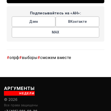
Подписывайтесь на «АН»:
Дзен
ВКонтакте
МАХ
#
опрф
#
выборы
#
сможем вместе
АРГУМЕНТЫ
НЕДЕЛИ
© 2026
Все права защищены