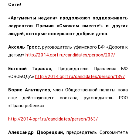
Сети!
«Аргументы недели» продолжают поддерживать
лауреатов Премии «Сможем вместе!» и других
людей, которые совершают добрые дела.
Аксель Гросс
, руководитель уфимского БФ «Дорога к
детям»
http://2014.oprf.ru/candidates/person/207/
Евгений Тарасов
, Председатель Правления БФ
«СВОБОДА»
http://2014.oprf.ru/candidates/person/139/
Борис Альтшулер
, член Общественной палаты пока
еще действующего состава, руководитель РОО
«Право ребенка»
http://2014.oprf.ru/candidates/person/363/
Александр Дворецкий,
председатель Оргкомитета