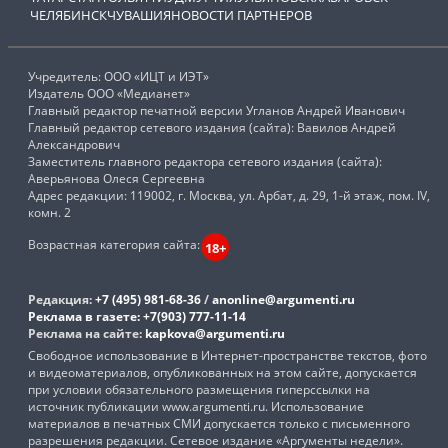
ЧЕЛЯБИНСК
ЧУВАШИЯ
НОВОСТИ ПАРТНЕРОВ
Учредитель: ООО «ИЦТ и ИЭТ»
Издатель ООО «Медианет»
Главный редактор печатной версии Угланов Андрей Иванович
Главный редактор сетевого издания (сайта): Вавилов Андрей
Александрович
Заместитель главного редактора сетевого издания (сайта):
Аверьянова Олеся Сергеевна
Адрес редакции: 119002, г. Москва, ул. Арбат, д. 29, 1-й этаж, пом. IV,
комн. 2
Возрастная категория сайта:
18+
Редакция:
+7 (495) 981-68-36
/
anonline@argumenti.ru
Реклама в газете:
+7(903) 777-11-14
Реклама на сайте:
kapkova@argumenti.ru
Свободное использование в Интернет-пространстве текстов, фото
и видеоматериалов, опубликованных на этом сайте, допускается
при условии обязательного размещения гиперссылки на
источник публикации www.argumenti.ru. Использование
материалов в печатных СМИ допускается только с письменного
разрешения редакции. Сетевое издание «Аргументы недели».