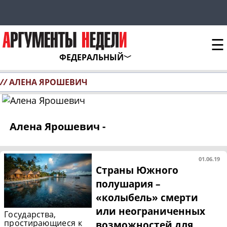
☰
ФЕДЕРАЛЬНЫЙ
//
АЛЕНА ЯРОШЕВИЧ
Алена Ярошевич -
01.06.19
Страны Южного
полушария –
«колыбель» смерти
или неограниченных
Государства,
простирающиеся к
возможностей для