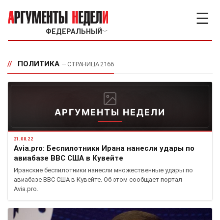
☰
ФЕДЕРАЛЬНЫЙ
﹀
//
ПОЛИТИКА
— СТРАНИЦА 2166
АРГУМЕНТЫ НЕДЕЛИ
21.08.22
Avia.pro: Беспилотники Ирана нанесли удары по
авиабазе ВВС США в Кувейте
Иранские беспилотники нанесли множественные удары по
авиабазе ВВС США в Кувейте. Об этом сообщает портал
Avia.pro.