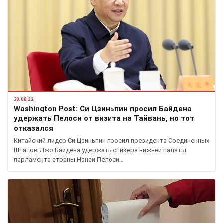
20.08.22
Washington Post: Си Цзиньпин просил Байдена
удержать Пелоси от визита на Тайвань, но тот
отказался
Китайский лидер Си Цзиньпин просил президента Соединенных
Штатов Джо Байдена удержать спикера нижней палаты
парламента страны Нэнси Пелоси…