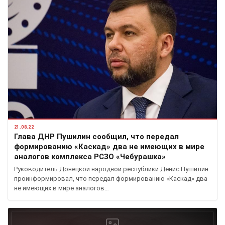
21.08.22
Глава ДНР Пушилин сообщил, что передал
формированию «Каскад» два не имеющих в мире
аналогов комплекса РСЗО «Чебурашка»
Руководитель Донецкой народной республики Денис Пушилин
проинформировал, что передал формированию «Каскад» два
не имеющих в мире аналогов…