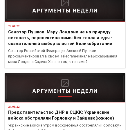
АРГУМЕНТЫ НЕДЕЛИ
21.08.22
Сенатор Пушков: Мэру Лондона не на природу
сетовать, перспектива зимы без тепла и еды -
сознательный выбор властей Великобритании
Сенатор Российской Федерации Алексей Пушков
прокомментировал в своем Telegram-канале высказывания
мэра Лондона Садика Хана о том, что зимой…
АРГУМЕНТЫ НЕДЕЛИ
21.08.22
Представительство ДНР в СЦКК: Украинские
войска обстреляли Горловку и Зайцево(южное)
Украинские войска утром воскресенья обстреляли Горловку и