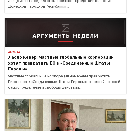
Зайцево (южное). Об этом сообщает представительство
Донецкой Народной Республики…
АРГУМЕНТЫ НЕДЕЛИ
21.08.22
Ласло Кёвер: Частные глобальные корпорации
хотят превратить ЕС в «Соединенные Штаты
Европы»
Частные глобальные корпорации намерены превратить
Евросоюз в «Соединенные Штаты Европы», с полной потерей
самоопределения и свободы действий…