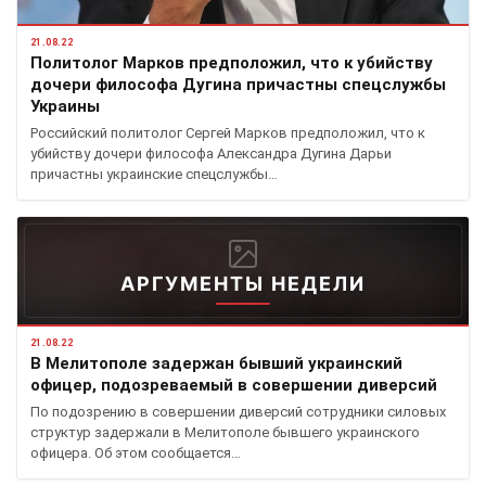
21.08.22
Политолог Марков предположил, что к убийству
дочери философа Дугина причастны спецслужбы
Украины
Российский политолог Сергей Марков предположил, что к
убийству дочери философа Александра Дугина Дарьи
причастны украинские спецслужбы…
АРГУМЕНТЫ НЕДЕЛИ
21.08.22
В Мелитополе задержан бывший украинский
офицер, подозреваемый в совершении диверсий
По подозрению в совершении диверсий сотрудники силовых
структур задержали в Мелитополе бывшего украинского
офицера. Об этом сообщается…