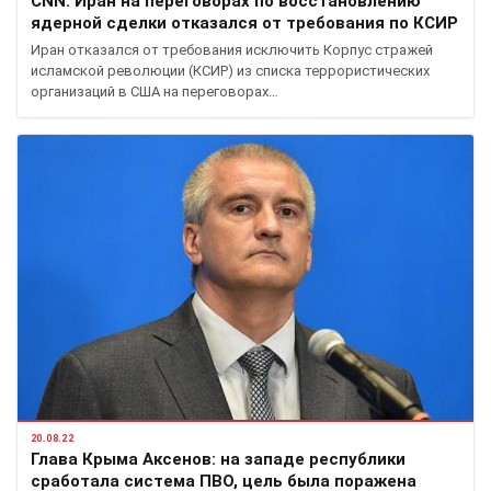
CNN: Иран на переговорах по восстановлению
ядерной сделки отказался от требования по КСИР
Иран отказался от требования исключить Корпус стражей
исламской революции (КСИР) из списка террористических
организаций в США на переговорах…
20.08.22
Глава Крыма Аксенов: на западе республики
сработала система ПВО, цель была поражена