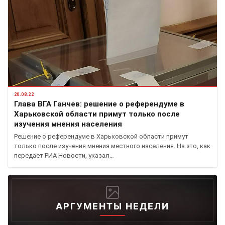
20.08.22
Глава ВГА Ганчев: решение о референдуме в
Харьковской области примут только после
изучения мнения населения
Решение о референдуме в Харьковской области примут
только после изучения мнения местного населения. На это, как
передает РИА Новости, указал…
АРГУМЕНТЫ НЕДЕЛИ