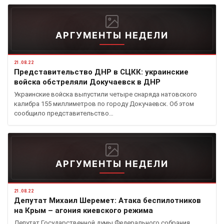
АРГУМЕНТЫ НЕДЕЛИ
21.08.22
Представительство ДНР в СЦКК: украинские
войска обстреляли Докучаевск в ДНР
Украинские войска выпустили четыре снаряда натовского
калибра 155 миллиметров по городу Докучаевск. Об этом
сообщило представительство…
АРГУМЕНТЫ НЕДЕЛИ
21.08.22
Депутат Михаил Шеремет: Атака беспилотников
на Крым – агония киевского режима
Депутат Государственной думы Федерального собрания