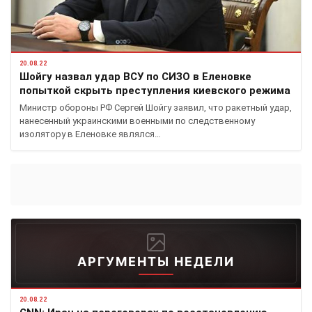
20.08.22
Шойгу назвал удар ВСУ по СИЗО в Еленовке
попыткой скрыть преступления киевского режима
Министр обороны РФ Сергей Шойгу заявил, что ракетный удар,
нанесенный украинскими военными по следственному
изолятору в Еленовке являлся…
АРГУМЕНТЫ НЕДЕЛИ
20.08.22