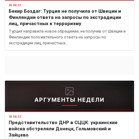
20.08.22
Бекир Боздаг: Турция не получила от Швеции и
Финляндии ответа на запросы по экстрадиции
лиц, причастных к терроризму
Турция направила новое обращение, не получив от Швеции и
Финляндии положительного ответа на запросы по
экстрадиции лиц, причастных…
АРГУМЕНТЫ НЕДЕЛИ
20.08.22
Представительство ДНР в СЦЦК: украинские
войска обстреляли Донецк, Гольмовский и
Зайцево