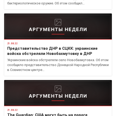
бактериологическое оружие. Об этом сообщил…
АРГУМЕНТЫ НЕДЕЛИ
21.08.22
Представительство ДНР в СЦКК: украинские
войска обстреляли Новобахмутовку в ДНР
Украинские войска обстреляли село Новобахмутовка. Об этом
сообщило представительство Донецкой Народной Республики
в Совместном центре…
АРГУМЕНТЫ НЕДЕЛИ
21.08.22
The Guardian: США могут быть на пороге