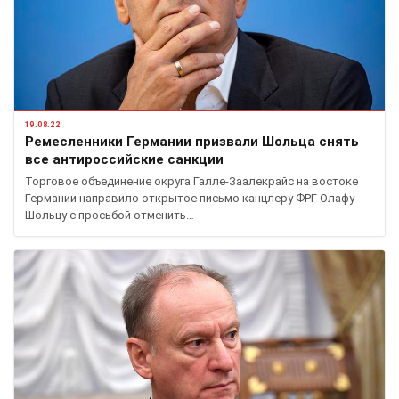
19.08.22
Ремесленники Германии призвали Шольца снять
все антироссийские санкции
Торговое объединение округа Галле-Заалекрайс на востоке
Германии направило открытое письмо канцлеру ФРГ Олафу
Шольцу с просьбой отменить…