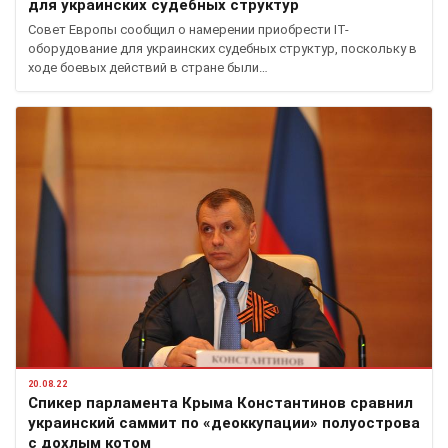
для украинских судебных структур
Совет Европы сообщил о намерении приобрести IT-
оборудование для украинских судебных структур, поскольку в
ходе боевых действий в стране были…
20.08.22
Спикер парламента Крыма Константинов сравнил
украинский саммит по «деоккупации» полуострова
с дохлым котом