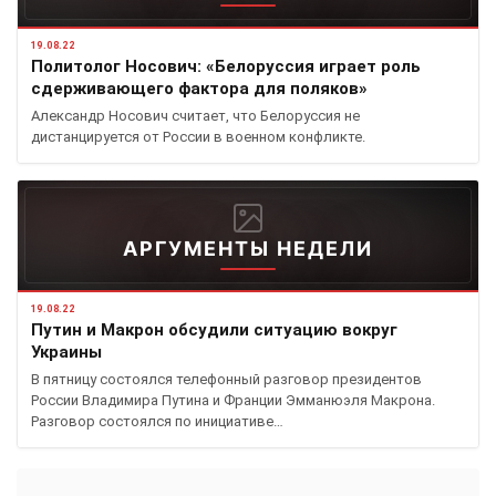
19.08.22
Политолог Носович: «Белоруссия играет роль
сдерживающего фактора для поляков»
Александр Носович считает, что Белоруссия не
дистанцируется от России в военном конфликте.
АРГУМЕНТЫ НЕДЕЛИ
19.08.22
Путин и Макрон обсудили ситуацию вокруг
Украины
В пятницу состоялся телефонный разговор президентов
России Владимира Путина и Франции Эмманюэля Макрона.
Разговор состоялся по инициативе…