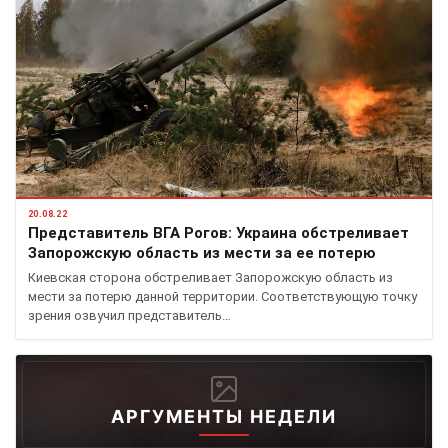
20.08.22
Представитель ВГА Рогов: Украина обстреливает
Запорожскую область из мести за ее потерю
Киевская сторона обстреливает Запорожскую область из
мести за потерю данной территории. Соответствующую точку
зрения озвучил представитель…
АРГУМЕНТЫ НЕДЕЛИ