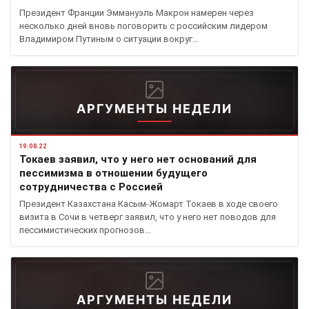
Президент Франции Эммануэль Макрон намерен через
несколько дней вновь поговорить с российским лидером
Владимиром Путиным о ситуации вокруг…
АРГУМЕНТЫ НЕДЕЛИ
19.08.22
Токаев заявил, что у него нет оснований для
пессимизма в отношении будущего
сотрудничества с Россией
Президент Казахстана Касым-Жомарт Токаев в ходе своего
визита в Сочи в четверг заявил, что у него нет поводов для
пессимистических прогнозов…
АРГУМЕНТЫ НЕДЕЛИ