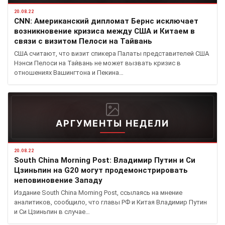
20.08.22
CNN: Американский дипломат Бернс исключает
возникновение кризиса между США и Китаем в
связи с визитом Пелоси на Тайвань
США считают, что визит спикера Палаты представителей США
Нэнси Пелоси на Тайвань не может вызвать кризис в
отношениях Вашингтона и Пекина…
АРГУМЕНТЫ НЕДЕЛИ
20.08.22
South China Morning Post: Владимир Путин и Си
Цзиньпин на G20 могут продемонстрировать
неповиновение Западу
Издание South China Morning Post, ссылаясь на мнение
аналитиков, сообщило, что главы РФ и Китая Владимир Путин
и Си Цзиньпин в случае…