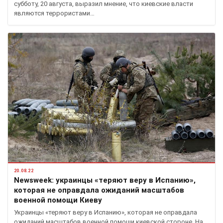
субботу, 20 августа, выразил мнение, что киевские власти
являются террористами…
20.08.22
Newsweek: украинцы «теряют веру в Испанию»,
которая не оправдала ожиданий масштабов
военной помощи Киеву
Украинцы «теряют веру в Испанию», которая не оправдала
ожиданий масштабов военной помощи киевской стороне. На