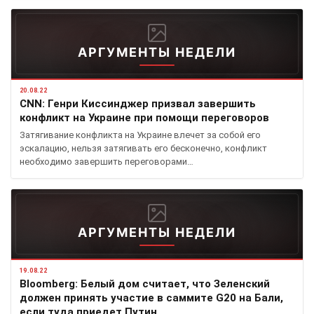
АРГУМЕНТЫ НЕДЕЛИ
20.08.22
CNN: Генри Киссинджер призвал завершить
конфликт на Украине при помощи переговоров
Затягивание конфликта на Украине влечет за собой его
эскалацию, нельзя затягивать его бесконечно, конфликт
необходимо завершить переговорами…
АРГУМЕНТЫ НЕДЕЛИ
19.08.22
Bloomberg: Белый дом cчитает, что Зеленский
должен принять участие в саммите G20 на Бали,
если туда приедет Путин