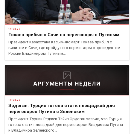
19.08.22
Токаев прибыл в Сочи на переговоры с Путиным
Президент Казахстана Касым-Жомарт Токаев прибыл с
визитом в Сочи, где пройдут его переговоры с президентом
России Владимиром Путиным…
АРГУМЕНТЫ НЕДЕЛИ
19.08.22
Эрдоган: Турция готова стать площадкой для
переговоров Путина с Зеленским
Президент Турции Реджеп Тайип Эрдоган заявил, что Турция
готова стать площадкой для переговоров Владимира Путина
и Владимира Зеленского…