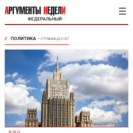
☰
ФЕДЕРАЛЬНЫЙ
﹀
//
ПОЛИТИКА
— СТРАНИЦА 2167
20.08.22