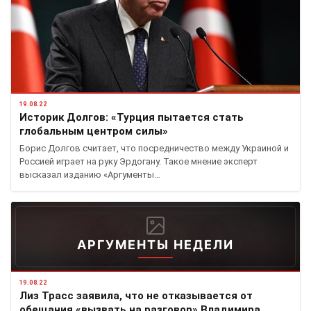
19.08.22
Историк Долгов: «Турция пытается стать
глобальным центром силы»
Борис Долгов считает, что посредничество между Украиной и
Россией играет на руку Эрдогану. Такое мнение эксперт
высказал изданию «Аргументы…
АРГУМЕНТЫ НЕДЕЛИ
19.08.22
Лиз Трасс заявила, что не отказывается от
обещания «вызвать на разговор» Владимира