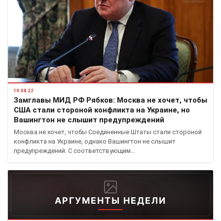
19.08.22
Замглавы МИД РФ Рябков: Москва не хочет, чтобы
США стали стороной конфликта на Украине, но
Вашингтон не слышит предупреждений
Москва не хочет, чтобы Соединенные Штаты стали стороной
конфликта на Украине, однако Вашингтон не слышит
предупреждений. С соответствующим…
АРГУМЕНТЫ НЕДЕЛИ