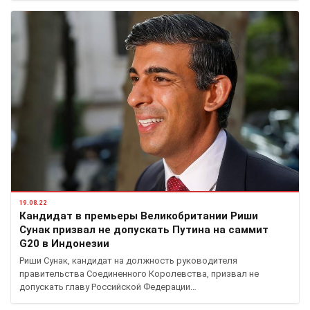
19.08.22
Кандидат в премьеры Великобритании Риши
Сунак призвал не допускать Путина на саммит
G20 в Индонезии
Риши Сунак, кандидат на должность руководителя
правительства Соединенного Королевства, призвал не
допускать главу Российской Федерации…