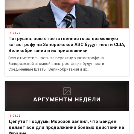
19.08.22
Патрушев: всю ответственность за возможную
катастрофу на Запорожской АЭС будут нести США,
Великобритания и их приспешники
Всю ответственность за вероятную катастрофу на
Запорожской атомной электростанции будут нести
Соединенные Штаты, Великобритания и их…
АРГУМЕНТЫ НЕДЕЛИ
19.08.22
Депутат Госдумы Морозов заявил, что Байден
делает все для продолжения боевых действий на
Украине