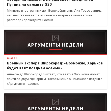
Путина на саммите G20
Министр иностранных дел Великобритании Лиз Трасс завила,
что не отказывается от своего намерения «вызвать на
разговор» президента России…
АРГУМЕНТЫ НЕДЕЛИ
19.08.22
Военный эксперт Широкорад: «Возможно, Харьков
будет взят поздней осенью»
Александр Широкорад считает, что взятие Харькова может
пойти по двум сценариям. Такое мнение он высказал изданию
«Аргументы недели».
АРГУМЕНТЫ НЕДЕЛИ