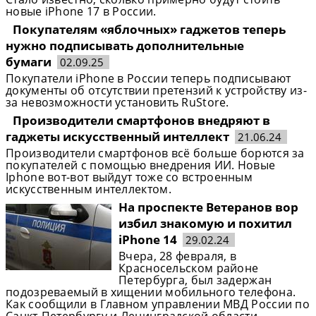
новые iPhone 17 в России.
Покупателям «яблочных» гаджетов теперь
нужно подписывать дополнительные
бумаги
02.09.25
Покупатели iPhone в России теперь подписывают
документы об отсутствии претензий к устройству из-
за невозможности установить RuStore.
Производители смартфонов внедряют в
гаджеты искусственный интеллект
21.06.24
Производители смартфонов всё больше борются за
покупателей с помощью внедрения ИИ. Новые
Iphone вот-вот выйдут тоже со встроенным
искусственным интеллектом.
На проспекте Ветеранов вор
избил знакомую и похитил
iPhone 14
29.02.24
Вчера, 28 февраля, в
Красносельском районе
Петербурга, был задержан
подозреваемый в хищении мобильного телефона.
Как сообщили в Главном управлении МВД России по