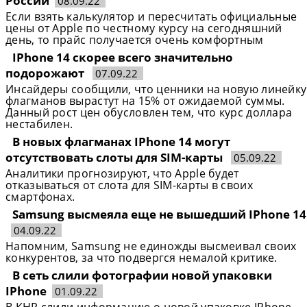
России
08.09.22
Если взять калькулятор и пересчитать официальные
цены от Apple по честному курсу на сегодняшний
день, то прайс получается очень комфортным
IPhone 14 скорее всего значительно
подорожают
07.09.22
Инсайдеры сообщили, что ценники на новую линейку
флагманов вырастут на 15% от ожидаемой суммы.
Данный рост цен обусловлен тем, что курс доллара
нестабилен.
В новых флагманах IPhone 14 могут
отсутствовать слоты для SIM-карты
05.09.22
Аналитики прогнозируют, что Apple будет
отказываться от слота для SIM-карты в своих
смартфонах.
Samsung высмеяла еще не вышедший IPhone 14
04.09.22
Напомним, Samsung не единожды высмеивал своих
конкурентов, за что подвергся немалой критике.
В сеть слили фотографии новой упаковки
IPhone
01.09.22