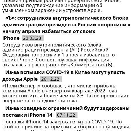
Шейкин призвал россиян проверить свои iPhone,
указав на подтверждение информации об
умышленном заражении устройств Apple.
«Ъ»: сотрудников внутриполитического блока
администрации президента России попросили к
началу апреля избавиться от своих
iPhone
20.03.23
Сотрудников внутриполитического блока
администрации президента (АП) Российской
Федерации попросили к 1 апреля избавиться от
своих iPhone. Соответствующая информация
оказалась в распоряжении «Коммерсанта» (Ъ).
Из-за вспышки COVID-19 в Китае могут упасть
доходы Apple
26.12.22
«ПолитЭксперт» сообщает, что чистая прибыль
компании Apple в четвертом квартале 2022 года
может снизиться более чем на 8%. Такое происходит
впервые за последние три года.
Из-за ковидных ограничений будут задержаны
поставки iPhone 14
07.11.22
Поставки iPhone 14 задержатся из-за COVID-19. По
этой же причине затормозится сборка новой модели