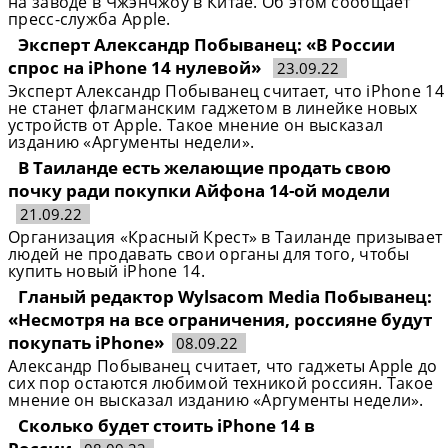
на заводе в Чжэнчжоу в Китае. Об этом сообщает
пресс-служба Apple.
Эксперт Александр Побыванец: «В России
спрос на iPhone 14 нулевой»
23.09.22
Эксперт Александр Побыванец считает, что iPhone 14
не станет флагманским гаджетом в линейке новых
устройств от Apple. Такое мнение он высказал
изданию «Аргументы недели».
В Таиланде есть желающие продать свою
почку ради покупки Айфона 14-ой модели​
21.09.22
Организация «Красный Крест» в Таиланде призывает
людей не продавать свои органы для того, чтобы
купить новый iPhone 14.
Гланый редактор Wylsacom Media Побыванец:
«Несмотря на все ограничения, россияне будут
покупать iPhone»
08.09.22
Александр Побыванец считает, что гаджеты Apple до
сих пор остаются любимой техникой россиян. Такое
мнение он высказал изданию «Аргументы недели».
Сколько будет стоить iPhone 14 в