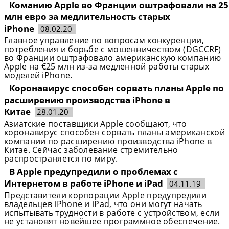
Команию Apple во Франции оштрафовали на 25
млн евро за медлительность старых
iPhone
08.02.20
Главное управление по вопросам конкуренции,
потребления и борьбе с мошенничеством (DGCCRF)
во Франции оштрафовало американскую компанию
Apple на €25 млн из-за медленной работы старых
моделей iPhone.
Коронавирус способен сорвать планы Apple по
расширению производства iPhone в
Китае
28.01.20
Азиатские поставщики Apple сообщают, что
коронавирус способен сорвать планы американской
компании по расширению производства iPhone в
Китае. Сейчас заболевание стремительно
распространяется по миру.
В Apple предупредили о проблемах с
Интернетом в работе iPhone и iPad
04.11.19
Представители корпорации Apple предупредили
владельцев iPhone и iPad, что они могут начать
испытывать трудности в работе с устройством, если
не установят новейшее программное обеспечение.