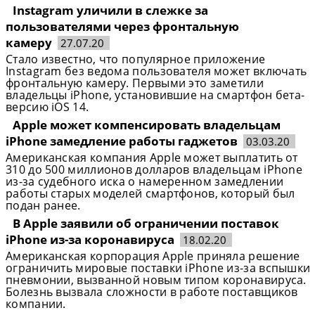
Instagram уличили в слежке за
пользователями через фронтальную
камеру
27.07.20
Стало известно, что популярное приложение
Instagram без ведома пользователя может включать
фронтальную камеру. Первыми это заметили
владельцы iPhone, установившие на смартфон бета-
версию iOS 14.
Apple может компенсировать владельцам
iPhone замедление работы гаджетов
03.03.20
Американская компания Apple может выплатить от
310 до 500 миллионов долларов владельцам iPhone
из-за судебного иска о намеренном замедлении
работы старых моделей смартфонов, который был
подан ранее.
В Apple заявили об ограничении поставок
iPhone из-за коронавируса
18.02.20
Американская корпорация Apple приняла решение
ограничить мировые поставки iPhone из-за вспышки
пневмонии, вызванной новым типом коронавируса.
Болезнь вызвала сложности в работе поставщиков
компании.