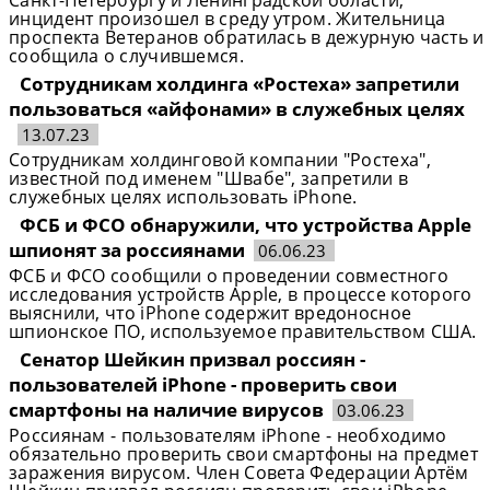
Санкт-Петербургу и Ленинградской области,
инцидент произошел в среду утром. Жительница
проспекта Ветеранов обратилась в дежурную часть и
сообщила о случившемся.
Сотрудникам холдинга «Ростеха» запретили
пользоваться «айфонами» в служебных целях ​
13.07.23
Сотрудникам холдинговой компании "Ростеха",
известной под именем "Швабе", запретили в
служебных целях использовать iPhone.
ФСБ и ФСО обнаружили, что устройства Apple
шпионят за россиянами
06.06.23
ФСБ и ФСО сообщили о проведении совместного
исследования устройств Apple, в процессе которого
выяснили, что iPhone содержит вредоносное
шпионское ПО, используемое правительством США.
Сенатор Шейкин призвал россиян -
пользователей iPhone - проверить свои
смартфоны на наличие вирусов
03.06.23
Россиянам - пользователям iPhone - необходимо
обязательно проверить свои смартфоны на предмет
заражения вирусом. Член Совета Федерации Артём