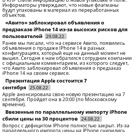
В КНР слили информацию о новой упаковке IPhone.
Информаторы утверждают, что новые флагманы
будут упакованы в материал из переработанных
объектов.
«Авито» заблокировал объявления о
предзаказе iPhone 14 из-за высоких рисков для
пользователей
29.08.22
Ранее мы писали, что на сервисе Авито, появились
объявления о продаже IPhone 14 в разных
конфигурациях, который еще на данный момент не
вышел. Сегодня к нам обратился сотрудник компании
с официальным комментарием, из которого следует,
что Авито заблокировал объявления о предзаказ
iPhone 14 на своем сервисе.
Презентация Apple состоится 7
сентября
25.08.22
Apple анонсировала свою новую презентацию на 7
сентября. Пройдет она в 20:00 (по Московскому
времени).
Ввезенные по параллельному импорту iPhone
сбили цены на 30 процентов
24.08.22
Вопрос с дефицитом IPhone полностью закрыт. Из-за
параллельного импорта цены на IPhone снизились