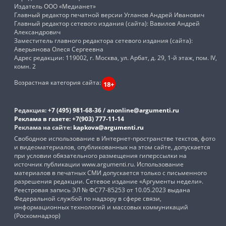
Издатель ООО «Медианет»
Главный редактор печатной версии Угланов Андрей Иванович
Главный редактор сетевого издания (сайта): Вавилов Андрей
Александрович
Заместитель главного редактора сетевого издания (сайта):
Аверьянова Олеся Сергеевна
Адрес редакции: 119002, г. Москва, ул. Арбат, д. 29, 1-й этаж, пом. IV,
комн. 2
Возрастная категория сайта:
18+
Редакция:
+7 (495) 981-68-36
/
anonline@argumenti.ru
Реклама в газете:
+7(903) 777-11-14
Реклама на сайте:
kapkova@argumenti.ru
Свободное использование в Интернет-пространстве текстов, фото
и видеоматериалов, опубликованных на этом сайте, допускается
при условии обязательного размещения гиперссылки на
источник публикации www.argumenti.ru. Использование
материалов в печатных СМИ допускается только с письменного
разрешения редакции. Сетевое издание «Аргументы недели».
Реестровая запись ЭЛ № ФС77-85253 от 10.05.2023 выдана
Федеральной службой по надзору в сфере связи,
информационных технологий и массовых коммуникаций
(Роскомнадзор)