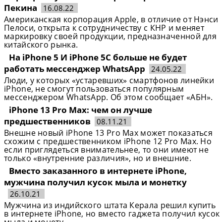
Пекина
16.08.22
Американская корпорация Apple, в отличие от Нэнси
Пелоси, открыта к сотрудничеству с КНР и меняет
маркировку своей продукции, предназначенной для
китайского рынка.
На iPhone 5 И iPhone 5C больше не будет
работать мессенджер WhatsApp
24.05.22
Люди, у которых «устаревших» смартфонов линейки
iPhone, не смогут пользоваться популярным
мессенджером WhatsApp. Об этом сообщает «АБН».
iPhone 13 Pro Max: чем он лучше
предшественников
08.11.21
Внешне новый iPhone 13 Pro Max может показаться
схожим с предшественником iPhone 12 Pro Max. Но
если приглядеться внимательнее, то они имеют не
только «внутренние различия», но и внешние.
Вместо заказанного в интернете iPhone,
мужчина получил кусок мыла и монетку
26.10.21
Мужчина из индийского штата Керала решил купить
в интернете iPhone, но вместо гаджета получил кусок