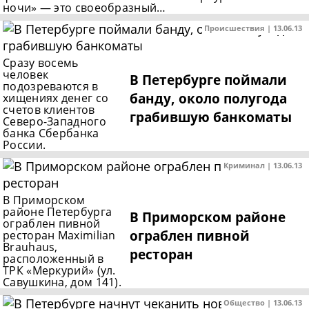
ночи» — это своеобразный…
Происшествия | 13.06.13
Сразу восемь
человек
В Петербурге поймали
подозреваются в
банду, около полугода
хищениях денег со
счетов клиентов
грабившую банкоматы
Северо-Западного
банка Сбербанка
России.
Криминал | 13.06.13
В Приморском
районе Петербурга
В Приморском районе
ограблен пивной
ограблен пивной
ресторан Maximilian
Brauhaus,
ресторан
расположенный в
ТРК «Меркурий» (ул.
Савушкина, дом 141).
Общество | 13.06.13