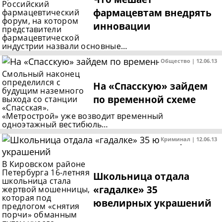
Российский
фармацевтам внедрять
фармацевтический
форум, на котором
инновации
представители
фармацевтической
индустрии назвали основные…
Общество | 12.06.13
Смольный наконец
определился с
На «Спасскую» зайдем
будущим наземного
по временной схеме
выхода со станции
«Спасская».
«Метрострой» уже возводит временный
одноэтажный вестибюль…
Криминал | 12.06.13
В Кировском районе
Петербурга 16-летняя
Школьница отдала
школьница стала
«гадалке» 35
жертвой мошенницы,
которая под
ювелирных украшений
предлогом «снятия
порчи» обманным