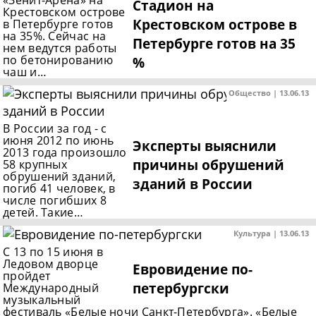
«Зенит-Арена» на
Стадион на
Крестовском острове
Крестовском острове в
в Петербурге готов
на 35%. Сейчас на
Петербурге готов на 35
нем ведутся работы
по бетонированию
%
чаш и…
Общество | 13.06.13
В России за год - с
июня 2012 по июнь
Эксперты выяснили
2013 года произошло
причины обрушений
58 крупных
обрушений зданий,
зданий в России
погиб 41 человек, в
числе погибших 8
детей. Такие…
Культура | 13.06.13
С 13 по 15 июня в
Ледовом дворце
Евровидение по-
пройдет
петербургски
Международный
музыкальный
фестиваль «Белые ночи Санкт-Петербурга». «Белые