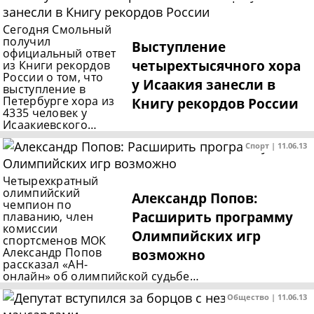
Сегодня Смольный
получил
Выступление
официальный ответ
четырехтысячного хора
из Книги рекордов
России о том, что
у Исаакия занесли в
выступление в
Петербурге хора из
Книгу рекордов России
4335 человек у
Исаакиевского…
Спорт | 11.06.13
Четырехкратный
олимпийский
Александр Попов:
чемпион по
Расширить программу
плаванию, член
комиссии
Олимпийских игр
спортсменов МОК
Александр Попов
возможно
рассказал «АН-
онлайн» об олимпийской судьбе…
Общество | 11.06.13