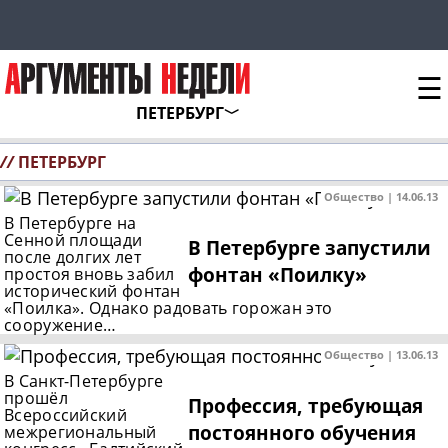
☰
ПЕТЕРБУРГ
//
ПЕТЕРБУРГ
Общество | 14.06.13
В Петербурге на
Сенной площади
В Петербурге запустили
после долгих лет
фонтан «Поилку»
простоя вновь забил
исторический фонтан
«Поилка». Однако радовать горожан это
сооружение…
Общество | 13.06.13
В Санкт-Петербурге
прошёл
Профессия, требующая
Всероссийский
постоянного обучения
межрегиональный