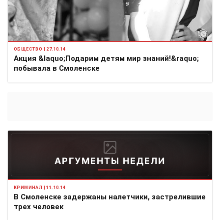
ОБЩЕСТВО | 27.10.14
Акция &laquo;Подарим детям мир знаний!&raquo;
побывала в Смоленске
АРГУМЕНТЫ НЕДЕЛИ
КРИМИНАЛ | 11.10.14
В Смоленске задержаны налетчики, застрелившие
трех человек