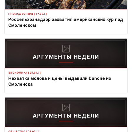
ПРОИСШЕСТВИЯ | 17.09.14
Россельхознадзор захватил американских кур под
Смоленском
АРГУМЕНТЫ НЕДЕЛИ
ЭКОНОМИКА | 05.09.14
Нехватка молока и цены выдавили Danone из
Смоленска
АРГУМЕНТЫ НЕДЕЛИ
ОБЩЕСТВО | 03.09.14