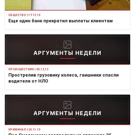
ОБЩЕСТВО | 17.12.13
Еще один банк прекратил выплаты клиентам
АРГУМЕНТЫ НЕДЕЛИ
ПРОИСШЕСТВИЯ | 05.12.13
Прострелив грузовику колеса, гаишники спасли
водителя от НЛО
АРГУМЕНТЫ НЕДЕЛИ
КРИМИНАЛ | 24.11.13