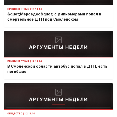
ПРОИСШЕСТВИЯ | 19.11.14
&quot;Мерседес&quot; с дипномерами попал в
смертельное ДТП под Смоленском
АРГУМЕНТЫ НЕДЕЛИ
ПРОИСШЕСТВИЯ | 19.11.14
В Смоленской области автобус попал в ДТП, есть
погибшие
АРГУМЕНТЫ НЕДЕЛИ
ОБЩЕСТВО | 12.11.14