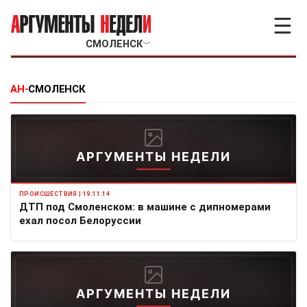
☰
СМОЛЕНСК
﹀
АН-
СМОЛЕНСК
АРГУМЕНТЫ НЕДЕЛИ
ПРОИСШЕСТВИЯ | 19.11.14
ДТП под Смоленском: в машине с дипномерами
ехал посол Белоруссии
АРГУМЕНТЫ НЕДЕЛИ