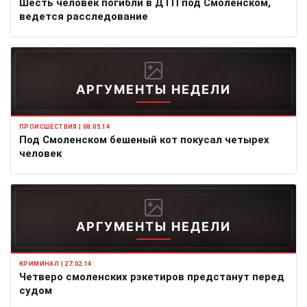
Шесть человек погибли в ДТП под Смоленском,
ведется расследование
АРГУМЕНТЫ НЕДЕЛИ
ПРОИСШЕСТВИЯ | 08.05.14
Под Смоленском бешеный кот покусал четырех
человек
АРГУМЕНТЫ НЕДЕЛИ
КРИМИНАЛ | 27.02.14
Четверо смоленских рэкетиров предстанут перед
судом