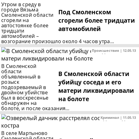
Утром в среду в
городе Вязьма
Под Смоленском
Смоленской области
сгорели более тридцати
сгорели на
автостоянке более
автомобилей
тридцати
автомобилей –
возгорание произошло около 4 часов утра…
Происшествия | 12.05.13
В Смоленской
области
В Смоленской области
объявленный в
убийцу соседа и его
розыск
подозреваемый в
матери ликвидировали
двойном убийстве
был в воскресенье
на болоте
обнаружен на
болоте, и после оказания…
Криминал | 11.05.13
В селе Мартыново
Смоленской области