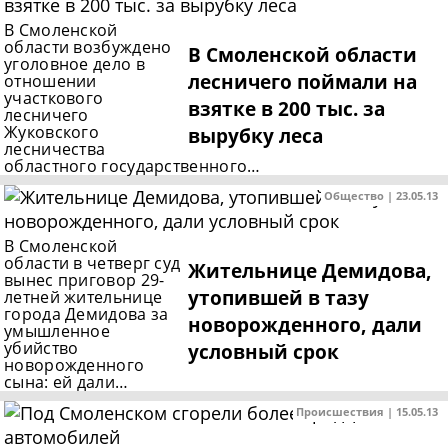
В Смоленской
области возбуждено
В Смоленской области
уголовное дело в
лесничего поймали на
отношении
участкового
взятке в 200 тыс. за
лесничего
Жуковского
вырубку леса
лесничества
областного государственного…
Общество | 23.05.13
В Смоленской
области в четверг суд
Жительнице Демидова,
вынес приговор 29-
утопившей в тазу
летней жительнице
города Демидова за
новорожденного, дали
умышленное
убийство
условный срок
новорожденного
сына: ей дали…
Происшествия | 15.05.13