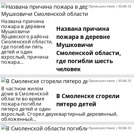
Происшествия | 03.06.13
Названа причина
пожара в деревне
Названа причина
Мушковичи
пожара в деревне
Ярцевского района
Смоленской области,
Мушковичи
где погибли пять
детей и один
Смоленской области,
взрослый, причина
где погибли шесть
пожара…
человек
Происшествия | 03.06.13
В частном жилом
доме в Смоленской
В Смоленске сгорели
области во время
пятеро детей
пожара погибли
пятеро детей и один
взрослый. Сгорел двухквартирный деревянный,
обложенный…
Происшествия | 03.06.13