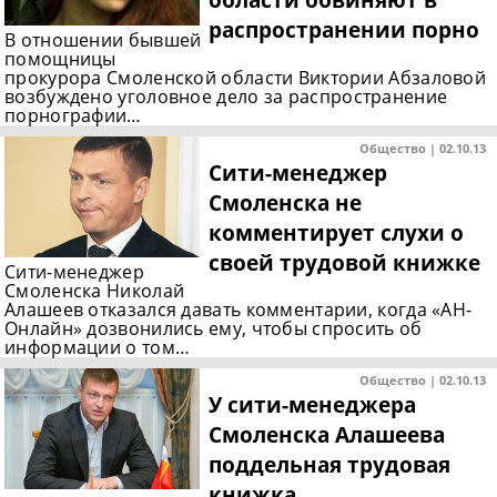
распространении порно
В отношении бывшей
помощницы
прокурора Смоленской области Виктории Абзаловой
возбуждено уголовное дело за распространение
порнографии…
Общество | 02.10.13
Сити-менеджер
Смоленска не
комментирует слухи о
своей трудовой книжке
Сити-менеджер
Смоленска Николай
Алашеев отказался давать комментарии, когда «АН-
Онлайн» дозвонились ему, чтобы спросить об
информации о том…
Общество | 02.10.13
У сити-менеджера
Смоленска Алашеева
поддельная трудовая
книжка