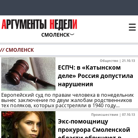
☰
СМОЛЕНСК
//
СМОЛЕНСК
Общество | 21.10.13
ЕСПЧ: в «Катынском
деле» Россия допустила
нарушения
Европейский суд по правам человека в понедельник
вынес заключение по двум жалобам родственников
тех поляков, которых расстреляли в 1940 году…
Происшествия | 07.10.13
Экс-помощницу
прокурора Смоленской
области обвиняют в