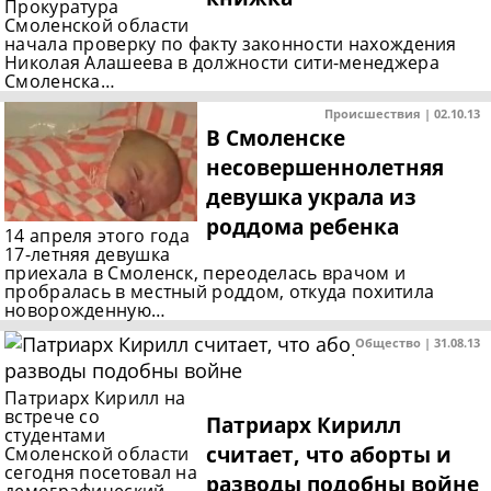
Прокуратура
Смоленской области
начала проверку по факту законности нахождения
Николая Алашеева в должности сити-менеджера
Смоленска…
Происшествия | 02.10.13
В Смоленске
несовершеннолетняя
девушка украла из
роддома ребенка
14 апреля этого года
17-летняя девушка
приехала в Смоленск, переоделась врачом и
пробралась в местный роддом, откуда похитила
новорожденную…
Общество | 31.08.13
Патриарх Кирилл на
встрече со
Патриарх Кирилл
студентами
считает, что аборты и
Смоленской области
сегодня посетовал на
разводы подобны войне