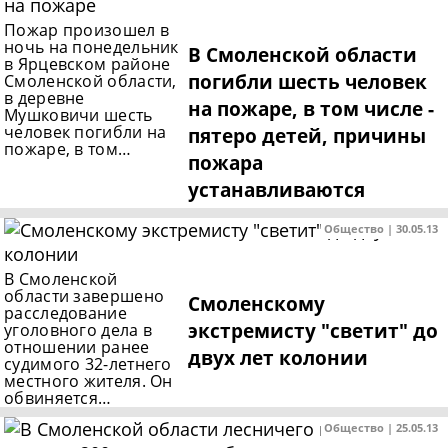
Пожар произошел в
ночь на понедельник
В Смоленской области
в Ярцевском районе
погибли шесть человек
Смоленской области,
в деревне
на пожаре, в том числе -
Мушковичи шесть
человек погибли на
пятеро детей, причины
пожаре, в том…
пожара
устанавливаются
Общество | 30.05.13
В Смоленской
области завершено
Смоленскому
расследование
экстремисту "светит" до
уголовного дела в
отношении ранее
двух лет колонии
судимого 32-летнего
местного жителя. Он
обвиняется…
Общество | 25.05.13