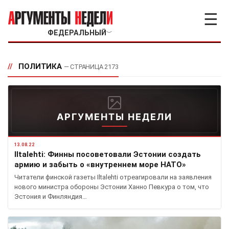
☰
ФЕДЕРАЛЬНЫЙ
﹀
//
ПОЛИТИКА
— СТРАНИЦА 2173
АРГУМЕНТЫ НЕДЕЛИ
13.08.22
Iltalehti: Финны посоветовали Эстонии создать
армию и забыть о «внутреннем море НАТО»
Читатели финской газеты Iltalehti отреагировали на заявления
нового министра обороны Эстонии Ханно Певкура о том, что
Эстония и Финляндия…