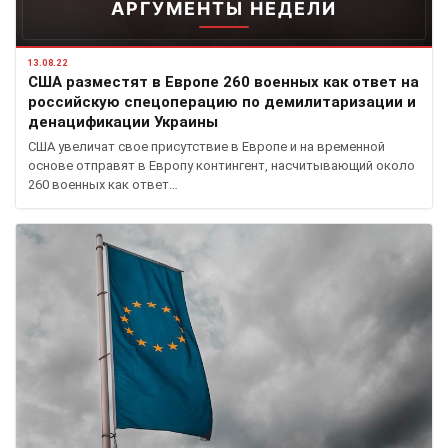
АРГУМЕНТЫ НЕДЕЛИ
13.08.22
США разместят в Европе 260 военных как ответ на
российскую спецоперацию по демилитаризации и
денацификации Украины
США увеличат свое присутствие в Европе и на временной
основе отправят в Европу контингент, насчитывающий около
260 военных как ответ…