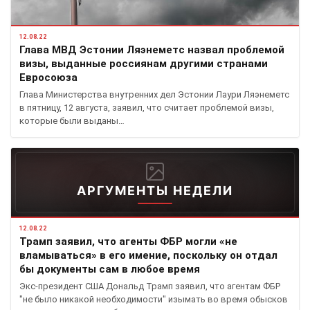
12.08.22
Глава МВД Эстонии Ляэнеметс назвал проблемой
визы, выданные россиянам другими странами
Евросоюза
Глава Министерства внутренних дел Эстонии Лаури Ляэнеметс
в пятницу, 12 августа, заявил, что считает проблемой визы,
которые были выданы…
АРГУМЕНТЫ НЕДЕЛИ
12.08.22
Трамп заявил, что агенты ФБР могли «не
вламываться» в его имение, поскольку он отдал
бы документы сам в любое время
Экс-президент США Дональд Трамп заявил, что агентам ФБР
"не было никакой необходимости" изымать во время обысков