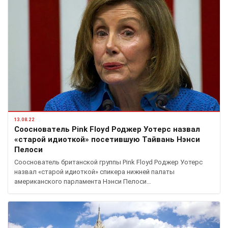
13.08.22
Сооснователь Pink Floyd Роджер Уотерс назвал
«старой идиоткой» посетившую Тайвань Нэнси
Пелоси
Сооснователь британской группы Pink Floyd Роджер Уотерс
назвал «старой идиоткой» спикера нижней палаты
американского парламента Нэнси Пелоси…