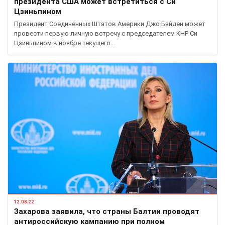
президента США может встретиться с Си
Цзиньпином
Президент Соединенных Штатов Америки Джо Байден может
провести первую личную встречу с председателем КНР Си
Цзиньпином в ноябре текущего…
12.08.22
Захарова заявила, что страны Балтии проводят
антироссийскую кампанию при полном