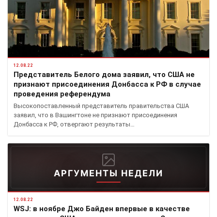
12.08.22
Представитель Белого дома заявил, что США не
признают присоединения Донбасса к РФ в случае
проведения референдума
Высокопоставленный представитель правительства США
заявил, что в Вашингтоне не признают присоединения
Донбасса к РФ, отвергают результаты…
АРГУМЕНТЫ НЕДЕЛИ
12.08.22
WSJ: в ноябре Джо Байден впервые в качестве