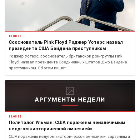
13.08.22
Сооснователь Pink Floyd Роджер Уотерс назвал
президента США Байдена преступником
Роджер Уотерс, сооснователь британской рок-группы Pink
Floyd, назвал президента Соединенных Штатов Джо Байдена
преступником. Об этом пишет…
АРГУМЕНТЫ НЕДЕЛИ
13.08.22
Политолог Ульман: США поражены неизлечимым
недугом «исторической амнезией»
США поражены недугом «исторической амнезией», заразным и