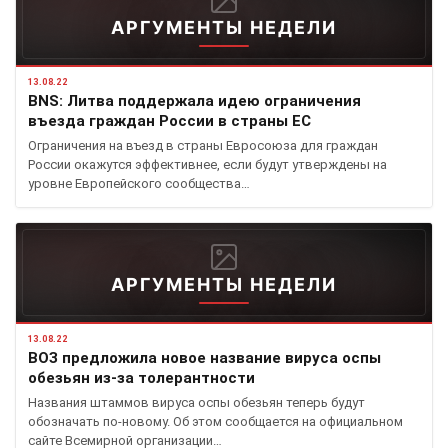
АРГУМЕНТЫ НЕДЕЛИ
13.08.22
BNS: Литва поддержала идею ограничения
въезда граждан России в страны ЕС
Ограничения на въезд в страны Евросоюза для граждан
России окажутся эффективнее, если будут утверждены на
уровне Европейского сообщества…
АРГУМЕНТЫ НЕДЕЛИ
13.08.22
ВОЗ предложила новое название вируса оспы
обезьян из-за толерантности
Названия штаммов вируса оспы обезьян теперь будут
обозначать по-новому. Об этом сообщается на официальном
сайте Всемирной организации…