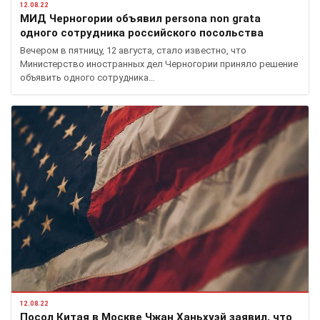
12.08.22
МИД Черногории объявил persona non grata
одного сотрудника российского посольства
Вечером в пятницу, 12 августа, стало известно, что
Министерство иностранных дел Черногории приняло решение
объявить одного сотрудника…
12.08.22
Посол Китая в Москве Чжан Ханьхуэй заявил, что