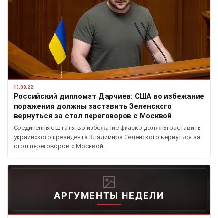
13.08.22
Российский дипломат Дарчиев: США во избежание
поражения должны заставить Зеленского
вернуться за стол переговоров с Москвой
Соединенные Штаты во избежание фиаско должны заставить
украинского президента Владимира Зеленского вернуться за
стол переговоров с Москвой…
АРГУМЕНТЫ НЕДЕЛИ