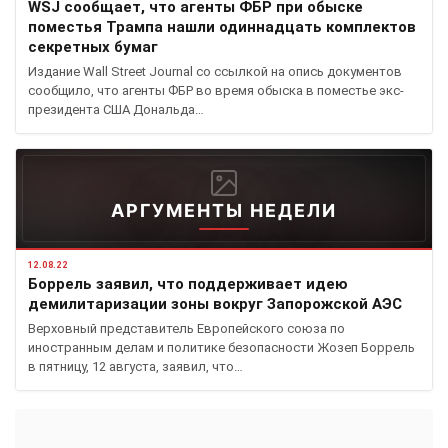
WSJ сообщает, что агенты ФБР при обыске
поместья Трампа нашли одиннадцать комплектов
секретных бумаг
Издание Wall Street Journal со ссылкой на опись документов
сообщило, что агенты ФБР во время обыска в поместье экс-
президента США Дональда…
АРГУМЕНТЫ НЕДЕЛИ
12.08.22
Боррель заявил, что поддерживает идею
демилитаризации зоны вокруг Запорожской АЭС
Верховный представитель Европейского союза по
иностранным делам и политике безопасности Жозеп Боррель
в пятницу, 12 августа, заявил, что…