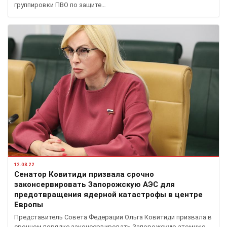
группировки ПВО по защите…
12.08.22
Сенатор Ковитиди призвала срочно
законсервировать Запорожскую АЭС для
предотвращения ядерной катастрофы в центре
Европы
Представитель Совета Федерации Ольга Ковитиди призвала в
срочном порядке законсервировать Запорожскую атомную