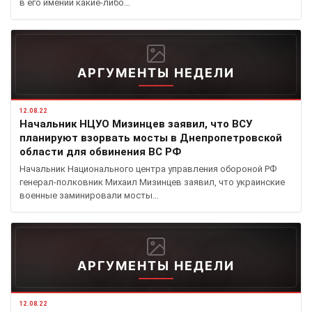
в его имении какие-либо…
АРГУМЕНТЫ НЕДЕЛИ
12.08.22
Начальник НЦУО Мизинцев заявил, что ВСУ
планируют взорвать мосты в Днепропетровской
области для обвинения ВС РФ
Начальник Национального центра управления обороной РФ
генерал-полковник Михаил Мизинцев заявил, что украинские
военные заминировали мосты…
АРГУМЕНТЫ НЕДЕЛИ
12.08.22