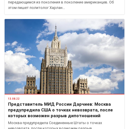
передающимся из поколения в поколение американцев. Об
этом пишет политолог Харлан…
13.08.22
Представитель МИД России Дарчиев: Москва
предупредила США о точках невозврата, после
которых возможен разрыв дипотношений
Москва предупредила Соединенные Штаты о точках
невозврата, после которых возможен разрыв