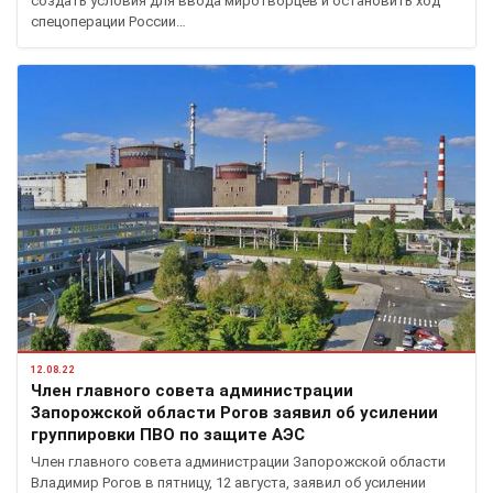
создать условия для ввода миротворцев и остановить ход
спецоперации России…
12.08.22
Член главного совета администрации
Запорожской области Рогов заявил об усилении
группировки ПВО по защите АЭС
Член главного совета администрации Запорожской области
Владимир Рогов в пятницу, 12 августа, заявил об усилении